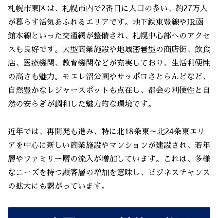
札幌市東区は、札幌市内で2番目に人口の多い、約27万人
が暮らす活気あふれるエリアです。地下鉄東豊線やJR函
館本線といった交通網が整備され、札幌中心部へのアクセ
スも良好です。大型商業施設や地域密着型の商店街、飲食
店、医療機関、教育機関などが充実しており、生活利便性
の高さも魅力。モエレ沼公園やサッポロさとらんどなど、
自然豊かなレジャースポットも点在し、都会の利便性と自
然の安らぎが調和した魅力的な環境です。
近年では、再開発も進み、特に北18条東～北24条東エリ
アを中心に新しい商業施設やマンションが建設され、若年
層やファミリー層の流入が増加しています。これは、多様
なニーズを持つ顧客層の増加を意味し、ビジネスチャンス
の拡大にも繋がっています。