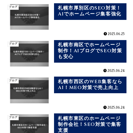
札幌市厚別区のSEO対策！
ブログ
AIでホームページ集客強化
2025.06.25
札幌市南区でホームページ
ブログ
制作！AIブログでSEO対策
も安心
2025.06.24
札幌市西区のWEB集客なら
ブログ
AI！MEO対策で売上向上
2025.06.24
札幌市東区のホームページ
ブログ
制作会社！SEO対策で集客
支援