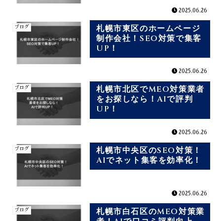
2025.06.26
札幌市東区のホームページ
ブログ
制作会社！SEO対策で集客
UP！
2025.06.26
札幌市北区でMEO対策業者
ブログ
をお探しなら！AIで評判
UP！
2025.06.26
札幌市中央区のSEO対策！
ブログ
AIでネット集客を効率化！
2025.06.26
札幌市白石区のMEO対策業
ブログ