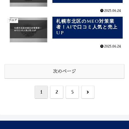
2025.06.24
札幌市北区のMEO対策業
ブログ
者！AIで口コミ人気と売上
UP
2025.06.24
次のページ
次
1
2
5
へ