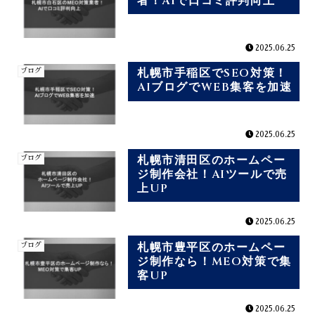
者！AIで口コミ評判向上
2025.06.25
札幌市手稲区でSEO対策！
ブログ
AIブログでWEB集客を加速
2025.06.25
札幌市清田区のホームペー
ブログ
ジ制作会社！AIツールで売
上UP
2025.06.25
札幌市豊平区のホームペー
ブログ
ジ制作なら！MEO対策で集
客UP
2025.06.25