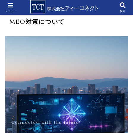
ホーム
MEO対策について
メニュー
検索
MEO対策について
Connected with the future