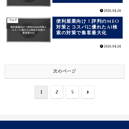
2026.04.24
便利屋業向け！評判のMEO
ブログ
対策とコスパに優れたAI検
索の対策で集客最大化
2026.04.24
次のページ
次
1
2
5
へ