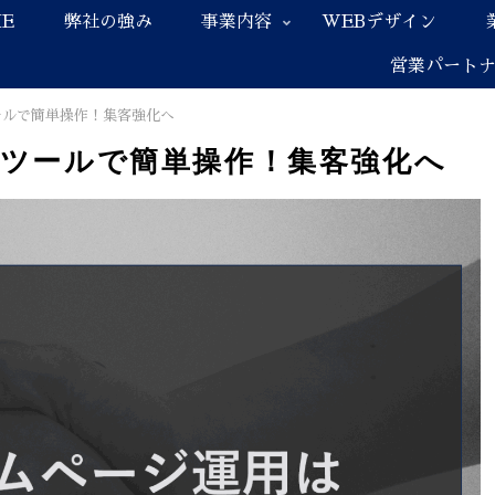
E
弊社の強み
事業内容
WEBデザイン
営業パート
ールで簡単操作！集客強化へ
Iツールで簡単操作！集客強化へ