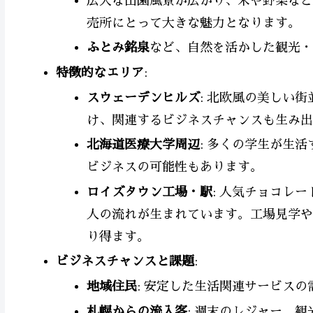
広大な田園風景が広がり、米や野菜など
売所にとって大きな魅力となります。
ふとみ銘泉
など、自然を活かした観光・
特徴的なエリア
:
スウェーデンヒルズ
: 北欧風の美しい
け、関連するビジネスチャンスも生み出
北海道医療大学周辺
: 多くの学生が生
ビジネスの可能性もあります。
ロイズタウン工場・駅
: 人気チョコレ
人の流れが生まれています。工場見学や
り得ます。
ビジネスチャンスと課題
:
地域住民
: 安定した生活関連サービスの
札幌からの流入客
: 週末のレジャー、