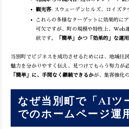
観光客
: スウェーデンヒルズ、ロイズ
これらの多様なターゲットに効果的にア
可欠ですが、町の規模や特性上、Web
状です。
「簡単」かつ「効果的」な運用
当別町でビジネスを成功させるためには、地域住
魅力を分かりやすく伝え、見つけてもらう努力が
「簡単」に、手間なく継続できるか
が、集客強化
なぜ当別町で「AIツ
でのホームページ運