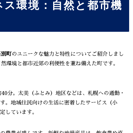
ネス環境：自然と都市機
当別町
のユニークな魅力と特性についてご紹介しまし
自然環境と都市近郊の利便性を兼ね備えた町です。
約40分。太美（ふとみ）地区などは、札幌への通勤・
す。地域住民向けの生活に密着したサービス（小
定しています。