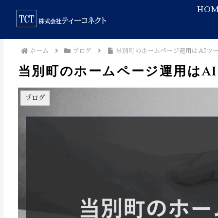
HOM
ホーム
ブログ
当別町のホームページ運用はAIツ
当別町のホームページ運用はA
ブログ