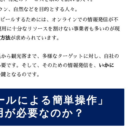
タウン、自然などを目的とする人々。
ピールするためには、オンラインでの情報発信が不
運用に十分なリソースを割けない事業者も多いのが現
方法
が求められています。
民から観光客まで、多様なターゲットに対し、自社の
必要です。そして、そのための情報発信を、
いかに
の鍵となるのです。
ールによる簡単操作」
用が必要なのか？