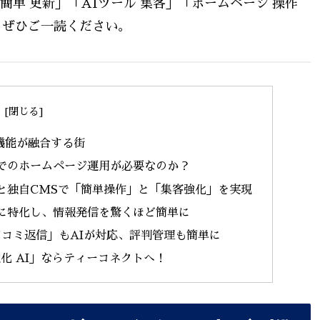
簡単 更新」「AIツール 集客」「ホームページ 操作
、ぜひご一読ください。
機能が融合する街
でのホームページ運用が必要なのか？
と独自CMSで「簡単操作」と「集客強化」を実現
に特化し、情報発信を驚くほど簡単に
口コミ返信」もAIが対応、評判管理も簡単に
化 AI」ならティーコネクトへ！