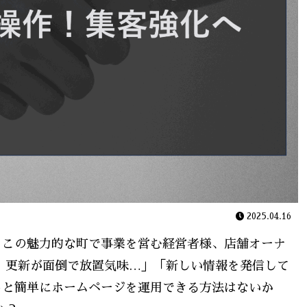
2025.04.16
。この魅力的な町で事業を営む経営者様、店舗オーナ
、更新が面倒で放置気味…」「新しい情報を発信して
っと簡単にホームページを運用できる方法はないか