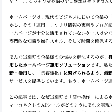
な？」… このようなお悩みやご要望はありません
ホームページは、現代のビジネスにおいて企業の
かし、その「運用」、つまり情報の更新やブログ
ームページが十分に活用されていないケースは少
専門的な知識や操作スキル、そして時間を確保す
そんな当別町の企業様のお悩みを解決するのが、
用したホームページ運用ソリューション
です。私
新・活用し、
「集客強化」
に繋げられるよう、最新
サービスを提供しています。もう、ホームページ
この記事では、なぜ当別町で「簡単操作」による
ィーコネクトのAIツールがどのようにそれを実現