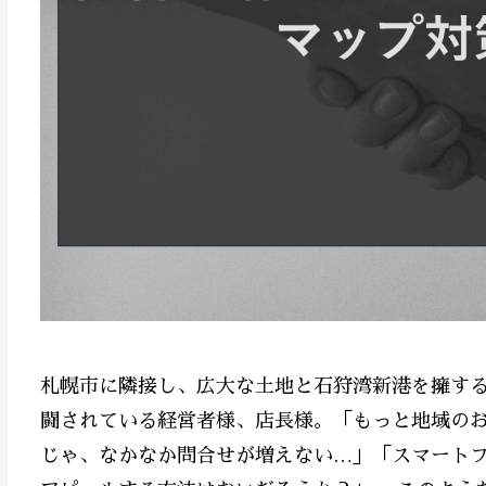
札幌市に隣接し、広大な土地と石狩湾新港を擁す
闘されている経営者様、店長様。「もっと地域の
じゃ、なかなか問合せが増えない…」「スマート