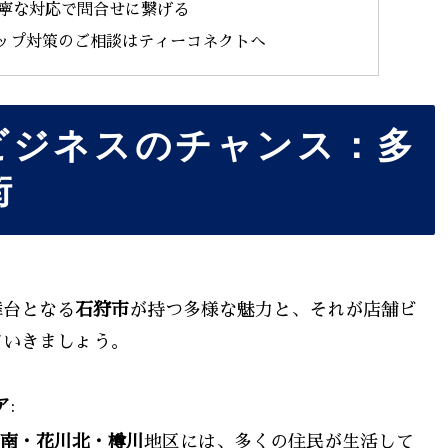
丁寧な対応で問合せに繋げる
ップ対策のご相談はティーコネクトへ
ビジネスのチャンス：多
街
舞台となる
石狩市
が持つ多様な魅力と、それが店舗ビ
ていきましょう。
ア
:
南・花川北・樽川
地区には、多くの住民が生活して