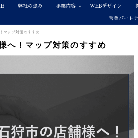
E
弊社の強み
事業内容
WEBデザイン
営業パート
！マップ対策のすすめ
様へ！マップ対策のすすめ