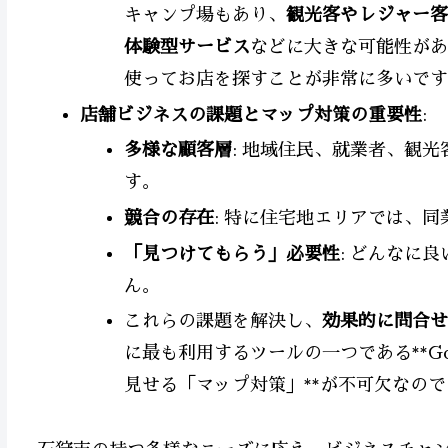
キャンプ場もあり、
観光客やレジャー客
体験型サービス
などに大きな可能性があ
使ってお店を探すことが非常に多いです
店舗ビジネスの課題とマップ対策の重要性
:
多様な顧客層
: 地域住民、就業者、観
す。
競合の存在
: 特に住宅地エリアでは、
「見つけてもらう」必要性
: どんなに
ん。
これらの課題を解決し、
効果的に問合せ
に最も利用するツールの一つである**G
見せる「マップ対策」**が不可欠なので