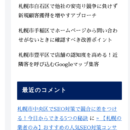
札幌市白石区で他社の安売り競争に負けず
新規顧客獲得を増やすアプローチ
札幌市手稲区でホームページから問い合わ
せがないときに確認すべき改善ポイント
札幌市豊平区で店舗の認知度を高める！近
隣客を呼び込むGoogleマップ集客
最近のコメント
札幌市中央区でSEO対策で競合に差をつけ
る！今日からできる5つの秘訣
に
» 【札幌の
業者のみ】おすすめの人気SEO対策コンサ