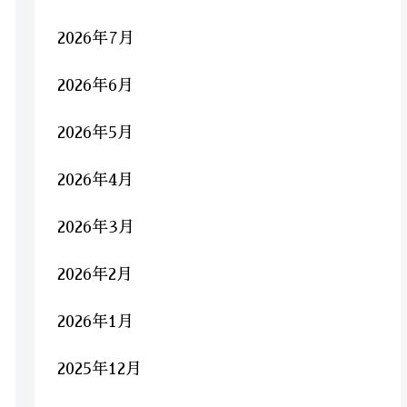
2026年7月
2026年6月
2026年5月
2026年4月
2026年3月
2026年2月
2026年1月
2025年12月