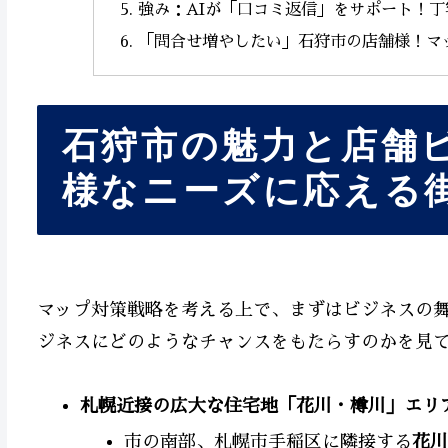
強み：AIが「口コミ返信」をサポート！
「問合せ増やしたい」石狩市の店舗様！マ
石狩市の魅力と店舗
様なニーズに応える
マップ対策戦略を考える上で、まずはビジネスの
ジネスにどのようなチャンスをもたらすのかを見
札幌近接の広大な住宅地「花川・樽川」エリ
市の南部、札幌市手稲区に隣接する
花川