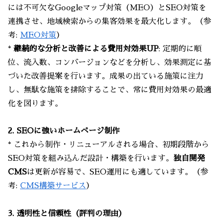
には不可欠なGoogleマップ対策（MEO）とSEO対策を
連携させ、地域検索からの集客効果を最大化します。（参
考:
MEO対策
）
*
継続的な分析と改善による費用対効果UP
: 定期的に順
位、流入数、コンバージョンなどを分析し、効果測定に基
づいた改善提案を行います。成果の出ている施策に注力
し、無駄な施策を排除することで、常に費用対効果の最適
化を図ります。
2. SEOに強いホームページ制作
* これから制作・リニューアルされる場合、初期段階から
SEO対策を組み込んだ設計・構築を行います。
独自開発
CMS
は更新が容易で、SEO運用にも適しています。（参
考:
CMS構築サービス
）
3. 透明性と信頼性（評判の理由）