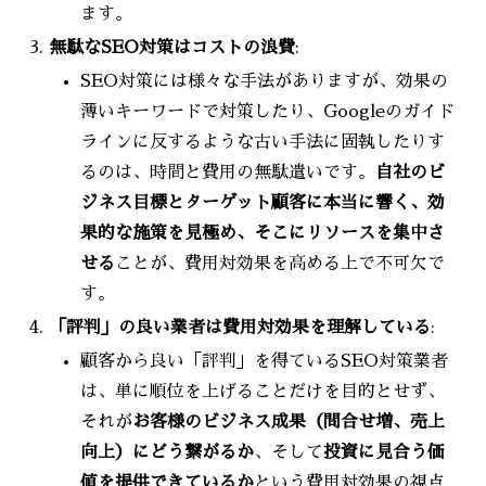
ます。
無駄なSEO対策はコストの浪費
:
SEO対策には様々な手法がありますが、効果の
薄いキーワードで対策したり、Googleのガイド
ラインに反するような古い手法に固執したりす
るのは、時間と費用の無駄遣いです。
自社のビ
ジネス目標とターゲット顧客に本当に響く、効
果的な施策を見極め、そこにリソースを集中さ
せる
ことが、費用対効果を高める上で不可欠で
す。
「評判」の良い業者は費用対効果を理解している
:
顧客から良い「評判」を得ているSEO対策業者
は、単に順位を上げることだけを目的とせず、
それが
お客様のビジネス成果（問合せ増、売上
向上）にどう繋がるか
、そして
投資に見合う価
値を提供できているか
という費用対効果の視点