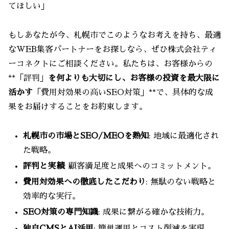
てほしい」
もしあなたが今、札幌市でこのようなお考えを持ち、最適
なWEB集客パートナーをお探しなら、ぜひ株式会社ティ
ーコネクトにご相談ください。私たちは、お客様からの
**「評判」
を何よりも大切にし、お客様の投資を最大限に
活かす
「費用対効果の高いSEO対策」**で、具体的な成
果をお届けすることをお約束します。
札幌市の市場とSEO/MEOを熟知
: 地域に最適化され
た戦略。
評判と実績
: 顧客満足度と成果へのコミットメント。
費用対効果への徹底したこだわり
: 無駄のない戦略と
効率的な実行。
SEO対策の専門知識
: 成果に繋がる確かな技術力。
独自CMSとAI活用
: 簡単運用とコスト削減を実現。