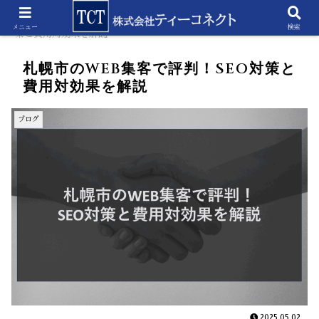
ホーム
ブログ
札幌市のWEB集客で評判！SEO対
メニュー
検索
策と費用対効果を解説
札幌市のWEB集客で評判！SEO対策と
費用対効果を解説
ブログ
2025.05.02