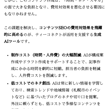
しかし、このコンテンツ作成は、「時間・ネタ・スキル」
の面で大きな負担となり、費用対効果を悪化させる要因に
もなりかねません。
この課題を解決し、
コンテンツSEOの費用対効果を飛躍
的に高める
のが、ティーコネクトが活用を支援する
生成
AIツール
です。
制作コスト（時間・人件費）の大幅削減
: AIが構成案
作成やドラフト作成をサポートすることで、記事作
成にかかる時間を劇的に短縮。担当者の負担を軽減
し、人件費コストを削減します。
低コストでのネタ創出
: AIは常に新しい情報を学習し
ており、検索トレンドや地域情報（札幌市のイベン
トなど）に基づいたブログのネタや切り口を提案。
外注に頼らずとも、低コストで多様なコンテンツを