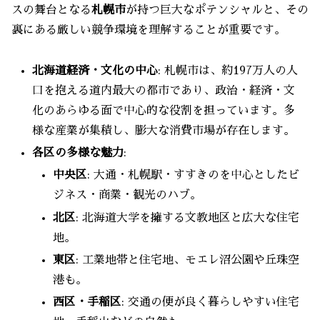
スの舞台となる
札幌市
が持つ巨大なポテンシャルと、その
裏にある厳しい競争環境を理解することが重要です。
北海道経済・文化の中心
: 札幌市は、約197万人の人
口を抱える道内最大の都市であり、政治・経済・文
化のあらゆる面で中心的な役割を担っています。多
様な産業が集積し、膨大な消費市場が存在します。
各区の多様な魅力
:
中央区
: 大通・札幌駅・すすきのを中心としたビ
ジネス・商業・観光のハブ。
北区
: 北海道大学を擁する文教地区と広大な住宅
地。
東区
: 工業地帯と住宅地、モエレ沼公園や丘珠空
港も。
西区・手稲区
: 交通の便が良く暮らしやすい住宅