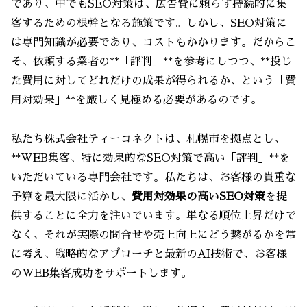
であり、中でもSEO対策は、広告費に頼らず持続的に集
客するための根幹となる施策です。しかし、SEO対策に
は専門知識が必要であり、コストもかかります。だからこ
そ、依頼する業者の**「評判」**を参考にしつつ、**投じ
た費用に対してどれだけの成果が得られるか、という「費
用対効果」**を厳しく見極める必要があるのです。
私たち株式会社ティーコネクトは、札幌市を拠点とし、
**WEB集客、特に効果的なSEO対策で高い「評判」**を
いただいている専門会社です。私たちは、お客様の貴重な
予算を最大限に活かし、
費用対効果の高いSEO対策
を提
供することに全力を注いでいます。単なる順位上昇だけで
なく、それが実際の問合せや売上向上にどう繋がるかを常
に考え、戦略的なアプローチと最新のAI技術で、お客様
のWEB集客成功をサポートします。