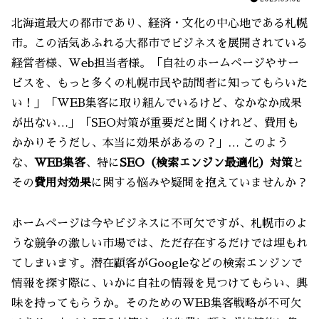
北海道最大の都市であり、経済・文化の中心地である札幌
市。この活気あふれる大都市でビジネスを展開されている
経営者様、Web担当者様。「自社のホームページやサー
ビスを、もっと多くの札幌市民や訪問者に知ってもらいた
い！」「WEB集客に取り組んでいるけど、なかなか成果
が出ない…」「SEO対策が重要だと聞くけれど、費用も
かかりそうだし、本当に効果があるの？」… このよう
な、
WEB集客
、特に
SEO（検索エンジン最適化）対策
と
その
費用対効果
に関する悩みや疑問を抱えていませんか？
ホームページは今やビジネスに不可欠ですが、札幌市のよ
うな競争の激しい市場では、ただ存在するだけでは埋もれ
てしまいます。潜在顧客がGoogleなどの検索エンジンで
情報を探す際に、いかに自社の情報を見つけてもらい、興
味を持ってもらうか。そのためのWEB集客戦略が不可欠