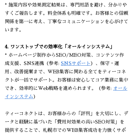
* 施策内容や効果測定結果は、専門用語を避け、分かりや
すくご報告します。料金体系も明確です。お客様との信頼
関係を第一に考え、丁寧なコミュニケーションを心がけて
います。
4. ワンストップでの効率化「オールインシステム」
* ホームページ制作からSEO/MEO対策、コンテンツ作
成支援、SNS連携（参考:
SNSサポート
）、保守・運
用、改善提案まで、WEB集客に関わる全てをティーコネ
クトが一括でサポート。お客様は安心してコア業務に集中
でき、効率的にWeb戦略を進められます。（参考:
オール
インシステム
）
ティーコネクトは、お客様からの「評判」を大切にし、デ
ータと経験に基づいた「費用対効果の高いSEO対策」を
提供することで、札幌市でのWEB集客成功を力強くサポ