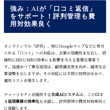
強み：AIが「口コミ返信」
をサポート！評判管理も費
用対効果良く
オンラインでの「評判」、特にGoogleマップなどに寄せ
られる「口コミ」への対応は、企業の信頼性を左右し、間
接的にSEO/MEO効果にも影響を与える重要な要素で
す。迅速かつ丁寧な返信は、顧客満足度を高め、誠実な企
業姿勢を示しますが、その対応には手間と時間がかかり、
運用コストが発生します。
ティーコネクトが提供する
生成AIシステム
は、この
口コ
ミ返信業務の効率化
も支援し、評判管理の費用対効果向上
に貢献します。