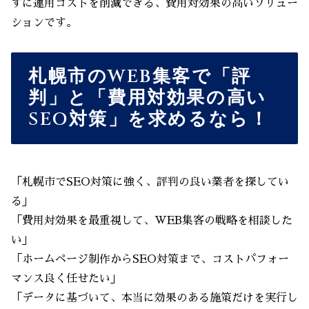
ずに運用コストを削減できる、費用対効果の高いソリュー
ションです。
札幌市のWEB集客で「評
判」と「費用対効果の高い
SEO対策」を求めるなら！
「札幌市でSEO対策に強く、評判の良い業者を探してい
る」
「費用対効果を最重視して、WEB集客の戦略を相談した
い」
「ホームページ制作からSEO対策まで、コストパフォー
マンス良く任せたい」
「データに基づいて、本当に効果のある施策だけを実行し