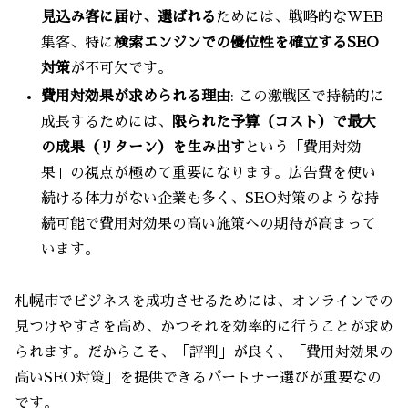
見込み客に届け、選ばれる
ためには、戦略的なWEB
集客、特に
検索エンジンでの優位性を確立するSEO
対策
が不可欠です。
費用対効果が求められる理由
: この激戦区で持続的に
成長するためには、
限られた予算（コスト）で最大
の成果（リターン）を生み出す
という「費用対効
果」の視点が極めて重要になります。広告費を使い
続ける体力がない企業も多く、SEO対策のような持
続可能で費用対効果の高い施策への期待が高まって
います。
札幌市でビジネスを成功させるためには、オンラインでの
見つけやすさを高め、かつそれを効率的に行うことが求め
られます。だからこそ、「評判」が良く、「費用対効果の
高いSEO対策」を提供できるパートナー選びが重要なの
です。