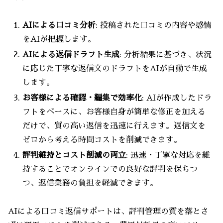
AIによる口コミ分析
: 投稿された口コミの内容や感情
をAIが把握します。
AIによる返信ドラフト生成
: 分析結果に基づき、状況
に応じた丁寧な返信文のドラフトをAIが自動で生成
します。
お客様による確認・編集で効率化
: AIが作成したドラ
フトをベースに、お客様自身が簡単な修正を加える
だけで、質の高い返信を迅速に行えます。返信文を
ゼロから考える時間コストを削減できます。
評判維持とコスト削減の両立
: 迅速・丁寧な対応を維
持することでオンラインでの良好な評判を保ちつ
つ、返信業務の負担を軽減できます。
AIによる口コミ返信サポートは、評判管理の質を落とさ