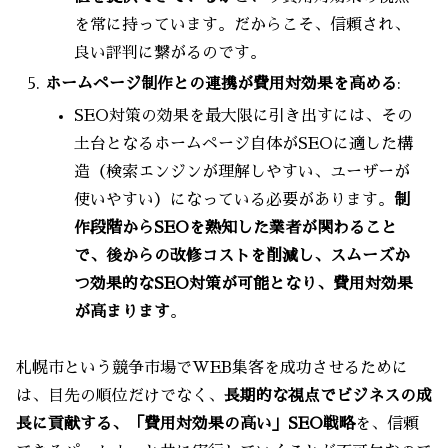
を常に持っています。だからこそ、信頼され、
良い評判に繋がるのです。
ホームページ制作との連携が費用対効果を高める
:
SEO対策の効果を最大限に引き出すには、その
土台となるホームページ自体がSEOに適した構
造（検索エンジンが理解しやすい、ユーザーが
使いやすい）になっている必要があります。
制
作段階からSEOを熟知した業者が関わること
で、後からの改修コストを削減し、スムーズか
つ効果的なSEO対策が可能となり、費用対効果
が高まります
。
札幌市という競争市場でWEB集客を成功させるために
は、目先の順位だけでなく、
長期的な視点でビジネスの成
長に貢献する、「費用対効果の高い」SEO戦略
を、信頼