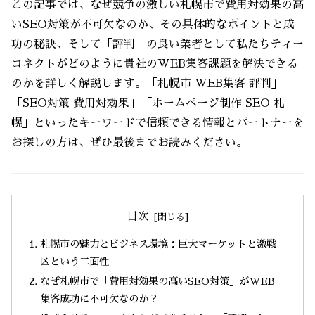
この記事では、なぜ競争の激しい札幌市で費用対効果の高
いSEO対策が不可欠なのか、その具体的なポイントと成
功の秘訣、そして「評判」の良い業者として私たちティー
コネクトがどのように貴社のWEB集客課題を解決できる
のかを詳しく解説します。「札幌市 WEB集客 評判」
「SEO対策 費用対効果」「ホームページ制作 SEO 札
幌」といったキーワードで信頼できる情報とパートナーを
お探しの方は、ぜひ最後までお読みください。
目次
札幌市の魅力とビジネス環境：巨大マーケットと激戦
区という二面性
なぜ札幌市で「費用対効果の高いSEO対策」がWEB
集客成功に不可欠なのか？