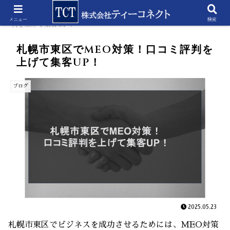
ホーム
ブログ
札幌市東区でMEO対策！口コミ評
メニュー
検索
判を上げて集客UP！
札幌市東区でMEO対策！口コミ評判を
上げて集客UP！
ブログ
2025.05.23
札幌市東区でビジネスを成功させるためには、MEO対策