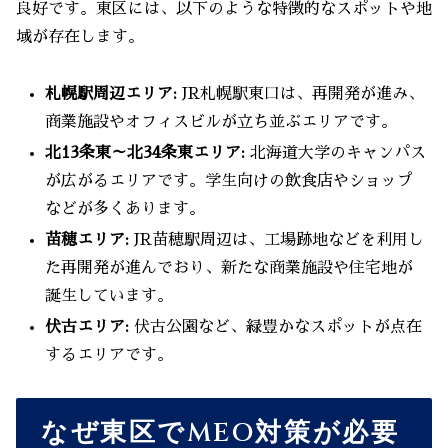
良好です。東区には、以下のような特徴的なスポットや地
域が存在します。
札幌駅周辺エリア:
JR札幌駅東口は、再開発が進み、
商業施設やオフィスビルが立ち並ぶエリアです。
北13条東～北34条東エリア:
北海道大学のキャンパス
が広がるエリアです。学生向けの飲食店やショップ
などが多くあります。
苗穂エリア:
JR苗穂駅周辺は、工場跡地などを利用し
た再開発が進んでおり、新たな商業施設や住宅地が
誕生しています。
伏古エリア:
伏古公園など、緑豊かなスポットが点在
するエリアです。
なぜ東区でMEO対策が必要