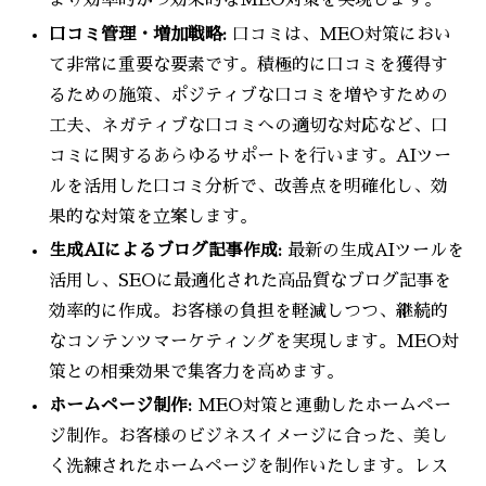
より効率的かつ効果的なMEO対策を実現します。
口コミ管理・増加戦略:
口コミは、MEO対策におい
て非常に重要な要素です。積極的に口コミを獲得す
るための施策、ポジティブな口コミを増やすための
工夫、ネガティブな口コミへの適切な対応など、口
コミに関するあらゆるサポートを行います。AIツー
ルを活用した口コミ分析で、改善点を明確化し、効
果的な対策を立案します。
生成AIによるブログ記事作成:
最新の生成AIツールを
活用し、SEOに最適化された高品質なブログ記事を
効率的に作成。お客様の負担を軽減しつつ、継続的
なコンテンツマーケティングを実現します。MEO対
策との相乗効果で集客力を高めます。
ホームページ制作:
MEO対策と連動したホームペー
ジ制作。お客様のビジネスイメージに合った、美し
く洗練されたホームページを制作いたします。レス