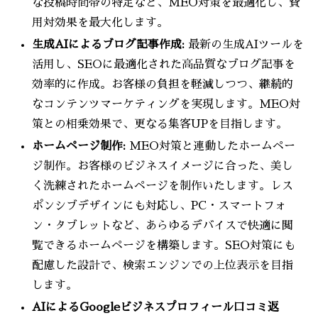
な投稿時間帯の特定など、MEO対策を最適化し、費
用対効果を最大化します。
生成AIによるブログ記事作成:
最新の生成AIツールを
活用し、SEOに最適化された高品質なブログ記事を
効率的に作成。お客様の負担を軽減しつつ、継続的
なコンテンツマーケティングを実現します。MEO対
策との相乗効果で、更なる集客UPを目指します。
ホームページ制作:
MEO対策と連動したホームペー
ジ制作。お客様のビジネスイメージに合った、美し
く洗練されたホームページを制作いたします。レス
ポンシブデザインにも対応し、PC・スマートフォ
ン・タブレットなど、あらゆるデバイスで快適に閲
覧できるホームページを構築します。SEO対策にも
配慮した設計で、検索エンジンでの上位表示を目指
します。
AIによるGoogleビジネスプロフィール口コミ返