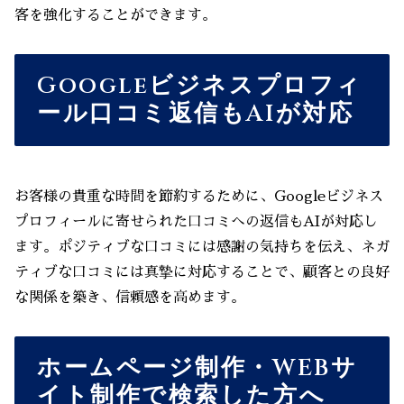
客を強化することができます。
Googleビジネスプロフィ
ール口コミ返信もAIが対応
お客様の貴重な時間を節約するために、Googleビジネス
プロフィールに寄せられた口コミへの返信もAIが対応し
ます。ポジティブな口コミには感謝の気持ちを伝え、ネガ
ティブな口コミには真摯に対応することで、顧客との良好
な関係を築き、信頼感を高めます。
ホームページ制作・WEBサ
イト制作で検索した方へ