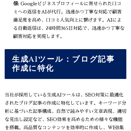
信:
Googleビジネスプロフィールに寄せられた口コ
ミへの返信をAIが代行。迅速かつ丁寧な対応で顧客
満足度を高め、口コミ人気向上に繋げます。AIによ
る自動返信は、24時間365日対応で、迅速かつ丁寧な
顧客対応を実現します。
生成AIツール：ブログ記事
作成に特化
当社が採用している生成AIツールは、SEO対策に最適化
されたブログ記事の作成に特化しています。キーワード分
析に基づいた記事構成、自然で読みやすい文章表現、適切
な見出し設定など、SEO効果を高めるための様々な機能
を搭載。高品質なコンテンツを効率的に作成し、WEB集