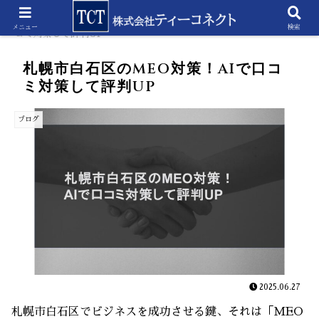
ホーム
ブログ
札幌市白石区のMEO対策！AIで口
メニュー
検索
コミ対策して評判UP
札幌市白石区のMEO対策！AIで口コ
ミ対策して評判UP
ブログ
2025.06.27
札幌市白石区でビジネスを成功させる鍵、それは「MEO