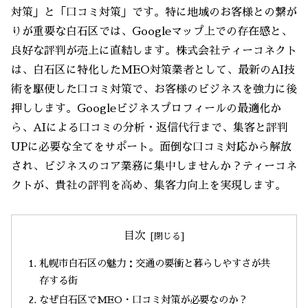
対策」と「口コミ対策」です。特に地域のお客様との繋が
りが重要な白石区では、Googleマップ上での存在感と、
良好な評判が売上に直結します。株式会社ティーコネクト
は、白石区に特化したMEO対策業者として、最新のAI技
術を駆使した口コミ対策で、お客様のビジネスを強力に後
押しします。Googleビジネスプロフィールの最適化か
ら、AIによる口コミの分析・返信代行まで、集客と評判
UPに必要な全てをサポート。面倒な口コミ対応から解放
され、ビジネスのコア業務に集中しませんか？ティーコネ
クトが、貴社の評判を高め、集客力向上を実現します。
目次
札幌市白石区の魅力：交通の要衝と暮らしやすさが共
存する街
なぜ白石区でMEO・口コミ対策が必要なのか？