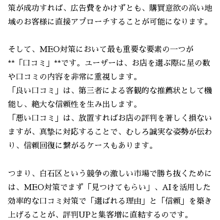
策が成功すれば、広告費をかけずとも、購買意欲の高い地
域のお客様に直接アプローチすることが可能になります。
そして、MEO対策において最も重要な要素の一つが
**「口コミ」**です。ユーザーは、お店を選ぶ際に星の数
や口コミの内容を非常に重視します。
「良い口コミ」は、第三者による客観的な推薦状として機
能し、絶大な信頼性を生み出します。
「悪い口コミ」は、放置すればお店の評判を著しく損ない
ますが、真摯に対応することで、むしろ誠実な姿勢が伝わ
り、信頼回復に繋がるケースもあります。
つまり、白石区という競争の激しい市場で勝ち抜くために
は、MEO対策でまず「見つけてもらい」、AIを活用した
効率的な口コミ対策で「選ばれる理由」と「信頼」を築き
上げることが、評判UPと集客増に直結するのです。