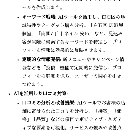
ールを作成します。
キーワード戦略:
AIツールを活用し、白石区の地
域特性やターゲット層を分析。「白石区 居酒屋
個室」「南郷7丁目 ネイル 安い」など、見込み
客が実際に検索するキーワードを特定し、プロ
フィール情報に効果的に反映させます。
定期的な情報発信:
新メニューやキャンペーン情
報などを「投稿」機能で定期的に発信し、プロ
フィールの鮮度を保ち、ユーザーの関心を引き
つけます。
AIを活用した口コミ対策:
口コミの分析と改善提案:
AIツールでお客様の店
舗に寄せられた口コミを分析し、「接客」「価
格」「品質」などの項目でポジティブ・ネガテ
ィブな要素を可視化。サービスの強みや改善点