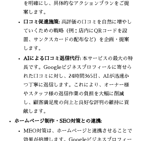
を明確にし、具体的なアクションプランをご提
案します。
口コミ促進施策:
高評価の口コミを自然に増やし
ていくための戦略（例：店内にQRコードを設
置、サンクスカードの配布など）を企画・提案
します。
AIによる口コミ返信代行:
本サービスの最大の特
長です。Googleビジネスプロフィールに寄せら
れた口コミに対し、24時間365日、AIが迅速か
つ丁寧に返信します。これにより、オーナー様
やスタッフ様の返信作業の負担を大幅に削減
し、顧客満足度の向上と良好な評判の維持に貢
献します。
ホームページ制作・SEO対策との連携:
MEO対策は、ホームページと連携させることで
効果が倍増します。Googleビジネスプロフィー