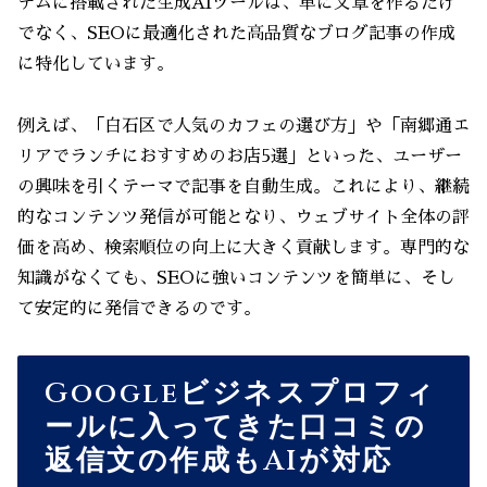
テムに搭載された生成AIツールは、単に文章を作るだけ
でなく、SEOに最適化された高品質なブログ記事の作成
に特化しています。
例えば、「白石区で人気のカフェの選び方」や「南郷通エ
リアでランチにおすすめのお店5選」といった、ユーザー
の興味を引くテーマで記事を自動生成。これにより、継続
的なコンテンツ発信が可能となり、ウェブサイト全体の評
価を高め、検索順位の向上に大きく貢献します。専門的な
知識がなくても、SEOに強いコンテンツを簡単に、そし
て安定的に発信できるのです。
Googleビジネスプロフィ
ールに入ってきた口コミの
返信文の作成もAIが対応