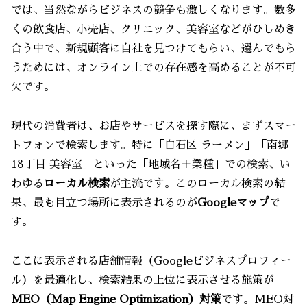
では、当然ながらビジネスの競争も激しくなります。数多
くの飲食店、小売店、クリニック、美容室などがひしめき
合う中で、新規顧客に自社を見つけてもらい、選んでもら
うためには、オンライン上での存在感を高めることが不可
欠です。
現代の消費者は、お店やサービスを探す際に、まずスマー
トフォンで検索します。特に「白石区 ラーメン」「南郷
18丁目 美容室」といった「地域名＋業種」での検索、い
わゆる
ローカル検索
が主流です。このローカル検索の結
果、最も目立つ場所に表示されるのが
Googleマップ
で
す。
ここに表示される店舗情報（Googleビジネスプロフィー
ル）を最適化し、検索結果の上位に表示させる施策が
MEO（Map Engine Optimization）対策
です。MEO対