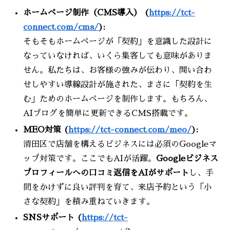
ホームページ制作（CMS導入） (
https://tct-
connect.com/cms/
):
そもそもホームページが「契約」を意識した設計に
なっていなければ、いくら集客しても意味がありま
せん。私たちは、お客様の強みが伝わり、問い合わ
せしやすい導線設計が施された、まさに「契約を生
む」ためのホームページを制作します。もちろん、
AIブログを簡単に更新できるCMS搭載です。
MEO対策 (
https://tct-connect.com/meo/
):
清田区で店舗を構えるビジネスには必須のGoogleマ
ップ対策です。ここでもAIが活躍。
Googleビジネス
プロフィールへの口コミ返信をAIがサポート
し、手
間をかけずに良い評判を育て、来店予約という「小
さな契約」を積み重ねていきます。
SNSサポート (
https://tct-