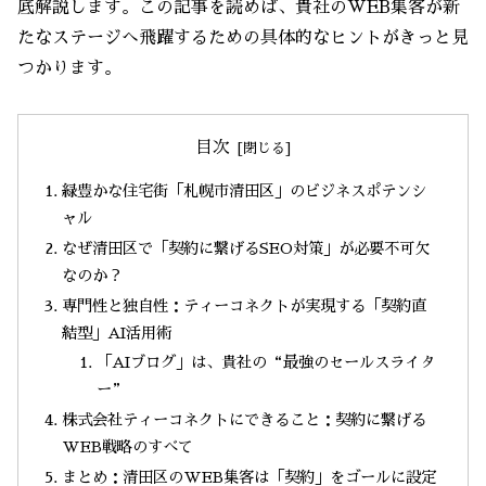
底解説します。この記事を読めば、貴社のWEB集客が新
たなステージへ飛躍するための具体的なヒントがきっと見
つかります。
目次
緑豊かな住宅街「札幌市清田区」のビジネスポテンシ
ャル
なぜ清田区で「契約に繋げるSEO対策」が必要不可欠
なのか？
専門性と独自性：ティーコネクトが実現する「契約直
結型」AI活用術
「AIブログ」は、貴社の“最強のセールスライタ
ー”
株式会社ティーコネクトにできること：契約に繋げる
WEB戦略のすべて
まとめ：清田区のWEB集客は「契約」をゴールに設定