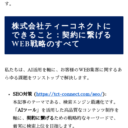
す。
株式会社ティーコネクトに
できること：契約に繋げる
WEB戦略のすべて
私たちは、AI活用を軸に、お客様のWEB集客に関するあ
らゆる課題をワンストップで解決します。
SEO対策 (
https://tct-connect.com/seo/
):
本記事のテーマである、検索エンジン最適化です。
「
AIツール
」を活用した高品質なコンテンツ制作を
軸に、
契約に繋げる
ための戦略的なキーワードで、
着実に検索上位を目指します。