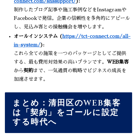
connect.com/snssupport/
):
制作したブログ記事や施工事例などをInstagramや
Facebookで発信。企業の信頼性を多角的にアピール
し、見込み客との接触機会を増やします。
オールインシステム (
https://tct-connect.com/all-
in-system/
):
これら全ての施策を一つのパッケージとしてご提供
する、最も費用対効果の高いプランです。
WEB集客
から
契約
まで、一気通貫の戦略でビジネスの成長を
加速させます。
まとめ：清田区のWEB集客
は「契約」をゴールに設定
する時代へ