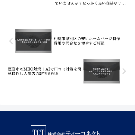
ていませんか？せっかく良い商品やサー
ビスを提供していても、顧客に見つけて
もらえなければ意味がありません。ティ
ーコネクトは、北広島市に特化したMEO
対策で、お客様のビジネ...
札幌市厚別区の安いホームページ制作｜
費用や問合せを増やすご相談
恵庭市のMEO対策｜AIで口コミ対策を簡
単操作し人気店の評判を作る