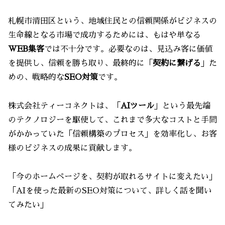
札幌市清田区という、地域住民との信頼関係がビジネスの
生命線となる市場で成功するためには、もはや単なる
WEB集客
では不十分です。必要なのは、見込み客に価値
を提供し、信頼を勝ち取り、最終的に「
契約に繋げる
」た
めの、戦略的な
SEO対策
です。
株式会社ティーコネクトは、「
AIツール
」という最先端
のテクノロジーを駆使して、これまで多大なコストと手間
がかかっていた「信頼構築のプロセス」を効率化し、お客
様のビジネスの成果に貢献します。
「今のホームページを、契約が取れるサイトに変えたい」
「AIを使った最新のSEO対策について、詳しく話を聞い
てみたい」