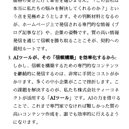
価格の安さだけで業者を選びません。「この会社は
本当に私たちの悩みを解決してくれるのか？」とい
う点を見極めようとします。その判断材料となるの
が、ホームページ上で発信される専門的な情報（ブ
ログ記事など）や、企業の姿勢です。質の高い情報
発信を通じて信頼を勝ち取ることこそが、契約への
最短ルートです。
AIツールが、その「信頼構築」を効率化するから:
しかし、信頼を構築するための専門的なコンテンツ
を継続的に発信するのは、非常に手間とコストがか
かります。多くの中小企業がここで挫折します。こ
の課題を解決するのが、私たち株式会社ティーコネ
クトが活用する「
AIツール
」です。AIの力を借りる
ことで、これまで専門家でなければ難しかった質の
高いコンテンツ作成を、誰でも効率的に行えるよう
になります。