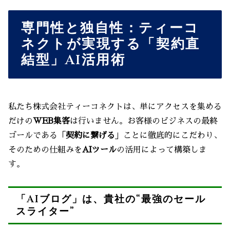
専門性と独自性：ティーコ
ネクトが実現する「契約直
結型」AI活用術
私たち株式会社ティーコネクトは、単にアクセスを集める
だけの
WEB集客
は行いません。お客様のビジネスの最終
ゴールである「
契約に繋げる
」ことに徹底的にこだわり、
そのための仕組みを
AIツール
の活用によって構築しま
す。
「AIブログ」は、貴社の“最強のセール
スライター”