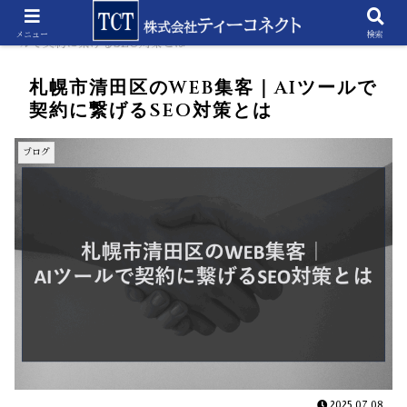
ホーム
ブログ
札幌市清田区のWEB集客｜AIツー
メニュー
検索
ルで契約に繋げるSEO対策とは
札幌市清田区のWEB集客｜AIツールで
契約に繋げるSEO対策とは
ブログ
2025.07.08