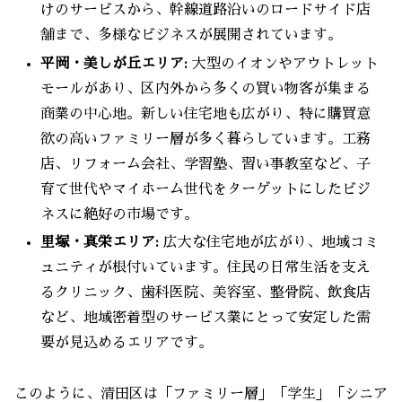
けのサービスから、幹線道路沿いのロードサイド店
舗まで、多様なビジネスが展開されています。
平岡・美しが丘エリア:
大型のイオンやアウトレット
モールがあり、区内外から多くの買い物客が集まる
商業の中心地。新しい住宅地も広がり、特に購買意
欲の高いファミリー層が多く暮らしています。工務
店、リフォーム会社、学習塾、習い事教室など、子
育て世代やマイホーム世代をターゲットにしたビジ
ネスに絶好の市場です。
里塚・真栄エリア:
広大な住宅地が広がり、地域コミ
ュニティが根付いています。住民の日常生活を支え
るクリニック、歯科医院、美容室、整骨院、飲食店
など、地域密着型のサービス業にとって安定した需
要が見込めるエリアです。
このように、清田区は「ファミリー層」「学生」「シニア