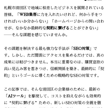
札幌市清田区で地域に根差したビジネスを展開されている
皆様。「
WEB集客
に力を入れたいけれど、何から手をつ
ければいいか分からない」「ホームページからの問い合わ
せが、なかなか最終的な
契約に繋げる
ことができない」
――そんな課題を感じていませんか。
その課題を解決する最も強力な手法が「
SEO対策
」で
す。しかし、ただ闇雲にアクセスを集めるだけでは、真の
成果には結びつきません。本当に重要なのは、購買意欲の
高い見込み客を惹きつけ、信頼関係を築き、最終的に「契
約」というゴールに導くための戦略的なSEO対策です。
この記事では、そんな清田区の企業様のために、最新の
「
AIツール
」を駆使して、コストを抑えながらも効果的
に“契約に繋げる”ための、新しいSEO対策の全貌を徹