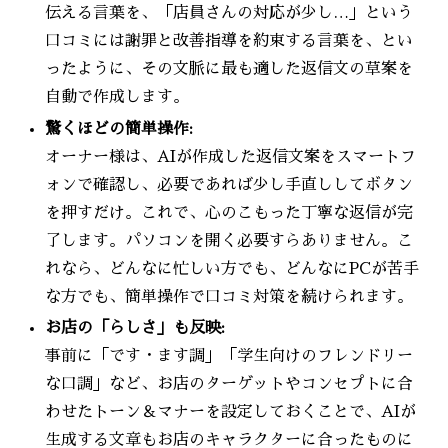
伝える言葉を、「店員さんの対応が少し…」という
口コミには謝罪と改善指導を約束する言葉を、とい
ったように、その文脈に最も適した返信文の草案を
自動で作成します。
驚くほどの簡単操作:
オーナー様は、AIが作成した返信文案をスマートフ
ォンで確認し、必要であれば少し手直ししてボタン
を押すだけ。これで、心のこもった丁寧な返信が完
了します。パソコンを開く必要すらありません。こ
れなら、どんなに忙しい方でも、どんなにPCが苦手
な方でも、簡単操作で口コミ対策を続けられます。
お店の「らしさ」も反映:
事前に「です・ます調」「学生向けのフレンドリー
な口調」など、お店のターゲットやコンセプトに合
わせたトーン＆マナーを設定しておくことで、AIが
生成する文章もお店のキャラクターに合ったものに