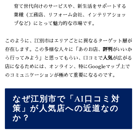
育て世代向けのサービスや、新生活をサポートする
業種（工務店、リフォーム会社、インテリアショッ
プなど）にとって魅力的な市場です。
このように、江別市はエリアごとに異なるターゲット層が
存在します。この多様な人々に「あのお店、
評判
がいいか
ら行ってみよう」と思ってもらい、口コミで
人気
が広がる
店になるためには、オンライン、特にGoogleマップ上で
のコミュニケーションが極めて重要になるのです。
なぜ江別市で「AI口コミ対
策」が人気店への近道なの
か？