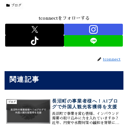
ブログ
tconnectをフォローする
tconnect
関連記事
長沼町の事業者様へ！AIブロ
ブログ
グで外国人観光客獲得を支援
長沼町で事業を営む皆様、インバウンド
需要の取り込みに力を入れていますか？
近年、円安や水際対策の緩和を背景に、
訪日外国人観光客が急増しています。こ