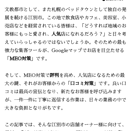
文教都市として、また札幌のベッドタウンとして独自の発
展を続ける江別市。この地で飲食店やカフェ、美容室、小
売店などを経営されている皆様は、「どうすれば地域のお
客様にもっと愛され、
人気
店になれるだろう？」と日々考
えていらっしゃるのではないでしょうか。そのための最も
強力な集客ツールが、Googleマップでお店を目立たせる
「
MEO対策
」です。
そして、MEO対策で
評判
を高め、人気店になるための最
大の鍵、それがお客様からの「
口コミ対策
」です。良い口
コミは最高の宣伝となり、新たなお客様を呼び込みます
が、一件一件に丁寧に返信する作業は、日々の業務の中で
大きな負担となりがちです。
この記事では、そんな江別市の店舗オーナー様に向けて、