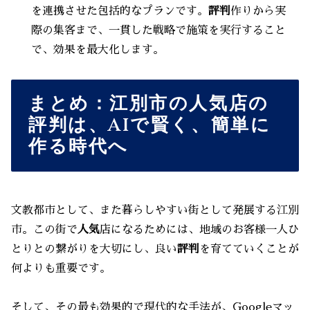
を連携させた包括的なプランです。
評判
作りから実
際の集客まで、一貫した戦略で施策を実行すること
で、効果を最大化します。
まとめ：江別市の人気店の
評判は、AIで賢く、簡単に
作る時代へ
文教都市として、また暮らしやすい街として発展する江別
市。この街で
人気
店になるためには、地域のお客様一人ひ
とりとの繋がりを大切にし、良い
評判
を育てていくことが
何よりも重要です。
そして、その最も効果的で現代的な手法が、Googleマッ