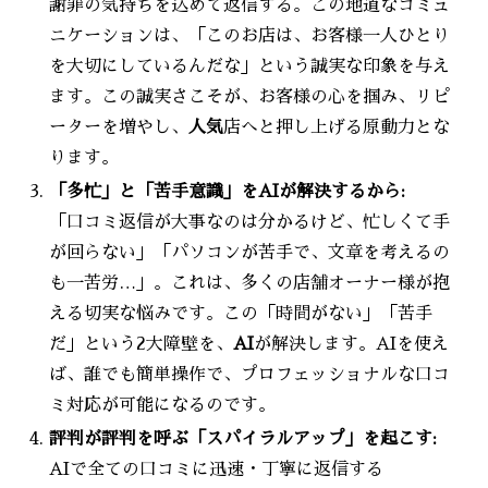
謝罪の気持ちを込めて返信する。この地道なコミュ
ニケーションは、「このお店は、お客様一人ひとり
を大切にしているんだな」という誠実な印象を与え
ます。この誠実さこそが、お客様の心を掴み、リピ
ーターを増やし、
人気
店へと押し上げる原動力とな
ります。
「多忙」と「苦手意識」をAIが解決するから:
「口コミ返信が大事なのは分かるけど、忙しくて手
が回らない」「パソコンが苦手で、文章を考えるの
も一苦労…」。これは、多くの店舗オーナー様が抱
える切実な悩みです。この「時間がない」「苦手
だ」という2大障壁を、
AI
が解決します。AIを使え
ば、誰でも簡単操作で、プロフェッショナルな口コ
ミ対応が可能になるのです。
評判が評判を呼ぶ「スパイラルアップ」を起こす:
AIで全ての口コミに迅速・丁寧に返信する