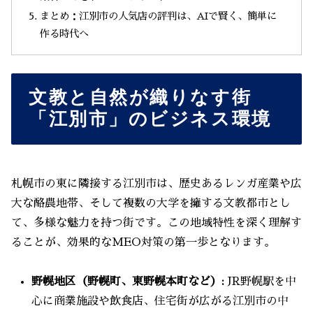
まとめ：江別市の人気店の評判は、AIで賢く、簡単に
作る時代へ
文教と自然が織りなす街
「江別市」のビジネス環境
札幌市の東に隣接する江別市は、歴史あるレンガ産業や広
大な酪農地帯、そして複数の大学を擁する文教都市とし
て、多様な魅力を持つ街です。この地域特性を深く理解す
ることが、効果的なMEO対策の第一歩となります。
野幌地区（野幌町、東野幌本町など）:
JR野幌駅を中
心に商業施設や飲食店、住宅街が広がる江別市の中