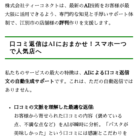
株式会社ティーコネクトは、最新の
AI
技術をお客様が最
大限に活用できるよう、専門的な知見と手厚いサポート体
制で、江別市の店舗様の
評判
作りを支援します。
口コミ返信はAIにおまかせ！スマホ一つ
で人気店へ
私たちのサービスの最大の特徴は、
AIによる口コミ返信
文の自動生成サポート
です。これは、ただの自動返信では
ありません。
口コミの文脈を理解した最適な返信:
お客様から寄せられた口コミの内容（褒めている
点、不満な点など）をAIが瞬時に分析。「パスタが
美味しかった」という口コミには感謝とこだわりを