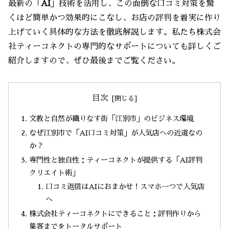
最新の「
AI
」技術を活用し、この面倒な口コミ対策を驚
くほど簡単かつ効果的にこなし、お店の評判を着実に作り
上げていく具体的な方法を徹底解説します。私たち株式会
社ティーコネクトの専門的なサポートについても詳しくご
紹介しますので、ぜひ最後までご覧ください。
目次
文教と自然が織りなす街「江別市」のビジネス環境
なぜ江別市で「AI口コミ対策」が人気店への近道なの
か？
専門性と独自性：ティーコネクトが提供する「AI評判
クリエイト術」
口コミ返信はAIにおまかせ！スマホ一つで人気店
へ
株式会社ティーコネクトにできること：評判作りから
集客までをトータルサポート