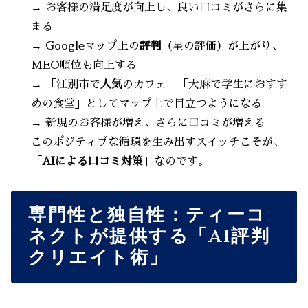
→ お客様の満足度が向上し、良い口コミがさらに集
まる
→ Googleマップ上の
評判
（星の評価）が上がり、
MEO順位も向上する
→ 「江別市で
人気
のカフェ」「大麻で学生におすす
めの食堂」としてマップ上で目立つようになる
→ 新規のお客様が増え、さらに口コミが増える
このポジティブな循環を生み出すスイッチこそが、
「
AIによる口コミ対策
」なのです。
専門性と独自性：ティーコ
ネクトが提供する「AI評判
クリエイト術」