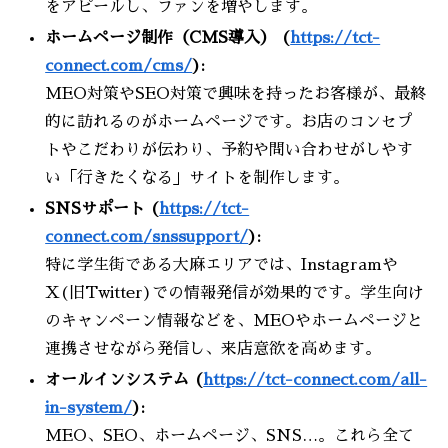
をアピールし、ファンを増やします。
ホームページ制作（CMS導入） (
https://tct-
connect.com/cms/
):
MEO対策やSEO対策で興味を持ったお客様が、最終
的に訪れるのがホームページです。お店のコンセプ
トやこだわりが伝わり、予約や問い合わせがしやす
い「行きたくなる」サイトを制作します。
SNSサポート (
https://tct-
connect.com/snssupport/
):
特に学生街である大麻エリアでは、Instagramや
X(旧Twitter)での情報発信が効果的です。学生向け
のキャンペーン情報などを、MEOやホームページと
連携させながら発信し、来店意欲を高めます。
オールインシステム (
https://tct-connect.com/all-
in-system/
):
MEO、SEO、ホームページ、SNS…。これら全て