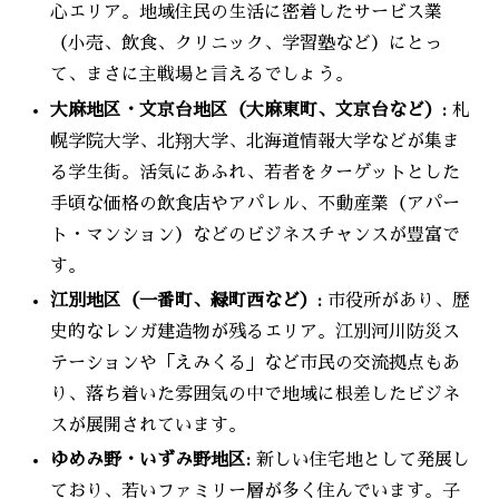
心エリア。地域住民の生活に密着したサービス業
（小売、飲食、クリニック、学習塾など）にとっ
て、まさに主戦場と言えるでしょう。
大麻地区・文京台地区（大麻東町、文京台など）:
札
幌学院大学、北翔大学、北海道情報大学などが集ま
る学生街。活気にあふれ、若者をターゲットとした
手頃な価格の飲食店やアパレル、不動産業（アパー
ト・マンション）などのビジネスチャンスが豊富で
す。
江別地区（一番町、緑町西など）:
市役所があり、歴
史的なレンガ建造物が残るエリア。江別河川防災ス
テーションや「えみくる」など市民の交流拠点もあ
り、落ち着いた雰囲気の中で地域に根差したビジネ
スが展開されています。
ゆめみ野・いずみ野地区:
新しい住宅地として発展し
ており、若いファミリー層が多く住んでいます。子