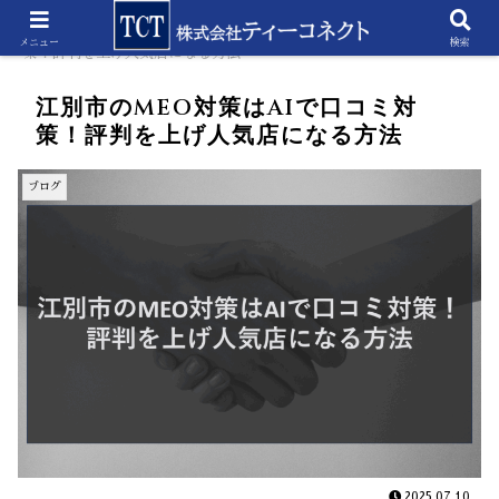
ホーム
ブログ
江別市のMEO対策はAIで口コミ対
メニュー
検索
策！評判を上げ人気店になる方法
江別市のMEO対策はAIで口コミ対
策！評判を上げ人気店になる方法
ブログ
2025.07.10