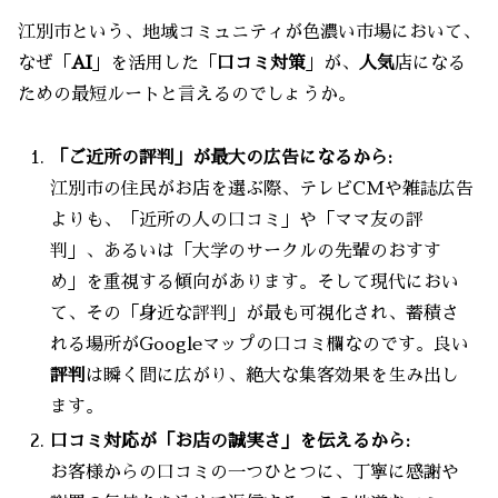
江別市という、地域コミュニティが色濃い市場において、
なぜ「
AI
」を活用した「
口コミ対策
」が、
人気
店になる
ための最短ルートと言えるのでしょうか。
「ご近所の評判」が最大の広告になるから:
江別市の住民がお店を選ぶ際、テレビCMや雑誌広告
よりも、「近所の人の口コミ」や「ママ友の評
判」、あるいは「大学のサークルの先輩のおすす
め」を重視する傾向があります。そして現代におい
て、その「身近な評判」が最も可視化され、蓄積さ
れる場所がGoogleマップの口コミ欄なのです。良い
評判
は瞬く間に広がり、絶大な集客効果を生み出し
ます。
口コミ対応が「お店の誠実さ」を伝えるから:
お客様からの口コミの一つひとつに、丁寧に感謝や