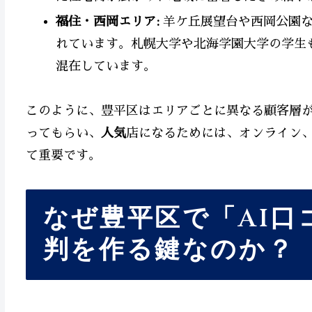
福住・西岡エリア:
羊ケ丘展望台や西岡公園な
れています。札幌大学や北海学園大学の学生
混在しています。
このように、豊平区はエリアごとに異なる顧客層
ってもらい、
人気
店になるためには、オンライン、
て重要です。
なぜ豊平区で「AI口
判を作る鍵なのか？