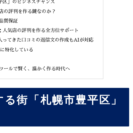
平区」のビジネスチャンス
気店の評判を作る鍵なのか？
品質保証
：人気店の評判を作る全方位サポート
に入ってきた口コミの返信文の作成もAIが対応
成に特化している
Iツールで賢く、温かく作る時代へ
する街「札幌市豊平区」