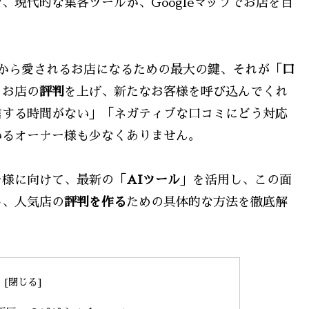
現代的な集客ツールが、Googleマップでお店を目
から愛されるお店になるための最大の鍵、それが「
口
、お店の
評判
を上げ、新たなお客様を呼び込んでくれ
信する時間がない」「ネガティブな口コミにどう対応
いるオーナー様も少なくありません。
ー様に向けて、最新の「
AIツール
」を活用し、この面
し、人気店の
評判を作る
ための具体的な方法を徹底解