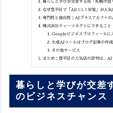
暮らしと学びが交差する街「札幌市豊
なぜ豊平区で「AI口コミ対策」が人
専門性と独自性：AIプラスアルファの
株式会社ティーコネクトにできること
Googleビジネスプロフィール
生成AIツールはブログ記事の作
その他サービス
まとめ：豊平区の人気店の評判は、A
暮らしと学びが交差
のビジネスチャンス