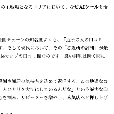
スの主戦場となるエリアにおいて、なぜ
AIツール
を活
全国チェーンの知名度よりも、「近所の人の口コミ」
す。そして現代において、その「ご近所の評判」が最
gleマップの口コミ欄なのです。良い評判は瞬く間に
感謝や謝罪の気持ちを込めて返信する。この地道なコ
一人ひとりを大切にしているんだな」という誠実な印
心を掴み、リピーターを増やし、
人気
店へと押し上げ