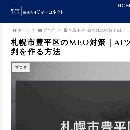
HOM
ホーム
ブログ
札幌市豊平区のMEO対策｜AIツ
札幌市豊平区のMEO対策｜A
判を作る方法
ブログ