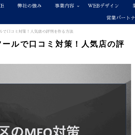
E
弊社の強み
事業内容
WEBデザイン
営業パート
ールで口コミ対策！人気店の評判を作る方法
Iツールで口コミ対策！人気店の評