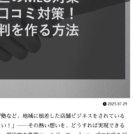
2025.07.29
習塾など、地域に根差した店舗ビジネスをされている
たい！」――その熱い想いを、どうすれば実現できる