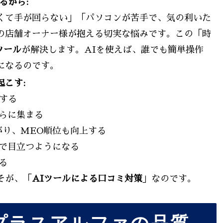
るから:
くて手が回らない」「パソコンが苦手で、気の利いた
の店舗オーナー様が抱える切実な悩みです。この「時
ツール
が解決します。AIを使えば、誰でも簡単操作
になるのです。
こす:
する
らに集まる
がり、MEO順位も向上する
で目立つようになる
る
そが、「
AIツールによる口コミ対策
」なのです。