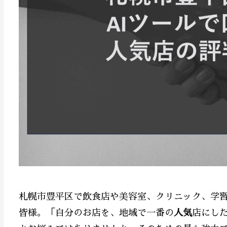
札幌市豊平区で飲食店や美容室、クリニック、学
皆様。「自分のお店を、地域で一番の
人気
店にし