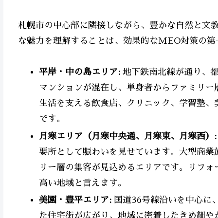
札幌市の中心部に隣接しながら、豊かな自然と文
な魅力を理解することは、効果的なMEO対策の第
平岸・中の島エリア:
地下鉄南北線が通り、都
マンションが混在し、単身者からファミリー
生活を支える飲食店、クリニック、学習塾、
です。
月寒エリア（月寒中央通、月寒東、月寒西）:
要所として賑わいを見せています。大型商業
リー層の集客が見込めるエリアです。リフォ
高い地域と言えます。
美園・豊平エリア:
国道36号線沿いを中心に
た住宅街が広がり、地域に密着したきめ細や