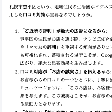
札幌市豊平区という、地域住民の生活圏がビジネ
用した
口コミ対策
が重要なのでしょうか。
「ご近所の評判」が最大の広告になるから:
豊平区の住民がお店を選ぶ際、テレビCMや
や「ママ友の
評判
」を重視する傾向がありま
も可視化され、蓄積される場所こそが、Goo
広がり、絶大な集客効果を生み出します。
口コミ対応が「お店の誠実さ」を伝えるから:
お客様からの口コミの一つひとつに、丁寧に
ミュニケーションは、「このお店は、お客様
象を与えます。この誠実さこそが、お客様の
る原動力となります。