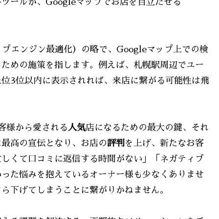
ールが、Googleマップでお店を目立たせる
on（マップエンジン最適化）の略で、Googleマップ上での検
るための施策を指します。例えば、札幌駅周辺でユー
位3位以内に表示されれば、来店に繋がる可能性は飛
客様から愛される
人気
店になるための最大の鍵、それ
は最高の宣伝となり、お店の
評判
を上げ、新たなお客
忙しくて口コミに返信する時間がない」「ネガティブ
いった悩みを抱えているオーナー様も少なくありませ
自ら下げてしまうことに繋がりかねません。