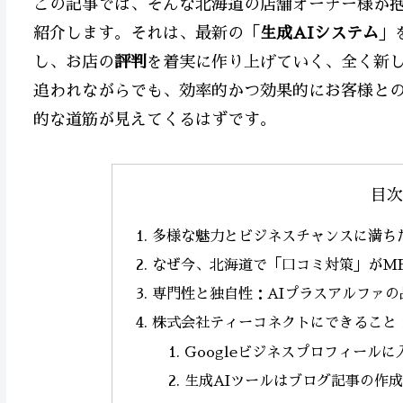
この記事では、そんな北海道の店舗オーナー様が
紹介します。それは、最新の「
生成AIシステム
」
し、お店の
評判
を着実に作り上げていく、全く新し
追われながらでも、効率的かつ効果的にお客様と
的な道筋が見えてくるはずです。
目次
多様な魅力とビジネスチャンスに満ち
なぜ今、北海道で「口コミ対策」がM
専門性と独自性：AIプラスアルファの
株式会社ティーコネクトにできること
Googleビジネスプロフィール
生成AIツールはブログ記事の作