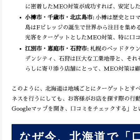
に密着したMEO対策が成功すれば、安定し
小樽市・千歳市・北広島市:
小樽は歴史とロマ
島はFビレッジの誕生で世界から注目を集め
光客をターゲットとしたMEO対策、特に口
江別市・恵庭市・石狩市:
札幌のベッドタウン
デンシティ、石狩は巨大な工業地帯と、それ
らしに寄り添う店舗にとって、MEO対策は
このように、北海道は地域ごとにターゲットとす
ネスを行うにしても、お客様がお店を探す際の行
Googleマップを開き、口コミをチェックする」
なぜ今、北海道で「