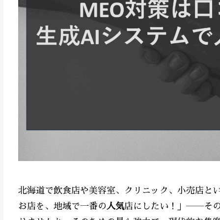
北海道で飲食店や美容室、クリニック、小売店と
お店を、地域で一番の
人気
店にしたい！」――そ