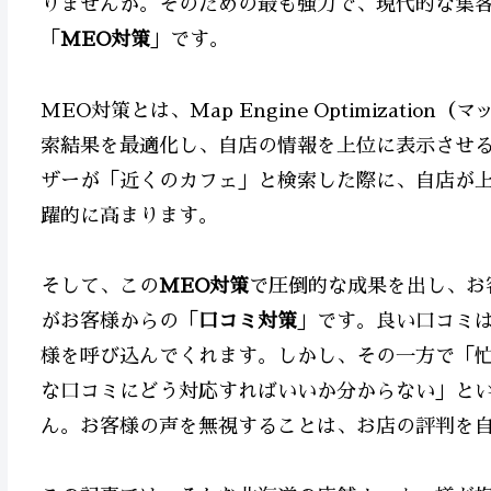
りませんか。そのための最も強力で、現代的な集客ツ
「
MEO対策
」です。
MEO対策とは、Map Engine Optimizati
索結果を最適化し、自店の情報を上位に表示させ
ザーが「近くのカフェ」と検索した際に、自店が上
躍的に高まります。
そして、この
MEO対策
で圧倒的な成果を出し、お
がお客様からの「
口コミ対策
」です。良い口コミ
様を呼び込んでくれます。しかし、その一方で「
な口コミにどう対応すればいいか分からない」と
ん。お客様の声を無視することは、お店の評判を