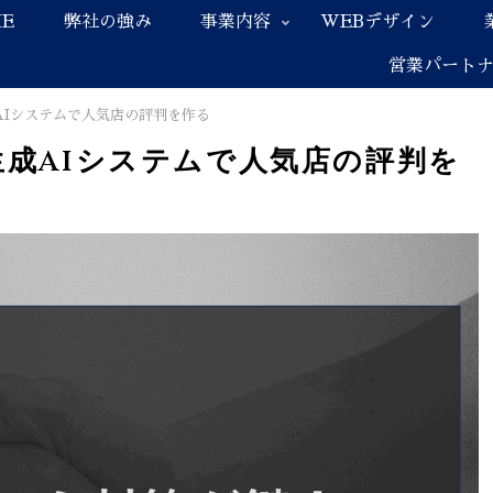
E
弊社の強み
事業内容
WEBデザイン
営業パート
AIシステムで人気店の評判を作る
生成AIシステムで人気店の評判を