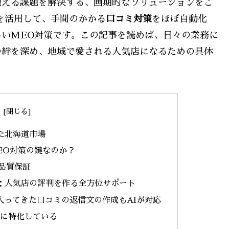
抱える課題を解決する、画期的なソリューションをご
を活用して、手間のかかる
口コミ対策
をほぼ自動化
いMEO対策です。この記事を読めば、日々の業務に
の絆を深め、地域で愛される人気店になるための具体
た北海道市場
EO対策の鍵なのか？
品質保証
：人気店の評判を作る全方位サポート
に入ってきた口コミの返信文の作成もAIが対応
成に特化している