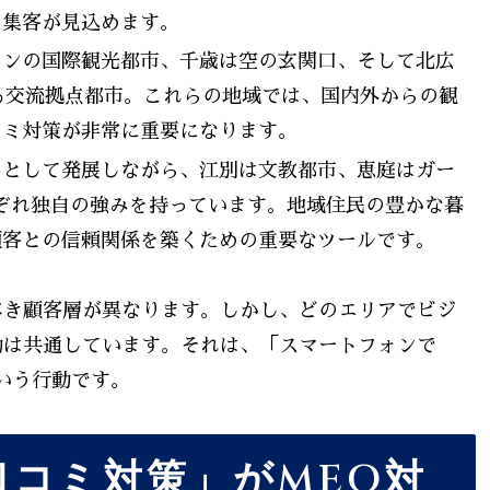
た集客が見込めます。
ンの国際観光都市、千歳は空の玄関口、そして北広
る交流拠点都市。これらの地域では、国内外からの観
コミ対策が非常に重要になります。
として発展しながら、江別は文教都市、恵庭はガー
ぞれ独自の強みを持っています。地域住民の豊かな暮
顧客との信頼関係を築くための重要なツールです。
べき顧客層が異なります。しかし、どのエリアでビジ
動は共通しています。それは、「スマートフォンで
という行動です。
口コミ対策」がMEO対