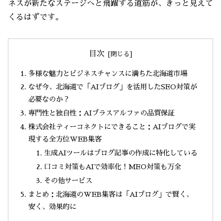
ネスが新たなステージへと飛躍する道筋が、きっと見えて
くるはずです。
目次
多様な魅力とビジネスチャンスに満ちた北海道市場
なぜ今、北海道で「AIブログ」を活用したSEO対策が
必要なのか？
専門性と独自性：AIプラスアルファの品質保証
株式会社ティーコネクトにできること：AIブログで実
現する全方位WEB集客
生成AIツールはブログ記事の作成に特化している
口コミ対策もAIで効率化！MEO対策も万全
その他サービス
まとめ：北海道のWEB集客は「AIブログ」で賢く、
安く、効果的に