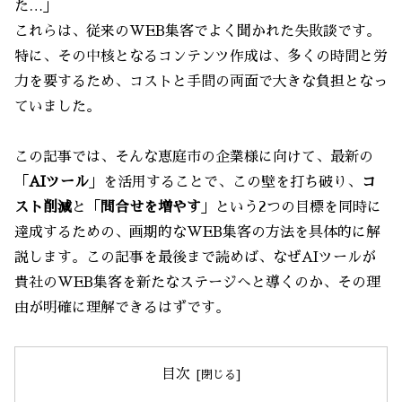
た…」
これらは、従来のWEB集客でよく聞かれた失敗談です。
特に、その中核となるコンテンツ作成は、多くの時間と労
力を要するため、コストと手間の両面で大きな負担となっ
ていました。
この記事では、そんな恵庭市の企業様に向けて、最新の
「
AIツール
」を活用することで、この壁を打ち破り、
コ
スト削減
と「
問合せを増やす
」という2つの目標を同時に
達成するための、画期的なWEB集客の方法を具体的に解
説します。この記事を最後まで読めば、なぜAIツールが
貴社のWEB集客を新たなステージへと導くのか、その理
由が明確に理解できるはずです。
目次