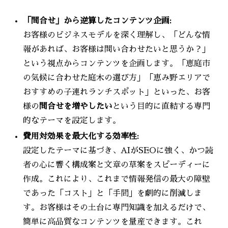
「問合せ」から逆算したコンテンツ企画:
お客様のビジネスモデルを深く理解し、「どんな情
報があれば、お客様は問い合わせたいと思うか？」
という視点からコンテンツを企画します。「恵庭市
の気候に合わせた庭木の選び方」「恵み野エリアで
おすすめの子連れランチスポット」といった、お客
様の
問合せを増やしたい
という目的に直結する専門
的なテーマを設定します。
費用対効果を最大化する効率性:
設定したテーマに基づき、AIがSEOに強く、かつ読
者の心に響く構成案と文章の草案をスピーディーに
作成。これにより、これまで情報発信の最大の障壁
であった「コスト」と「手間」を劇的に削減しま
す。お客様はその土台に専門知識を加えるだけで、
簡単に高品質なコンテンツを量産できます。これ