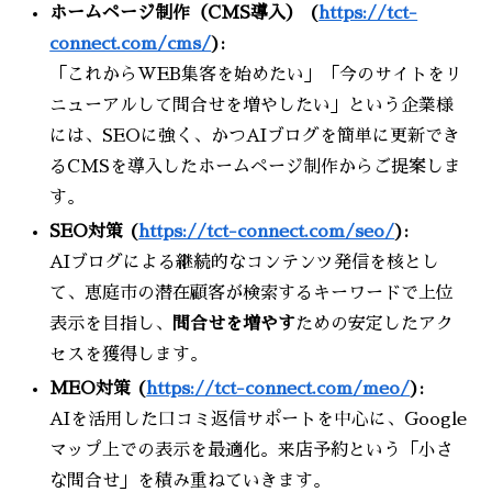
ホームページ制作（CMS導入） (
https://tct-
connect.com/cms/
):
「これからWEB集客を始めたい」「今のサイトをリ
ニューアルして問合せを増やしたい」という企業様
には、SEOに強く、かつAIブログを簡単に更新でき
るCMSを導入したホームページ制作からご提案しま
す。
SEO対策 (
https://tct-connect.com/seo/
):
AIブログによる継続的なコンテンツ発信を核とし
て、恵庭市の潜在顧客が検索するキーワードで上位
表示を目指し、
問合せを増やす
ための安定したアク
セスを獲得します。
MEO対策 (
https://tct-connect.com/meo/
):
AIを活用した口コミ返信サポートを中心に、Google
マップ上での表示を最適化。来店予約という「小さ
な問合せ」を積み重ねていきます。