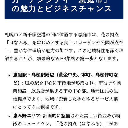
ガーデンシティ「恵庭市」
の魅力とビジネスチャンス
札幌市と新千歳空港の間に位置する恵庭市は、花の拠点
「はなふる」をはじめとする美しいガーデンや公園が点在
し、豊かな住環境が魅力の街です。この地域特性を深く理
解することが、効果的なWEB集客の第一歩となります。
恵庭駅・島松駅周辺（黄金中央、本町、島松仲町な
ど）:
JRの駅を中心に市街地が形成され、市役所や商
業施設、飲食店が集まる市の中心部。地元住民の生
活拠点であり、地域に密着したあらゆるサービス業
にとっての主戦場です。
恵み野エリア:
計画的に整備された美しい街並みが特
徴のニュータウン。「花の拠点（はなふる）」があ