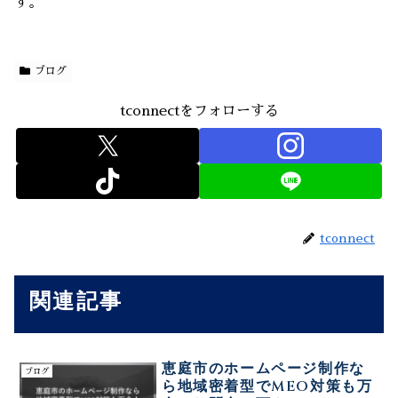
す。
ブログ
tconnectをフォローする
tconnect
関連記事
恵庭市のホームページ制作な
ブログ
ら地域密着型でMEO対策も万