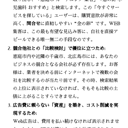
児歯科 おすすめ」と検索します。この「今すぐサー
ビスを探している」ユーザーは、購買意欲が非常に
高く、
問合せ
に直結しやすい“金の卵”です。WEB
集客は、この最も有望な見込み客に、自社を直接ア
ピールできる唯一無二の手段なのです。
競合他社との「比較検討」で優位に立つため:
恵庭市内や近隣の千歳市、北広島市には、あなたの
ビジネスの競合となる会社が必ず存在します。お客
様は、業者を決める前にインターネットで複数の会
社を比較するのが当たり前です。その時、検索結果
の上位に表示されていなければ、そもそも比較の土
俵に上がることすらできません。
広告費に頼らない「資産」を築き、コスト削減を実
現するため:
Web広告は、費用を払い続けなければ表示されませ