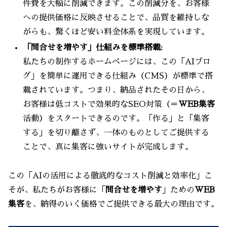
件費を大幅に削減できます。この削減分を、お客様
への提供価格に反映させることで、品質を維持しな
がらも、驚くほど安い料金体系を実現しています。
「問合せを増やす」仕組みを標準搭載:
私たちの制作するホームページには、この「AIブロ
グ」を簡単に運用できる仕組み（CMS）が標準で搭
載されています。つまり、納品されたその日から、
お客様は低コストで効果的なSEO対策（＝
WEB集客
活動）をスタートできるのです。「作る」と「集客
する」を切り離さず、一体のものとしてご提供する
ことで、真に集客に強いサイトが完成します。
この「AIの活用による徹底的なコスト削減と効率化」こ
そが、私たちがお客様に「
問合せを増やす
」ための
WEB
集客
を、納得のいく価格でご提供できる最大の理由です。