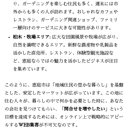
り、ガーデニングを楽しむ住民も多く、週末には市
外からも多くの人が訪れます。おしゃれなカフェや
レストラン、ガーデニング関連ショップ、ファミリ
ー層向けのサービスに大きな可能性があります。
柏木・牧場エリア:
広大な田園風景や牧場が広がり、
自然を満喫できるエリア。新鮮な農産物や乳製品を
活かした直売所、レストラン、体験型観光施設な
ど、恵庭ならではの魅力を活かしたビジネスが注目
を集めています。
このように、恵庭市は「地域住民の豊かな暮らし」を基盤
とした、安定したマーケットが広がっています。この地に
住む人々が、暮らしの中で何かを必要とした時に、あなた
の会社を見つけてもらい、「
問合せを増やしたい
」という
目標を達成するためには、オンライン上で戦略的にアピー
ルする
WEB集客
が不可欠なのです。