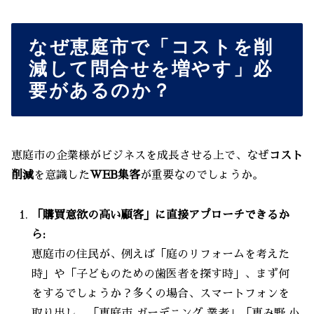
なぜ恵庭市で「コストを削
減して問合せを増やす」必
要があるのか？
恵庭市の企業様がビジネスを成長させる上で、なぜ
コスト
削減
を意識した
WEB集客
が重要なのでしょうか。
「購買意欲の高い顧客」に直接アプローチできるか
ら:
恵庭市の住民が、例えば「庭のリフォームを考えた
時」や「子どものための歯医者を探す時」、まず何
をするでしょうか？多くの場合、スマートフォンを
取り出し、「恵庭市 ガーデニング 業者」「恵み野 小