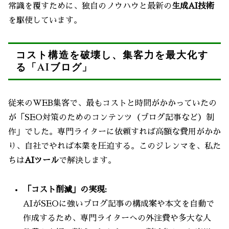
常識を覆すために、独自のノウハウと最新の
生成AI技術
を駆使しています。
コスト構造を破壊し、集客力を最大化す
る「AIブログ」
従来のWEB集客で、最もコストと時間がかかっていたの
が「SEO対策のためのコンテンツ（ブログ記事など）制
作」でした。専門ライターに依頼すれば高額な費用がかか
り、自社でやれば本業を圧迫する。このジレンマを、私た
ちは
AIツール
で解決します。
「コスト削減」の実現:
AIがSEOに強いブログ記事の構成案や本文を自動で
作成するため、専門ライターへの外注費や多大な人