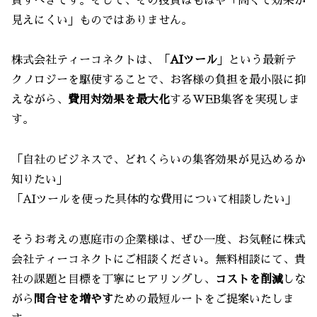
資すべきです。そして、その投資はもはや「高くて効果が
見えにくい」ものではありません。
株式会社ティーコネクトは、「
AIツール
」という最新テ
クノロジーを駆使することで、お客様の負担を最小限に抑
えながら、
費用対効果を最大化
するWEB集客を実現しま
す。
「自社のビジネスで、どれくらいの集客効果が見込めるか
知りたい」
「AIツールを使った具体的な費用について相談したい」
そうお考えの恵庭市の企業様は、ぜひ一度、お気軽に株式
会社ティーコネクトにご相談ください。無料相談にて、貴
社の課題と目標を丁寧にヒアリングし、
コストを削減
しな
がら
問合せを増やす
ための最短ルートをご提案いたしま