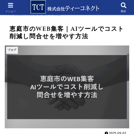
ホーム
ブログ
恵庭市のWEB集客｜AIツールでコ
メニュー
検索
スト削減し問合せを増やす方法
恵庭市のWEB集客｜AIツールでコスト
削減し問合せを増やす方法
ブログ
2025.09.02