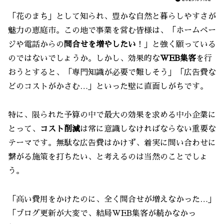
「花のまち」として知られ、豊かな自然と暮らしやすさが
魅力の恵庭市。この地で事業を営む皆様は、「ホームペー
ジや電話からの
問合せを増やしたい
！」と強く願っている
のではないでしょうか。しかし、効果的な
WEB集客
を行
おうとすると、「専門知識が必要で難しそう」「広告費な
どのコストがかさむ…」といった壁に直面しがちです。
特に、限られた予算の中で最大の効果を求める中小企業に
とって、
コスト削減
は常に意識しなければならない重要な
テーマです。無駄な広告費はかけず、着実に問い合わせに
繋がる施策を打ちたい、と考えるのは当然のことでしょ
う。
「高い費用をかけたのに、全く問合せが増えなかった…」
「ブログ更新が大変で、結局WEB集客が続かなかっ