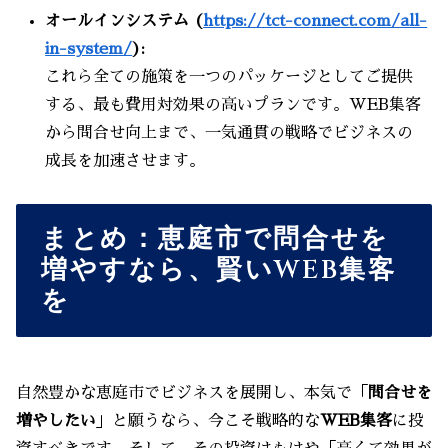
オールインシステム (
https://tct-connect.com/all-
in-system/
):
これら全ての施策を一つのパッケージとしてご提供
する、最も費用対効果の高いプランです。WEB集客
から問合せ向上まで、一気通貫の戦略でビジネスの
成長を加速させます。
まとめ：恵庭市で問合せを
増やすなら、賢いWEB集客
を
自然豊かな恵庭市でビジネスを展開し、本気で「
問合せを
増やしたい
」と願うなら、今こそ戦略的な
WEB集客
に投