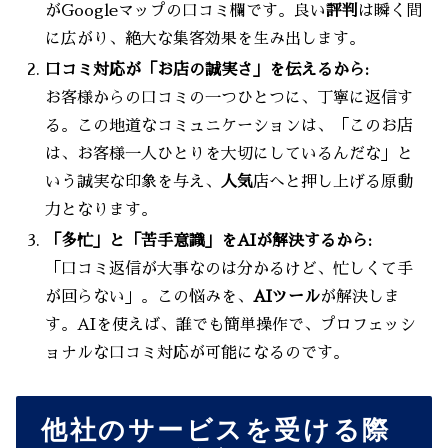
がGoogleマップの口コミ欄です。良い
評判
は瞬く間
に広がり、絶大な集客効果を生み出します。
口コミ対応が「お店の誠実さ」を伝えるから:
お客様からの口コミの一つひとつに、丁寧に返信す
る。この地道なコミュニケーションは、「このお店
は、お客様一人ひとりを大切にしているんだな」と
いう誠実な印象を与え、
人気
店へと押し上げる原動
力となります。
「多忙」と「苦手意識」をAIが解決するから:
「口コミ返信が大事なのは分かるけど、忙しくて手
が回らない」。この悩みを、
AIツール
が解決しま
す。AIを使えば、誰でも簡単操作で、プロフェッシ
ョナルな口コミ対応が可能になるのです。
他社のサービスを受ける際