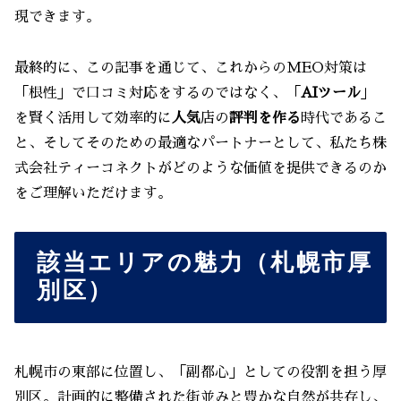
現できます。
最終的に、この記事を通じて、これからのMEO対策は
「根性」で口コミ対応をするのではなく、「
AIツール
」
を賢く活用して効率的に
人気
店の
評判を作る
時代であるこ
と、そしてそのための最適なパートナーとして、私たち株
式会社ティーコネクトがどのような価値を提供できるのか
をご理解いただけます。
該当エリアの魅力（札幌市厚
別区）
札幌市の東部に位置し、「副都心」としての役割を担う厚
別区。計画的に整備された街並みと豊かな自然が共存し、