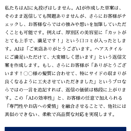
私たちはAIに丸投げはしません。AIが作成した草案は、
そのまま返信しても問題ありませんが、さらにお客様がチ
ェックし、お客様ならではの強みや想いを加筆していただ
くことも可能です。例えば、厚別区の美容室に「カットが
とても上手で、満足です！」という口コミが入ったとしま
す。AIは「ご来店ありがとうございます。ヘアスタイル
にご満足いただけて、大変嬉しく思います」という返信文
案を作成します。もし、さらにお客様が「ありがとうござ
います！〇〇様の髪質に合わせて、特にサイドの収まりが
良くなるように工夫させていただきました」というプロな
らではの一言を追記すれば、返信の価値は格段に上がりま
す。この「AIの効率性」と、お客様の任意で加えられる
「専門性やお店への愛情」を融合させることで、他社には
真似のできない、柔軟で高品質な対応を実現します。