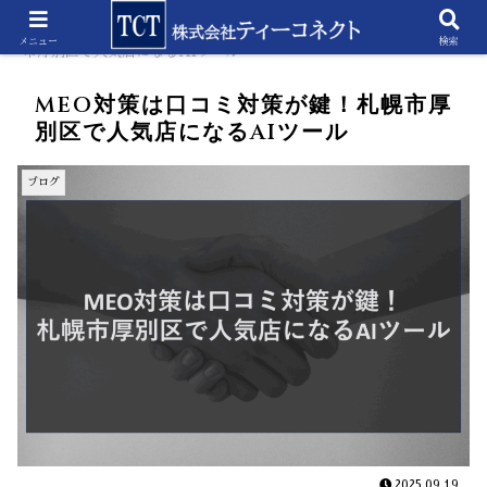
ホーム
ブログ
MEO対策は口コミ対策が鍵！札幌
メニュー
検索
市厚別区で人気店になるAIツール
MEO対策は口コミ対策が鍵！札幌市厚
別区で人気店になるAIツール
ブログ
2025.09.19