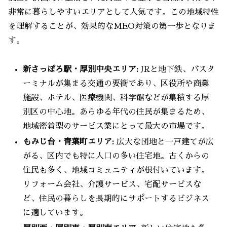
非常に暮らしやすいエリアとして人気です。この地域特性
を理解することが、効果的なMEO対策の第一歩となりま
す。
新さっぽろ駅・厚別中央エリア:
JRと地下鉄、バスタ
ーミナルが集まる交通の要衝であり、区役所や商業
施設、ホテル、医療機関、科学館などが集積する厚
別区の中心地。あらゆる年代の住民が集まるため、
地域密着型のサービス業にとって最大の市場です。
もみじ台・青葉町エリア:
広大な団地と一戸建てが広
がる、区内でも特に人口の多い住宅地。古くからの
住民も多く、地域コミュニティが根付いています。
リフォーム会社、介護サービス、宅配サービスな
ど、住民の暮らしを長期的にサポートするビジネス
に適しています。