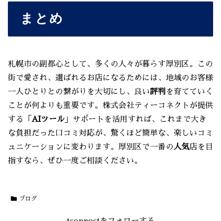
まとめ
札幌市の副都心として、多くの人々が暮らす厚別区。この
街で愛され、選ばれるお店になるためには、地域のお客様
一人ひとりとの繋がりを大切にし、良い
評判
を育てていく
ことが何よりも重要です。株式会社ティーコネクトが提供
する「
AIツール
」サポートを活用すれば、これまで大き
な負担だった口コミ対応が、驚くほど簡単な、楽しいコミ
ュニケーションに変わります。厚別区で一番の
人気
店を目
指すなら、ぜひ一度ご相談ください。
ブログ
tconnectをフォローする