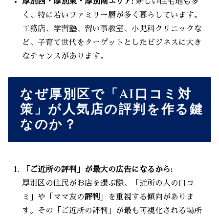
厚別西・厚別東・厚別南エリア:
新しい住宅地も多
く、特に若いファミリー層が多く暮らしています。
工務店、学習塾、習い事教室、小児科クリニックな
ど、子育て世代をターゲットとしたビジネスに大き
なチャンスがあります。
なぜ厚別区で「AI口コミ対
策」が人気店の評判を作る鍵
なのか？
「ご近所の評判」が最大の広告になるから:
厚別区の住民がお店を選ぶ際、「近所の人の口コ
ミ」や「ママ友の
評判
」を重視する傾向がありま
す。その「ご近所の評判」が最も可視化される場所