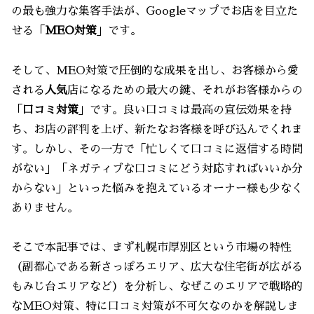
の最も強力な集客手法が、Googleマップでお店を目立た
せる「
MEO対策
」です。
そして、MEO対策で圧倒的な成果を出し、お客様から愛
される
人気
店になるための最大の鍵、それがお客様からの
「
口コミ対策
」です。良い口コミは最高の宣伝効果を持
ち、お店の評判を上げ、新たなお客様を呼び込んでくれま
す。しかし、その一方で「忙しくて口コミに返信する時間
がない」「ネガティブな口コミにどう対応すればいいか分
からない」といった悩みを抱えているオーナー様も少なく
ありません。
そこで本記事では、まず札幌市厚別区という市場の特性
（副都心である新さっぽろエリア、広大な住宅街が広がる
もみじ台エリアなど）を分析し、なぜこのエリアで戦略的
なMEO対策、特に口コミ対策が不可欠なのかを解説しま