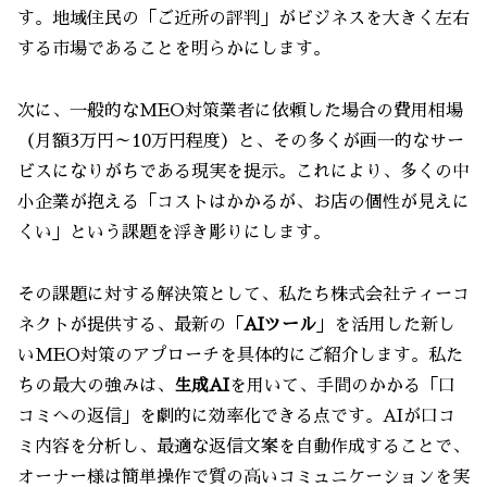
す。地域住民の「ご近所の評判」がビジネスを大きく左右
する市場であることを明らかにします。
次に、一般的なMEO対策業者に依頼した場合の費用相場
（月額3万円～10万円程度）と、その多くが画一的なサー
ビスになりがちである現実を提示。これにより、多くの中
小企業が抱える「コストはかかるが、お店の個性が見えに
くい」という課題を浮き彫りにします。
その課題に対する解決策として、私たち株式会社ティーコ
ネクトが提供する、最新の「
AIツール
」を活用した新し
いMEO対策のアプローチを具体的にご紹介します。私た
ちの最大の強みは、
生成AI
を用いて、手間のかかる「口
コミへの返信」を劇的に効率化できる点です。AIが口コ
ミ内容を分析し、最適な返信文案を自動作成することで、
オーナー様は簡単操作で質の高いコミュニケーションを実