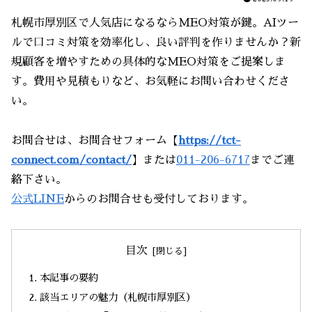
札幌市厚別区で人気店になるならMEO対策が鍵。AIツー
ルで口コミ対策を効率化し、良い評判を作りませんか？新
規顧客を増やすための具体的なMEO対策をご提案しま
す。費用や見積もりなど、お気軽にお問い合わせくださ
い。
お問合せは、お問合せフォーム【
https://tct-
connect.com/contact/
】または
011-206-6717
までご連
絡下さい。
公式LINE
からのお問合せも受付しております。
目次
本記事の要約
該当エリアの魅力（札幌市厚別区）