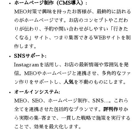
ホームページ制作（CMS導入）:
MEO対策で興味を持ったお客様が、最終的に訪れる
のがホームページです。お店のコンセプトやこだわ
りが伝わり、予約や問い合わせがしやすい「行きた
くなる」サイト、つまり集客できるWEBサイトを制
作します。
SNSサポート:
Instagramを活用し、お店の最新情報や雰囲気を発
信。MEOやホームページと連携させ、多角的なファ
ン作りをサポートし、
人気
を不動のものにします。
オールインシステム:
MEO、SEO、ホームページ制作、SNS…。これら
全てを連携させた包括的なプランです。
評判作り
か
ら実際の集-客まで、一貫した戦略で施策を実行する
ことで、効果を最大化します。