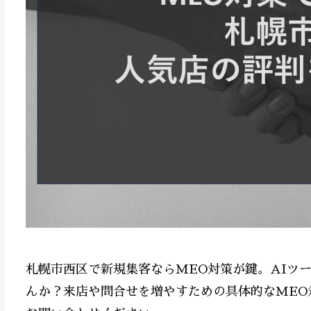
札幌市西区で新規集客ならMEO対策が鍵。AIツ
んか？来店や問合せを増やすための具体的なMEO