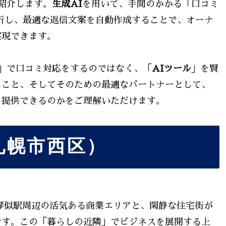
紹介します。
生成AI
を用いて、手間のかかる「口コミ
析し、最適な返信文案を自動作成することで、オーナ
実現できます。
」で口コミ対応をするのではなく、「
AIツール
」を賢
ること、そしてそのための最適なパートナーとして、
を提供できるのかをご理解いただけます。
札幌市西区）
琴似駅周辺の活気ある商業エリアと、閑静な住宅街が
です。この「暮らしの近隣」でビジネスを展開する上