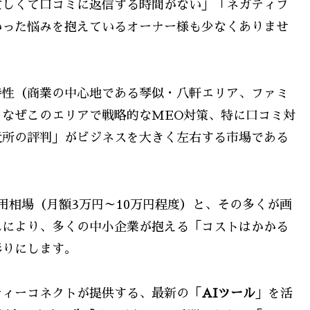
忙しくて口コミに返信する時間がない」「ネガティブ
いった悩みを抱えているオーナー様も少なくありませ
特性（商業の中心地である琴似・八軒エリア、ファミ
なぜこのエリアで戦略的なMEO対策、特に口コミ対
近所の評判」がビジネスを大きく左右する市場である
用相場（月額3万円～10万円程度）と、その多くが画
れにより、多くの中小企業が抱える「コストはかかる
彫りにします。
ティーコネクトが提供する、最新の「
AIツール
」を活