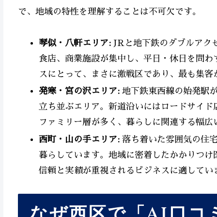
で、地域の特性を理解することは不可欠です。
琴似・八軒エリア:
JRと地下鉄のダブルアク
食店、商業施設が集中し、平日・休日を問わ
スにとって、まさに激戦区であり、最も集客
発寒・宮の沢エリア:
地下鉄東西線の始発駅が
立ち並ぶエリア。新道沿いにはロードサイド
ファミリー層が多く、暮らしに関連する幅広
西町・山の手エリア:
落ち着いた雰囲気の住宅
暮らしています。地域に密着したかかりつけ
信頼と実績が重視されるビジネスに適してい
なぜ西区で「AI口コ