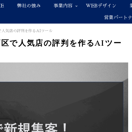
E
弊社の強み
事業内容
WEBデザイン
営業パート
で人気店の評判を作るAIツール
西区で人気店の評判を作るAIツー