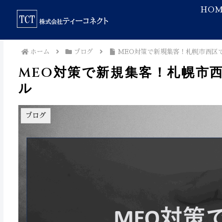
HOM
ホーム
ブログ
MEO対策で新規集客！札幌市西区
MEO対策で新規集客！札幌市
ル
ブログ