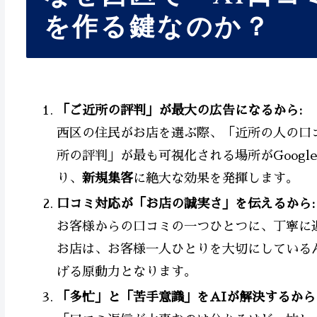
を作る鍵なのか？
「ご近所の評判」が最大の広告になるから:
西区の住民がお店を選ぶ際、「近所の人の口
所の評判」が最も可視化される場所がGoog
り、
新規集客
に絶大な効果を発揮します。
口コミ対応が「お店の誠実さ」を伝えるから:
お客様からの口コミの一つひとつに、丁寧に
お店は、お客様一人ひとりを大切にしている
げる原動力となります。
「多忙」と「苦手意識」をAIが解決するから