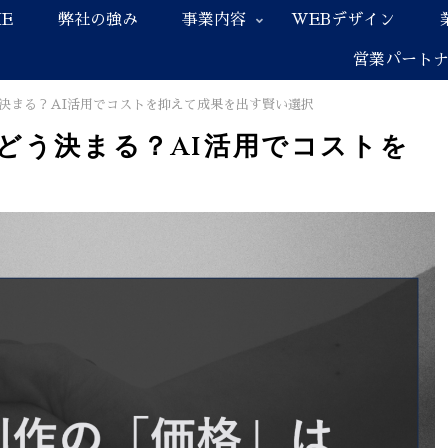
E
弊社の強み
事業内容
WEBデザイン
営業パート
決まる？AI活用でコストを抑えて成果を出す賢い選択
どう決まる？AI活用でコストを