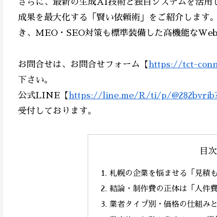
さらに、最新の生成AI技術と独自システムを活用
成果を最大化する「賢い依頼術」をご紹介します
き、MEO・SEO対策も標準装備した高機能なWe
お問合せは、お問合せフォーム【
https://tct-con
下さい。
公式LINE【
https://line.me/R/ti/p/@282bvrib
受付しております。
目次
札幌の企業を悩ませる「見積
結論・制作費の正体は「人件費
業者タイプ別・価格の仕組み