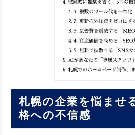
徹底的に無駄を省く！5つの機
1. 複数のツール代を一本化「Al
2. 更新の外注費をゼロにす
3. 広告費を削減する「ME
4. 資産価値を高める「SE
5. 無料で拡散する「SNS
AIがあなたの「専属スタッフ
札幌でのホームページ制作、
札幌の企業を悩ませ
格への不信感