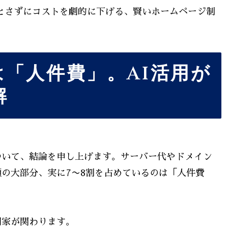
とさずにコストを劇的に下げる、賢いホームページ制
「人件費」。AI活用が
解
ついて、結論を申し上げます。サーバー代やドメイン
の大部分、実に7〜8割を占めているのは「人件費
門家が関わります。