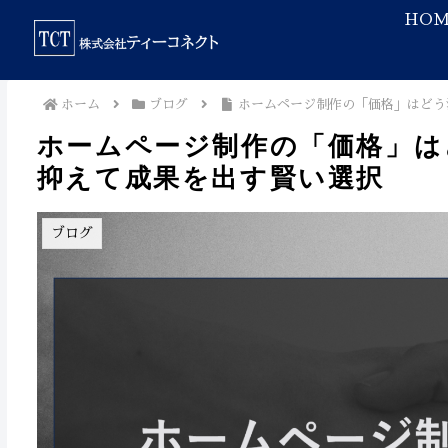
HOM
ホーム
ブログ
ホームページ制作の「価格」はどう
ホームページ制作の「価格」は
抑えて成果を出す賢い選択
ブログ