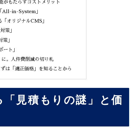
能がもたらすコストメリット
l-in-System」
る「オリジナルCMS」
O対策」
O対策」
サポート」
」に。人件費削減の切り札
まずは「適正価格」を知ることから
る「見積もりの謎」と価