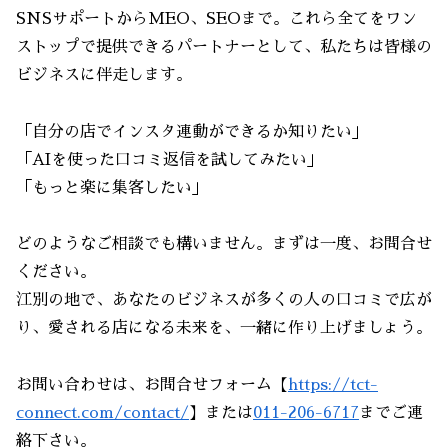
SNSサポートからMEO、SEOまで。これら全てをワン
ストップで提供できるパートナーとして、私たちは皆様の
ビジネスに伴走します。
「自分の店でインスタ連動ができるか知りたい」
「AIを使った口コミ返信を試してみたい」
「もっと楽に集客したい」
どのようなご相談でも構いません。まずは一度、お問合せ
ください。
江別の地で、あなたのビジネスが多くの人の口コミで広が
り、愛される店になる未来を、一緒に作り上げましょう。
お問い合わせは、お問合せフォーム【
https://tct-
connect.com/contact/
】または
011-206-6717
までご連
絡下さい。