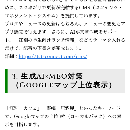
めに、スマホだけで更新が完結するCMS（コンテンツ・
マネジメント・システム）を提供しています。
ブログやニュースの更新はもちろん、メニューの変更もア
プリ感覚で行えます。さらに、AIが文章作成をサポー
ト。「江別の学生向けランチ情報」などのテーマを入れる
だけで、記事の下書きが完成します。
詳細：
https://tct-connect.com/cms/
3. 生成AI×MEO対策
（Googleマップ上位表示）
「江別 カフェ」「野幌 居酒屋」といったキーワード
で、Googleマップの上位3枠（ローカルパック）への表
示を目指します。