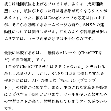
彼らは地図順位を上げるプロですが、多くは「成果報酬
型」です。順位が上がった月は請求額が高くなるリスクが
あります。また、彼らはGoogleマップの設定は行います
が、そこから誘導するホームページの質や、SNSとの連
動性については関与しません。江別のような若年層が多い
エリアでは、マップ対策だけでは不十分なのです。
最後に比較するのは、「無料のAIツール（ChatGPTな
ど）の自社運用」です。
「自分でChatGPTを使えばタダじゃないか」と思われる
かもしれません。しかし、SNSや口コミに適した文章を
作るためには、AIへの適切な「指示出し（プロンプ
ト）」の技術が必要です。また、生成された文章を各媒体
にコピペする手間もかかります。ツールを使いこなすため
の学習コストが高く、結局挫折してしまうケースが多いの
です。