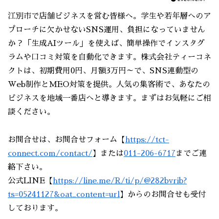
江別市で店舗ビジネスを営む皆様へ。学生や若年層へのア
プローチに欠かせないSNS運用、負担になっていません
か？「生成AIツール」を使えば、簡単操作でインスタグ
ラムや口コミ対策を自動化できます。株式会社ティーコネ
クトは、初期費用0円、月額3万円～で、SNS連動型の
Web制作とMEO対策を提供。人気の集客術で、あなたの
ビジネスを地域一番店へと導きます。まずはお気軽にご相
談ください。
お問合せは、お問合せフォーム【
https://tct-
connect.com/contact/
】または
011-206-6717
までご連
絡下さい。
公式LINE【
https://line.me/R/ti/p/@282bvrib?
ts=05241127&oat_content=url
】からのお問合せも受付
しております。