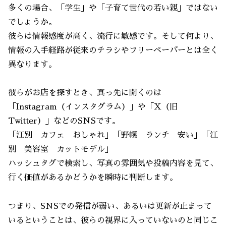
多くの場合、「学生」や「子育て世代の若い親」ではない
でしょうか。
彼らは情報感度が高く、流行に敏感です。そして何より、
情報の入手経路が従来のチラシやフリーペーパーとは全く
異なります。
彼らがお店を探すとき、真っ先に開くのは
「Instagram（インスタグラム）」や「X（旧
Twitter）」などのSNSです。
「江別 カフェ おしゃれ」「野幌 ランチ 安い」「江
別 美容室 カットモデル」
ハッシュタグで検索し、写真の雰囲気や投稿内容を見て、
行く価値があるかどうかを瞬時に判断します。
つまり、SNSでの発信が弱い、あるいは更新が止まって
いるということは、彼らの視界に入っていないのと同じこ