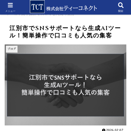
ホーム
ブログ
江別市でSNSサポートなら生成AI
メニュー
検索
ツール！簡単操作で口コミも人気の集客
江別市でSNSサポートなら生成AIツー
ル！簡単操作で口コミも人気の集客
ブログ
2026.02.07