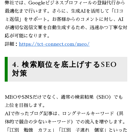
弊社では、Googleビジネスプロフィールの登録代行から
最適化まで行います。さらに、生成AIを活用して「口コ
ミ返信」をサポート。お客様からのコメントに対し、AI
が適切な返信文案を自動生成するため、迅速かつ丁寧な対
応が可能になります。
詳細：
https://tct-connect.com/meo/
4. 検索順位を底上げするSEO
対策
MEOやSNSだけでなく、通常の検索結果（SEO）でも
上位を目指します。
AIで作ったブログ記事は、ロングテールキーワード（具
体的で競合の少ないキーワード）での流入を増やします。
「江別 勉強 カフェ」「江別 子連れ 個室」といった