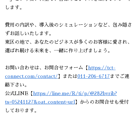
します。
費用の内訳や、導入後のシミュレーションなど、包み隠さ
ずお話しいたします。
東区の地で、あなたのビジネスが多くのお客様に愛され、
選ばれ続ける未来を、一緒に作り上げましょう。
お問い合わせは、お問合せフォーム【
https://tct-
connect.com/contact/
】または
011-206-6717
までご連
絡下さい。
公式LINE【
https://line.me/R/ti/p/@282bvrib?
ts=05241127&oat_content=url
】からのお問合せも受付
しております。