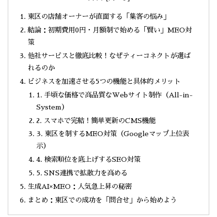
東区の店舗オーナーが直面する「集客の悩み」
結論：初期費用0円・月額制で始める「賢い」MEO対
策
他社サービスと徹底比較！なぜティーコネクトが選ば
れるのか
ビジネスを加速させる5つの機能と具体的メリット
1. 手頃な価格で高品質なWebサイト制作（All-in-
System）
2. スマホで完結！簡単更新のCMS機能
3. 東区を制するMEO対策（Googleマップ上位表
示）
4. 検索順位を底上げするSEO対策
5. SNS連携で拡散力を高める
生成AI×MEO：人気急上昇の秘密
まとめ：東区での成功を「問合せ」から始めよう