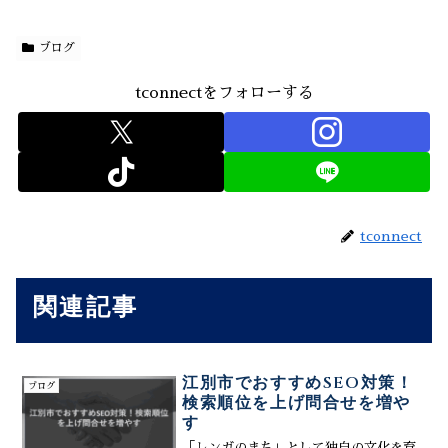
ブログ
tconnectをフォローする
tconnect
関連記事
江別市でおすすめSEO対策！
ブログ
検索順位を上げ問合せを増や
す
「レンガのまち」として独自の文化を育