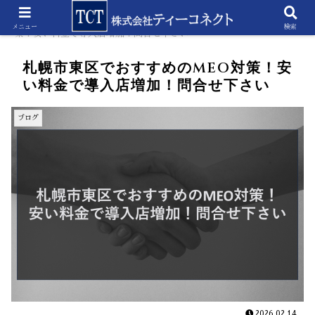
ホーム
ブログ
札幌市東区でおすすめのMEO対
メニュー
検索
策！安い料金で導入店増加！問合せ下さい
札幌市東区でおすすめのMEO対策！安
い料金で導入店増加！問合せ下さい
ブログ
2026.02.14