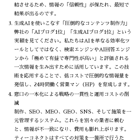
結させるため、情報の「信頼性」が保たれ、最短で
結果が出るのです。
生成AIを使いこなす「圧倒的なコンテンツ制作力」
弊社の「AIブログ1位」「生成AIブログ1位」という
実績を見てください。私たちはAIを単なる効率化ツ
ールとしてではなく、検索エンジンやAI回答エンジ
ンから「極めて有益で専門性が高い」と評価される
一次情報を生み出すために活用しています。この技
術を応用することで、低コストで圧倒的な情報量を
発信し、24時間働く営業マン（HP）を育成します。
窓口の一本化による戦略の一貫性と運用コストの削
減
制作、SEO、MEO、GEO、SNS、そして施策を一
元管理するシステム。これらを別々の業者に頼む
と、情報が不一致になり、費用も膨れ上がります。
ティーコネクトはすべての対策を一箇所で行うた