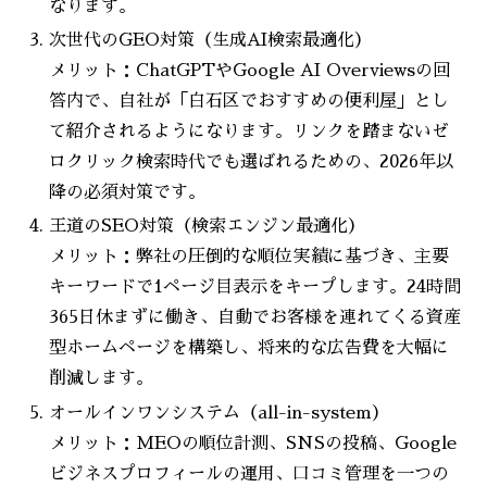
なります。
次世代のGEO対策（生成AI検索最適化）
メリット：ChatGPTやGoogle AI Overviewsの回
答内で、自社が「白石区でおすすめの便利屋」とし
て紹介されるようになります。リンクを踏まないゼ
ロクリック検索時代でも選ばれるための、2026年以
降の必須対策です。
王道のSEO対策（検索エンジン最適化）
メリット：弊社の圧倒的な順位実績に基づき、主要
キーワードで1ページ目表示をキープします。24時間
365日休まずに働き、自動でお客様を連れてくる資産
型ホームページを構築し、将来的な広告費を大幅に
削減します。
オールインワンシステム（all-in-system）
メリット：MEOの順位計測、SNSの投稿、Google
ビジネスプロフィールの運用、口コミ管理を一つの