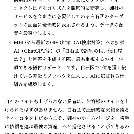
検索結果はユーザーによって変化しますが、ティー
コネクトはアルゴリズムを徹底的に研究し、御社の
サービスを今まさに必要としている白石区のターゲ
ットの画面に優先的に表示されるよう、データの配
置を最適化します。
MEOから最新のGEO対策（AI検索対策）への拡張
AI（ChatGPT等）が「白石区で評判の良い便利屋
は？」と回答を生成する際、最も重視するのは「信
頼できる紐付けデータ」です。白石区で1位を獲り続
けている弊社のノウハウを注入し、AIに選ばれる仕
組みを構築します。
自社のサイトも上げられない業者に、お客様のサイトを上
げられるはずがありません。白石区で圧倒的な実績を誇る
ティーコネクトだからこそ、御社のホームページを「勝手
に依頼を運ぶ最強の資産」へと進化させることができるの