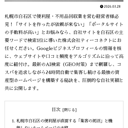
2026.03.28
札幌市白石区で便利屋・不用品回収業を営む経営者様必
見！「サイトを作ったが依頼が来ない」「ポータルサイト
の手数料が高い」とお悩みなら、自社サイトを白石区の主
要ワードで検索1位に導いた株式会社ティーコネクトにお
任せください。Googleビジネスプロフィールの情報を核
に、ウェブサイトや口コミ頻度をアルゴリズムに沿って高
度に紐付け。最新のAI検索（GEO対策）まで網羅し、コ
スパを追求しながら24時間自動で集客し続ける最強の資
産型ホームページを構築する秘訣を、圧倒的な自社実績と
共に公開します。
目次
札幌市白石区の便利屋が直面する「集客の泥沼」と機