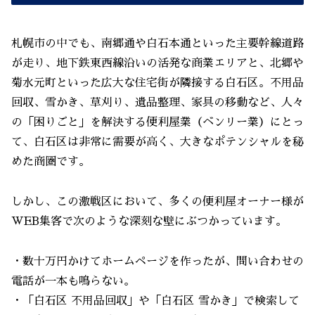
札幌市の中でも、南郷通や白石本通といった主要幹線道路
が走り、地下鉄東西線沿いの活発な商業エリアと、北郷や
菊水元町といった広大な住宅街が隣接する白石区。不用品
回収、雪かき、草刈り、遺品整理、家具の移動など、人々
の「困りごと」を解決する便利屋業（ベンリー業）にとっ
て、白石区は非常に需要が高く、大きなポテンシャルを秘
めた商圏です。
しかし、この激戦区において、多くの便利屋オーナー様が
WEB集客で次のような深刻な壁にぶつかっています。
・数十万円かけてホームページを作ったが、問い合わせの
電話が一本も鳴らない。
・「白石区 不用品回収」や「白石区 雪かき」で検索して