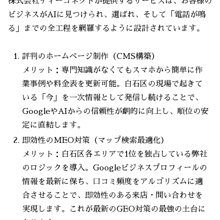
株式会社ティーコネクトが提供するサービスは、お客様の
ビジネスがAIに見つけられ、選ばれ、そして「電話が鳴
る」までの全工程を網羅するように設計されています。
評判のホームページ制作（CMS構築）
メリット：専門知識がなくてもスマホから簡単に作
業事例や料金表を更新可能。白石区の現場で起きて
いる「今」を一次情報として発信し続けることで、
GoogleやAIからの信頼性が劇的に向上し、順位の安
定に直結します。
即効性のMEO対策（マップ検索最適化）
メリット：白石区各エリアで1位を独占している弊社
のロジックを導入。Googleビジネスプロフィールの
情報を最新に保ち、口コミ頻度をアルゴリズムに適
合させることで、即効性のある来店・問い合わせを
実現します。これが最新のGEO対策の最強の土台に