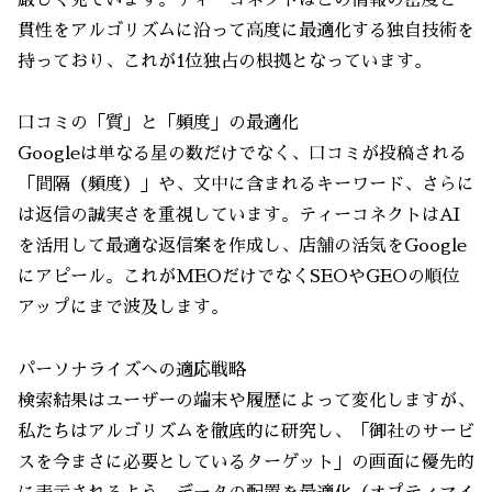
貫性をアルゴリズムに沿って高度に最適化する独自技術を
持っており、これが1位独占の根拠となっています。
口コミの「質」と「頻度」の最適化
Googleは単なる星の数だけでなく、口コミが投稿される
「間隔（頻度）」や、文中に含まれるキーワード、さらに
は返信の誠実さを重視しています。ティーコネクトはAI
を活用して最適な返信案を作成し、店舗の活気をGoogle
にアピール。これがMEOだけでなくSEOやGEOの順位
アップにまで波及します。
パーソナライズへの適応戦略
検索結果はユーザーの端末や履歴によって変化しますが、
私たちはアルゴリズムを徹底的に研究し、「御社のサービ
スを今まさに必要としているターゲット」の画面に優先的