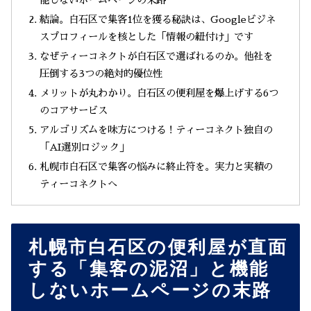
能しないホームページの末路
結論。白石区で集客1位を獲る秘訣は、Googleビジネ
スプロフィールを核とした「情報の紐付け」です
なぜティーコネクトが白石区で選ばれるのか。他社を
圧倒する3つの絶対的優位性
メリットが丸わかり。白石区の便利屋を爆上げする6つ
のコアサービス
アルゴリズムを味方につける！ティーコネクト独自の
「AI選別ロジック」
札幌市白石区で集客の悩みに終止符を。実力と実績の
ティーコネクトへ
札幌市白石区の便利屋が直面
する「集客の泥沼」と機能
しないホームページの末路