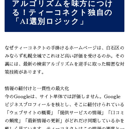
アルゴリズムを味方につけ
る！ティーコネクト独自の
「AI選別ロジック」
なぜティーコネクトの手掛けるホームページは、白石区の
みならず札幌全域でこれほど高い評価を受けるのか。その
裏には、最新の検索アルゴリズムを逆手に取った精密な対
策技術があります。
情報の紐付けと一貫性の最大化
今のGoogleは、サイト単体では評価しません。Google
ビジネスプロフィールを核とし、そこに紐付けられている
「ウェブサイトの概要」「提供サービスの情報」「口コミ
の頻度」「最新情報の更新」がどれだけ同期しているかを
厳しく見ています。ティーコネクトはこの情報の密度と一