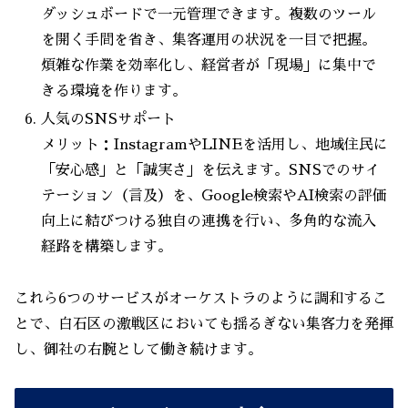
ダッシュボードで一元管理できます。複数のツール
を開く手間を省き、集客運用の状況を一目で把握。
煩雑な作業を効率化し、経営者が「現場」に集中で
きる環境を作ります。
人気のSNSサポート
メリット：InstagramやLINEを活用し、地域住民に
「安心感」と「誠実さ」を伝えます。SNSでのサイ
テーション（言及）を、Google検索やAI検索の評価
向上に結びつける独自の連携を行い、多角的な流入
経路を構築します。
これら6つのサービスがオーケストラのように調和するこ
とで、白石区の激戦区においても揺るぎない集客力を発揮
し、御社の右腕として働き続けます。