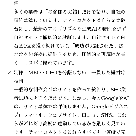
明
多くの業者は「お客様の実績」だけを語り、自社の
順位は隠しています。ティーコネクトは自らを実験
台にし、最新のアルゴリズムや生成AIの特性をまず
自社サイトで徹底的に検証します。自社サイトで白
石区1位を獲り続けている「成功が実証された手法」
だけをお客様に提供するため、圧倒的に再現性が高
く、コスパに優れています。
制作・MEO・GEOを分離しない「一貫した紐付け
技術」
一般的な制作会社はサイトを作って終わり、SEO業
者は順位を追うだけです。しかし、今のGoogleやAI
は、サイト単体では評価しません。Googleビジネス
プロフィール、ウェブサイト、口コミ、SNS。これ
らがどれだけ高度に連動しているかを厳しく見てい
ます。ティーコネクトはこれらすべてを一箇所で完