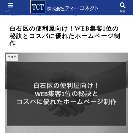
ホーム
ブログ
白石区の便利屋向け！WEB集客1位
メニュー
検索
の秘訣とコスパに優れたホームページ制作
白石区の便利屋向け！WEB集客1位の
秘訣とコスパに優れたホームページ制
作
ブログ