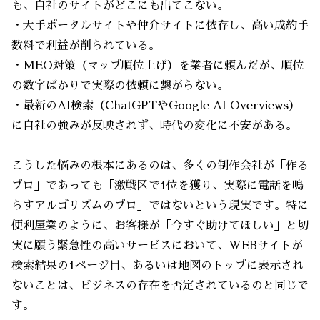
も、自社のサイトがどこにも出てこない。
・大手ポータルサイトや仲介サイトに依存し、高い成約手
数料で利益が削られている。
・MEO対策（マップ順位上げ）を業者に頼んだが、順位
の数字ばかりで実際の依頼に繋がらない。
・最新のAI検索（ChatGPTやGoogle AI Overviews）
に自社の強みが反映されず、時代の変化に不安がある。
こうした悩みの根本にあるのは、多くの制作会社が「作る
プロ」であっても「激戦区で1位を獲り、実際に電話を鳴
らすアルゴリズムのプロ」ではないという現実です。特に
便利屋業のように、お客様が「今すぐ助けてほしい」と切
実に願う緊急性の高いサービスにおいて、WEBサイトが
検索結果の1ページ目、あるいは地図のトップに表示され
ないことは、ビジネスの存在を否定されているのと同じで
す。