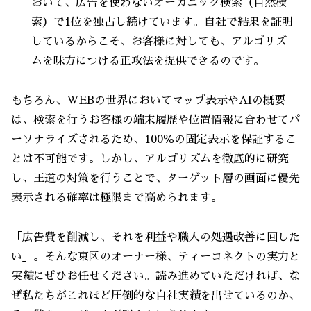
おいて、広告を使わないオーガニック検索（自然検
索）で1位を独占し続けています。自社で結果を証明
しているからこそ、お客様に対しても、アルゴリズ
ムを味方につける正攻法を提供できるのです。
もちろん、WEBの世界においてマップ表示やAIの概要
は、検索を行うお客様の端末履歴や位置情報に合わせてパ
ーソナライズされるため、100％の固定表示を保証するこ
とは不可能です。しかし、アルゴリズムを徹底的に研究
し、王道の対策を行うことで、ターゲット層の画面に優先
表示される確率は極限まで高められます。
「広告費を削減し、それを利益や職人の処遇改善に回した
い」。そんな東区のオーナー様、ティーコネクトの実力と
実績にぜひお任せください。読み進めていただければ、な
ぜ私たちがこれほど圧倒的な自社実績を出せているのか、