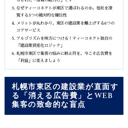
ちされた「情報の紐付け」です
なぜティーコネクトが東区で選ばれるのか。他社を凌
駕する3つの絶対的な優位性
メリットが丸わかり。東区の建設業を爆上げする6つの
コアサービス
アルゴリズムを味方につける！ティーコネクト独自の
「建設業資産化ロジック」
札幌市東区で集客の悩みに終止符を。今こそ広告費を
「利益」に変えましょう
札幌市東区の建設業が直面す
る「消える広告費」とWEB
集客の致命的な盲点