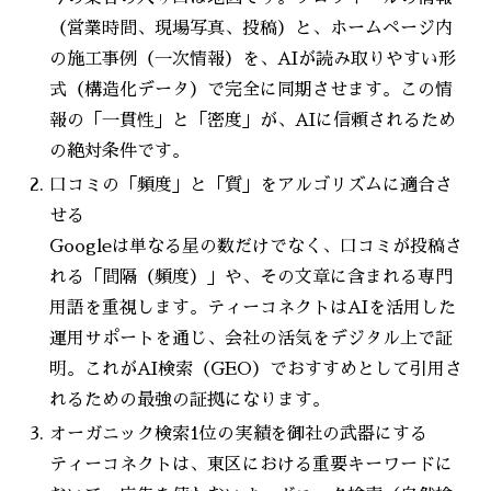
（営業時間、現場写真、投稿）と、ホームページ内
の施工事例（一次情報）を、AIが読み取りやすい形
式（構造化データ）で完全に同期させます。この情
報の「一貫性」と「密度」が、AIに信頼されるため
の絶対条件です。
口コミの「頻度」と「質」をアルゴリズムに適合さ
せる
Googleは単なる星の数だけでなく、口コミが投稿さ
れる「間隔（頻度）」や、その文章に含まれる専門
用語を重視します。ティーコネクトはAIを活用した
運用サポートを通じ、会社の活気をデジタル上で証
明。これがAI検索（GEO）でおすすめとして引用さ
れるための最強の証拠になります。
オーガニック検索1位の実績を御社の武器にする
ティーコネクトは、東区における重要キーワードに