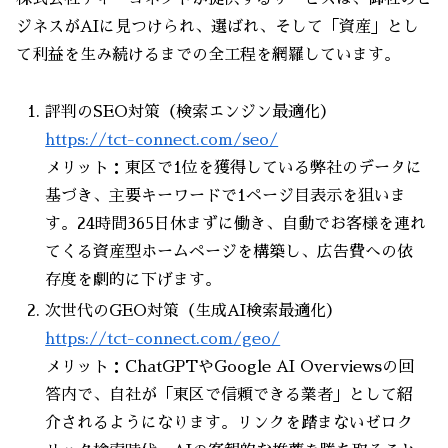
ジネスがAIに見つけられ、選ばれ、そして「資産」とし
て利益を生み続けるまでの全工程を網羅しています。
評判のSEO対策（検索エンジン最適化）
https://tct-connect.com/seo/
メリット：東区で1位を獲得している弊社のデータに
基づき、主要キーワードで1ページ目表示を狙いま
す。24時間365日休まずに働き、自動でお客様を連れ
てくる資産型ホームページを構築し、広告費への依
存度を劇的に下げます。
次世代のGEO対策（生成AI検索最適化）
https://tct-connect.com/geo/
メリット：ChatGPTやGoogle AI Overviewsの回
答内で、自社が「東区で信頼できる業者」として紹
介されるようになります。リンクを踏まないゼロク