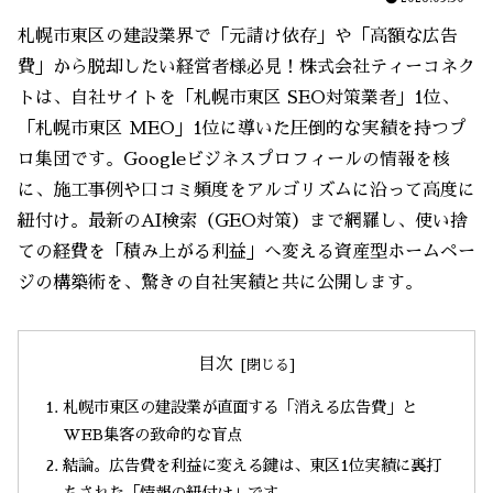
札幌市東区の建設業界で「元請け依存」や「高額な広告
費」から脱却したい経営者様必見！株式会社ティーコネク
トは、自社サイトを「札幌市東区 SEO対策業者」1位、
「札幌市東区 MEO」1位に導いた圧倒的な実績を持つプ
ロ集団です。Googleビジネスプロフィールの情報を核
に、施工事例や口コミ頻度をアルゴリズムに沿って高度に
紐付け。最新のAI検索（GEO対策）まで網羅し、使い捨
ての経費を「積み上がる利益」へ変える資産型ホームペー
ジの構築術を、驚きの自社実績と共に公開します。
目次
札幌市東区の建設業が直面する「消える広告費」と
WEB集客の致命的な盲点
結論。広告費を利益に変える鍵は、東区1位実績に裏打