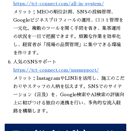
https://tct-connect.com/all-in-system/
メリット：MEOの順位計測、SNSの投稿管理、
Googleビジネスプロフィールの運用、口コミ管理を
一元化。複数のツールを開く手間を省き、集客運用
の状況を一目で把握できます。煩雑な作業を効率化
し、経営者が「現場の品質管理」に集中できる環境
を作ります。
人気のSNSサポート
https://tct-connect.com/snssupport/
メリット：InstagramやLINEを活用し、施工のこだ
わりやスタッフの人柄を伝えます。SNSでのサイテ
ーション（言及）を、Google検索やAI検索の評価向
上に結びつける独自の連携を行い、多角的な流入経
路を構築します。