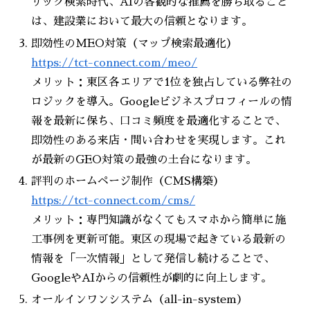
リック検索時代、AIの客観的な推薦を勝ち取ること
は、建設業において最大の信頼となります。
即効性のMEO対策（マップ検索最適化）
https://tct-connect.com/meo/
メリット：東区各エリアで1位を独占している弊社の
ロジックを導入。Googleビジネスプロフィールの情
報を最新に保ち、口コミ頻度を最適化することで、
即効性のある来店・問い合わせを実現します。これ
が最新のGEO対策の最強の土台になります。
評判のホームページ制作（CMS構築）
https://tct-connect.com/cms/
メリット：専門知識がなくてもスマホから簡単に施
工事例を更新可能。東区の現場で起きている最新の
情報を「一次情報」として発信し続けることで、
GoogleやAIからの信頼性が劇的に向上します。
オールインワンシステム（all-in-system）