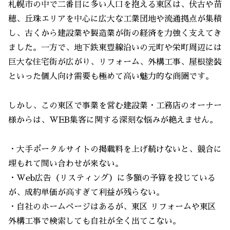
札幌市の中で二番目に多い人口を抱える東区は、伏古や苗
穂、丘珠エリアを中心に広大な工業団地や流通拠点が集積
し、古くから建設業や製造業が街の経済を力強く支えてき
ました。一方で、地下鉄東豊線沿いの元町や栄町周辺には
巨大な住宅街が広がり、リフォーム、外構工事、屋根塗装
といった個人向け需要も極めて高い魅力的な商圏です。
しかし、この東区で事業を営む建設業・工務店のオーナー
様からは、WEB集客に関する深刻な悩みが絶えません。
・大手ポータルサイトの掲載料を上げ続けないと、競合に
埋もれて問い合わせが来ない。
・Web広告（リスティング）に多額の予算を投じている
が、成約単価が高すぎて利益が残らない。
・自社のホームページはあるが、東区 リフォームや東区
外構工事で検索しても自社が全く出てこない。