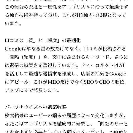
この情報の密度と一貫性をアルゴリズムに沿って最適化す
る独自技術を持っており、これが1位独占の根拠となって
います。
口コミの「質」と「頻度」の最適化
Googleは単なる星の数だけでなく、口コミが投稿される
「間隔（頻度）」や、文中に含まれるキーワード、さらに
は返信の誠実さを重視しています。ティーコネクトはAI
を活用して最適な返信案を作成し、店舗の活気をGoogle
にアピール。これがMEOだけでなくSEOやGEOの順位
アップにまで波及します。
パーソナライズへの適応戦略
検索結果はユーザーの端末や履歴によって変化しますが、
私たちはアルゴリズムを徹底的に研究し、「御社のサービ
スを今まさに必要としている東区のターゲット」の画面に