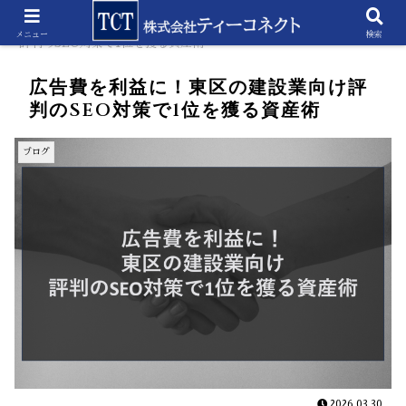
ホーム
ブログ
広告費を利益に！東区の建設業向け
メニュー
検索
評判のSEO対策で1位を獲る資産術
広告費を利益に！東区の建設業向け評
判のSEO対策で1位を獲る資産術
ブログ
2026.03.30