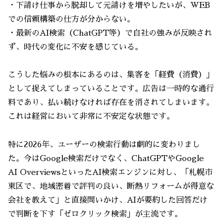
・下請け仕事から脱却して元請けを増やしたいが、WEB
での信頼構築の仕方が分からない。
・最新のAI検索（ChatGPT等）で自社の強みが反映され
ず、時代の変化に不安を感じている。
こうした悩みの根本にあるのは、集客を「経費（消費）」
として捉えてしまっていることです。広告は一時的な通行
料であり、払い続けなければ存在を消されてしまいます。
これは経営において非常に不安定な状態です。
特に2026年、ユーザーの検索行動は劇的に変わりまし
た。今はGoogle検索だけでなく、ChatGPTやGoogle
AI OverviewsといったAI検索エンジンに対し、「札幌市
東区で、地域密着で評判の良い、断熱リフォームが得意な
会社を教えて」と直接問いかけ、AIが要約した回答だけ
で判断を下す「ゼロクリック検索」が主流です。