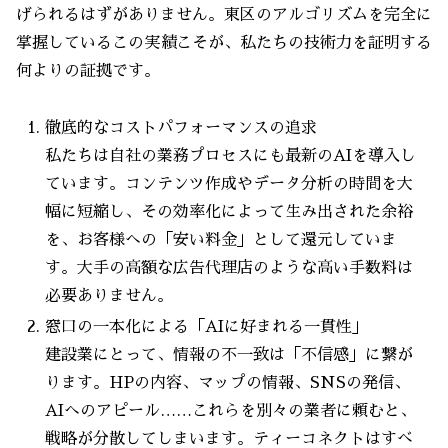
げられるはずがありません。東区のアルゴリズムを完全に
掌握しているこの実績こそが、私たちの技術力を証明する
何よりの証拠です。
徹底的なコストパフォーマンスの追求
私たちは自社の業務プロセスにも最新のAIを導入し
ています。コンテンツ作成やデータ分析の時間を大
幅に短縮し、その効率化によって生み出された余裕
を、お客様への「安い料金」として還元していま
す。大手の高額な広告代理店のような高い手数料は
必要ありません。
窓口の一本化による「AIに好まれる一貫性」
建設業にとって、情報の不一致は「不信感」に繋が
ります。HPの内容、マップの情報、SNSの発信、
AIへのアピール……これらを別々の業者に頼むと、
戦略が分散してしまいます。ティーコネクトはすべ