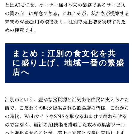
とはAIに任せ、オーナー様は本来の業務であるサービス
の質の向上に専念できる。これこそが、私たちが提案する
未来のWeb運用の姿であり、江別で売上増を実現するた
めの極意です。
まとめ：江別の食文化を共
に盛り上げ、地域一番の繁盛
店へ
江別市という、豊かな食資源と活気ある住民に支えられた
街で、こだわりの味を提供される飲食店の皆様。これから
の時代、WebサイトやSNSを単なるおまけで終わらせる
のではなく、最新のAI技術を搭載した攻めの集客ツール
へと進化させることが、売上の安定と成長に直結します。