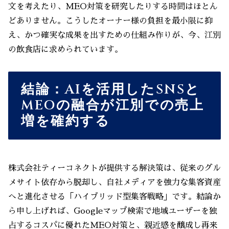
文を考えたり、MEO対策を研究したりする時間はほとん
どありません。こうしたオーナー様の負担を最小限に抑
え、かつ確実な成果を出すための仕組み作りが、今、江別
の飲食店に求められています。
結論：AIを活用したSNSと
MEOの融合が江別での売上
増を確約する
株式会社ティーコネクトが提供する解決策は、従来のグル
メサイト依存から脱却し、自社メディアを強力な集客資産
へと進化させる「ハイブリッド型集客戦略」です。結論か
ら申し上げれば、Googleマップ検索で地域ユーザーを独
占するコスパに優れたMEO対策と、親近感を醸成し再来