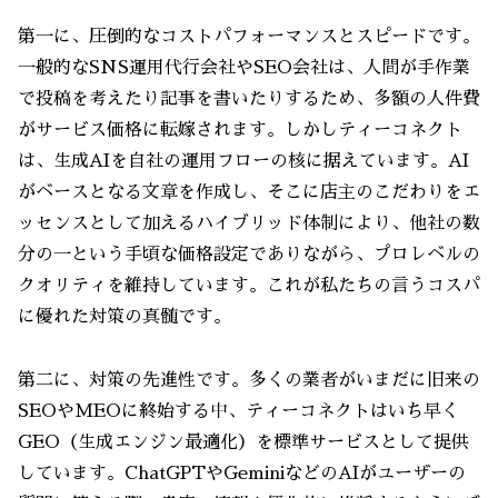
第一に、圧倒的なコストパフォーマンスとスピードです。
一般的なSNS運用代行会社やSEO会社は、人間が手作業
で投稿を考えたり記事を書いたりするため、多額の人件費
がサービス価格に転嫁されます。しかしティーコネクト
は、生成AIを自社の運用フローの核に据えています。AI
がベースとなる文章を作成し、そこに店主のこだわりをエ
ッセンスとして加えるハイブリッド体制により、他社の数
分の一という手頃な価格設定でありながら、プロレベルの
クオリティを維持しています。これが私たちの言うコスパ
に優れた対策の真髄です。
第二に、対策の先進性です。多くの業者がいまだに旧来の
SEOやMEOに終始する中、ティーコネクトはいち早く
GEO（生成エンジン最適化）を標準サービスとして提供
しています。ChatGPTやGeminiなどのAIがユーザーの