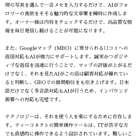
理の写真を選んで一言メモを入力するだけで、AIがフォ
ロワーの食欲をそそる魅力的な文章案を瞬時に作成しま
す。オーナー様は内容をチェックするだけで、高品質な情
報を毎日発信し続けることが可能になります。
また、Googleマップ（MEO）に寄せられる口コミへの
返信対応もAIが強力にサポートします。誠実かつポジテ
ィブな返信を迅速に行うことで、マップの評価が上がるだ
けでなく、それを見たAIがこの店は顧客対応が優れてい
ると判断し、GEOでの推奨順位をも引き上げます。日本
語だけでなく多言語対応もAIが行うため、インバウンド
需要への対応も完璧です。
テクノロジーは、それを使う人を楽にするために存在しま
す。ティーコネクトの簡単操作ツールは、ITが苦手な方
でも直感的に操作できるよう設計されています。難しいこ