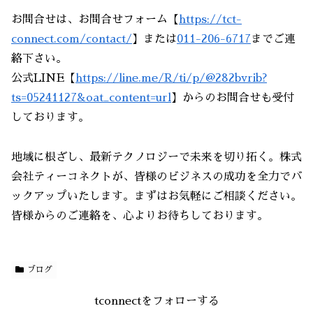
お問合せは、お問合せフォーム【
https://tct-
connect.com/contact/
】または
011-206-6717
までご連
絡下さい。
公式LINE【
https://line.me/R/ti/p/@282bvrib?
ts=05241127&oat_content=url
】からのお問合せも受付
しております。
地域に根ざし、最新テクノロジーで未来を切り拓く。株式
会社ティーコネクトが、皆様のビジネスの成功を全力でバ
ックアップいたします。まずはお気軽にご相談ください。
皆様からのご連絡を、心よりお待ちしております。
ブログ
tconnectをフォローする