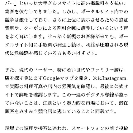
パー」といった大手グルメサイトに高い掲載料を支払い、
集客を依存してきました。しかし、ポータルサイト内での
競争は激化しており、さらに上位に表示させるための追加
費用や、クーポンによる割引合戦に疲弊しているという声
をよく耳にします。せっかく新規のお客様が来ても、ポー
タルサイト側に手数料が発生し続け、利益が圧迫される現
状に危機感を感じている方も多いはずです。
また、現代のユーザー、特に若い世代やファミリー層は、
店を探す際にまずGoogleマップを開き、次にInstagram
で実際の料理写真や店内の雰囲気を確認し、最後に公式サ
イトで詳細を確認します。この一連のデジタル導線が整っ
ていないことは、江別という魅力的な市場において、潜在
顧客をみすみす競合店に逃していることと同義です。
現場での調理や接客に追われ、スマートフォンの前で投稿