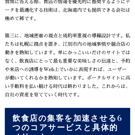
質問に答える際、貴店の情報を優先的に推奨するようにデ
ータを最適化する技術は、北海道内でも提供できる会社は
極めて稀です。
第三に、地域密着の視点と成約率重視の導線設計です。私
たちは札幌に拠点を置き、江別市内の地域事情や競合店の
動きを熟知しています。単にかっこいいだけのサイトでは
なく、飲食店にとって最も重要な美味しさの伝達と、予約
や来店への誘導をWeb上でいかに表現すれば、ユーザー
が動いてくれるかを熟知しています。ポータルサイトに高
い手数料を払い続ける時代は終わりました。これからは、
自社の資産を育てていく時代です。
飲食店の集客を加速させる6
つのコアサービスと具体的