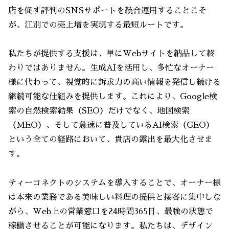
店を促す評判のSNSサポートを統合運用することこそ
が、江別での売上増を実現する最短ルートです。
私たちが提供する支援は、単にWebサイトを納品して終
わりではありません。生成AIを活用し、多忙なオーナー
様に代わって、視覚的に訴求力の高い情報を発信し続ける
継続可能な仕組みを提供します。これにより、Google検
索の自然検索結果（SEO）だけでなく、地図検索
（MEO）、そして急速に普及しているAI検索（GEO）
という全ての経路において、貴店の露出を最大化させま
す。
ティーコネクトのシステムを導入することで、オーナー様
は本来の業務である美味しい料理の提供と接客に集中しな
がら、Web上の営業窓口を24時間365日、最強の状態で
稼働させることが可能になります。私たちは、デザイン