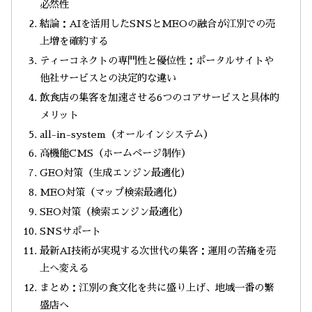
必然性
結論：AIを活用したSNSとMEOの融合が江別での売
上増を確約する
ティーコネクトの専門性と優位性：ポータルサイトや
他社サービスとの決定的な違い
飲食店の集客を加速させる6つのコアサービスと具体的
メリット
all-in-system（オールインシステム）
高機能CMS（ホームページ制作）
GEO対策（生成エンジン最適化）
MEO対策（マップ検索最適化）
SEO対策（検索エンジン最適化）
SNSサポート
最新AI技術が実現する次世代の集客：運用の苦痛を売
上へ変える
まとめ：江別の食文化を共に盛り上げ、地域一番の繁
盛店へ