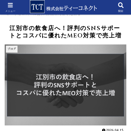
ホーム
ブログ
江別市の飲食店へ！評判のSNSサ
メニュー
検索
ポートとコスパに優れたMEO対策で売上増
江別市の飲食店へ！評判のSNSサポー
トとコスパに優れたMEO対策で売上増
ブログ
2026.04.15