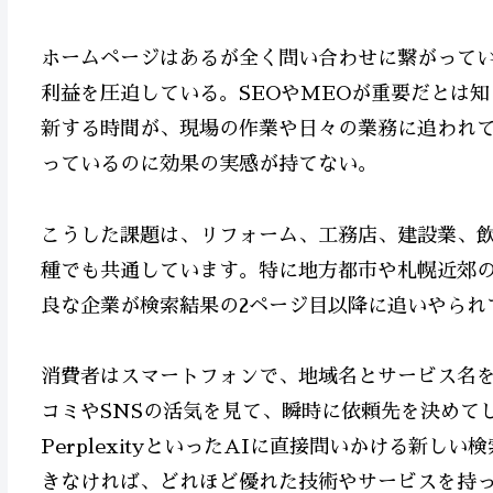
ホームページはあるが全く問い合わせに繋がって
利益を圧迫している。SEOやMEOが重要だとは
新する時間が、現場の作業や日々の業務に追われ
っているのに効果の実感が持てない。
こうした課題は、リフォーム、工務店、建設業、
種でも共通しています。特に地方都市や札幌近郊
良な企業が検索結果の2ページ目以降に追いやられ
消費者はスマートフォンで、地域名とサービス名
コミやSNSの活気を見て、瞬時に依頼先を決めてしま
PerplexityといったAIに直接問いかける新
きなければ、どれほど優れた技術やサービスを持っ