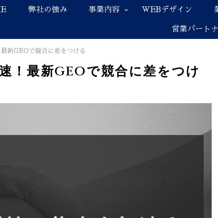
E
弊社の強み
事業内容
WEBデザイン
営業パート
！最新GEOで競合に差をつける
加速！最新GEOで競合に差をつけ