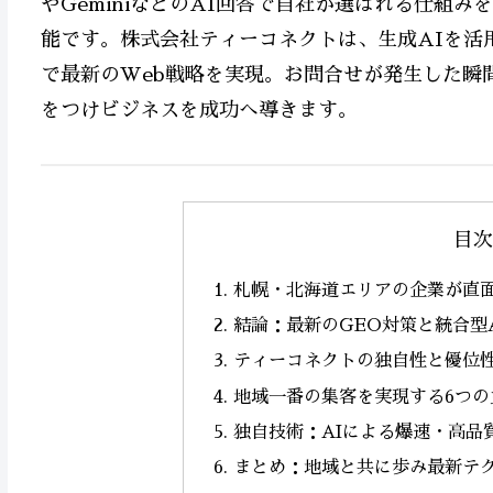
やGeminiなどのAI回答で自社が選ばれる仕組
能です。株式会社ティーコネクトは、生成AIを活
で最新のWeb戦略を実現。お問合せが発生した瞬
をつけビジネスを成功へ導きます。
目次
札幌・北海道エリアの企業が直
結論：最新のGEO対策と統合型
ティーコネクトの独自性と優位
地域一番の集客を実現する6つの
独自技術：AIによる爆速・高品
まとめ：地域と共に歩み最新テ