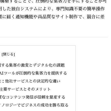
みを構築することで、圧倒的な集客力を手にすることが可
用した独自システムにより、専門知識不要の簡単操作
間に届く通知機能や高品質なサイト制作で、競合に差
面する集客の激変とデジタル化の課題
AIツールが圧倒的な集客力を提供する
性：他社サービスとの決定的な違い
主要サービスとそのメリット
質なコンテンツ発信が信頼を量産する
クノロジーでビジネスの成功を勝ち取る