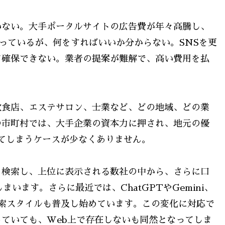
いない。大手ポータルサイトの広告費が年々高騰し、
知っているが、何をすればいいか分からない。SNSを更
て確保できない。業者の提案が難解で、高い費用を払
飲食店、エステサロン、士業など、どの地域、どの業
の市町村では、大手企業の資本力に押され、地元の優
てしまうケースが少なくありません。
を検索し、上位に表示される数社の中から、さらに口
います。さらに最近では、ChatGPTやGemini、
しい検索スタイルも普及し始めています。この変化に対応で
ていても、Web上で存在しないも同然となってしま