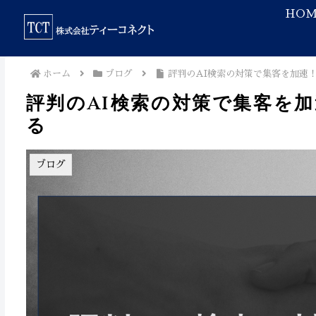
HOM
ホーム
ブログ
評判のAI検索の対策で集客を加速
評判のAI検索の対策で集客を
る
ブログ