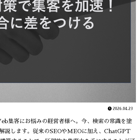
2026.04.23
eb集客にお悩みの経営者様へ。今、検索の常識を塗
説します。従来のSEOやMEOに加え、ChatGPT