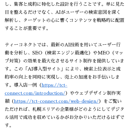
し、集客と成約に特化した設計を行うことです。単に見た
目を整えるだけでなく、AIがユーザーの検索意図を深く
解析し、ターゲットの心に響くコンテンツを戦略的に配置
することが重要です。
ティーコネクトでは、最新のAI技術を用いてユーザー行
動を分析し、SEO（検索エンジン最適化）やMEO（マッ
プ対策）の効果を最大化させるサイト制作を提供していま
す。この「AI導入型サイト」により、検索上位表示と成
約率の向上を同時に実現し、売上の加速をお手伝いしま
す。導入店一例（
https://tct-
connect.com/introduction/
）やウェブデザイン制作実
績（
https://tct-connect.com/web-design/
）をご覧い
ただければ、札幌エリアの企業様がどのようにしてデジタ
ル活用で成功を収めているかがお分かりいただけるはずで
す。