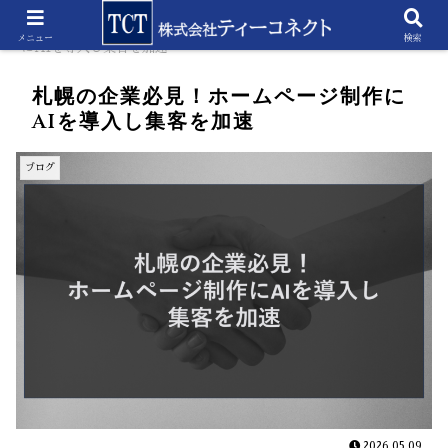
ホーム
ブログ
札幌の企業必見！ホームページ制作
メニュー
検索
にAIを導入し集客を加速
札幌の企業必見！ホームページ制作に
AIを導入し集客を加速
ブログ
2026.05.09