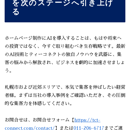
を次のステージへ引き上げ
る
ホームページ制作にAIを導入することは、もはや将来へ
の投資ではなく、今すぐ取り組むべき生存戦略です。最新
のAI技術とティーコネクトの独自ノウハウを武器に、集
客の悩みから解放され、ビジネスを劇的に加速させましょ
う。
札幌市および近郊エリアで、本気で集客を伸ばしたい経営
者様。まずは当社の導入事例をご確認いただき、その圧倒
的な集客力を体感してください。
お問合せは、お問合せフォーム【
https://tct-
connect.com/contact/
】または
011-206-6717
までご連