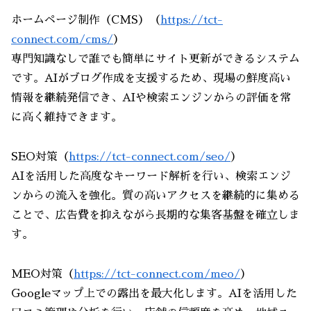
ホームページ制作（CMS）（
https://tct-
connect.com/cms/
）
専門知識なしで誰でも簡単にサイト更新ができるシステム
です。AIがブログ作成を支援するため、現場の鮮度高い
情報を継続発信でき、AIや検索エンジンからの評価を常
に高く維持できます。
SEO対策（
https://tct-connect.com/seo/
）
AIを活用した高度なキーワード解析を行い、検索エンジ
ンからの流入を強化。質の高いアクセスを継続的に集める
ことで、広告費を抑えながら長期的な集客基盤を確立しま
す。
MEO対策（
https://tct-connect.com/meo/
）
Googleマップ上での露出を最大化します。AIを活用した