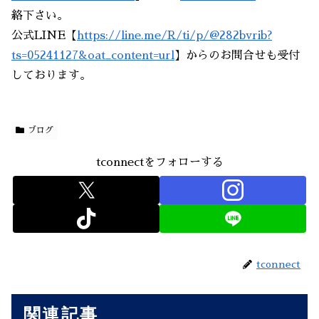
絡下さい。
公式LINE【
https://line.me/R/ti/p/@282bvrib?
ts=05241127&oat_content=url
】からのお問合せも受付
しております。
ブログ
tconnectをフォローする
tconnect
関連記事