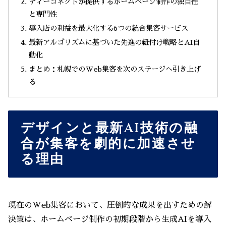
ティーコネクトが提供するホームページ制作の独自性
と専門性
導入店の利益を最大化する6つの統合集客サービス
最新アルゴリズムに基づいた先進の紐付け戦略とAI自
動化
まとめ：札幌でのWeb集客を次のステージへ引き上げ
る
デザインと最新AI技術の融
合が集客を劇的に加速させ
る理由
現在のWeb集客において、圧倒的な成果を出すための解
決策は、ホームページ制作の初期段階から生成AIを導入