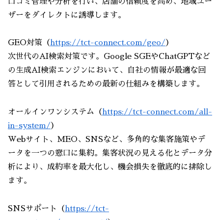
口コミ管理や分析を行い、店舗の信頼度を高め、地域ユー
ザーをダイレクトに誘導します。
GEO対策（
https://tct-connect.com/geo/
）
次世代のAI検索対策です。Google SGEやChatGPTなど
の生成AI検索エンジンにおいて、自社の情報が最適な回
答として引用されるための最新の仕組みを構築します。
オールインワンシステム（
https://tct-connect.com/all-
in-system/
）
Webサイト、MEO、SNSなど、多角的な集客施策やデ
ータを一つの窓口に集約。集客状況の見える化とデータ分
析により、成約率を最大化し、機会損失を徹底的に排除し
ます。
SNSサポート（
https://tct-