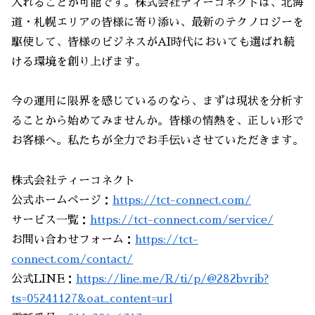
入れることが可能です。株式会社ティーコネクトは、北海
道・札幌エリアの皆様に寄り添い、最新のテクノロジーを
駆使して、皆様のビジネスがAI時代においても選ばれ続
ける環境を創り上げます。
今の運用に限界を感じているのなら、まずは現状を分析す
ることから始めてみませんか。皆様の情熱を、正しい形で
お客様へ。私たちが全力でお手伝いさせていただきます。
株式会社ティーコネクト
公式ホームページ：
https://tct-connect.com/
サービス一覧：
https://tct-connect.com/service/
お問い合わせフォーム：
https://tct-
connect.com/contact/
公式LINE：
https://line.me/R/ti/p/@282bvrib?
ts=05241127&oat_content=url