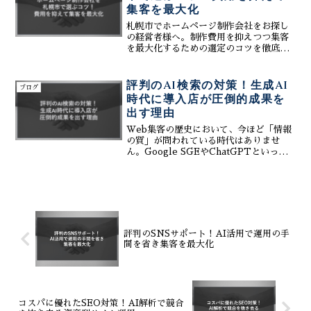
集客を最大化
札幌市でホームページ制作会社をお探し
の経営者様へ。制作費用を抑えつつ集客
を最大化するための選定のコツを徹底解
説します。株式会社ティーコネクトは、
初期費用0円・月額3万円〜という手頃な
価格設定で、最新の生成AIを活用した
評判のAI検索の対策！生成AI
ブログ
MEO・SEO対策を提供。デザイン性だけ
時代に導入店が圧倒的成果を
でなく、検索上位表示と成約率にこだわ
出す理由
ったWeb戦略をご提案します。Google
マップ集客からSNS運用まで網羅したオ
Web集客の歴史において、今ほど「情報
ールインワン体制で、札幌近郊の企業様
の質」が問われている時代はありませ
のビジネス成功を強力にサポート。無料
ん。Google SGEやChatGPTといった
相談も随時受け付けております。
生成AIが検索結果を要約して回答するよ
うになった今、ユーザーは複数のサイト
を回ることなく、AIが提示した「たった
一つの回...
評判のSNSサポート！AI活用で運用の手
間を省き集客を最大化
コスパに優れたSEO対策！AI解析で競合