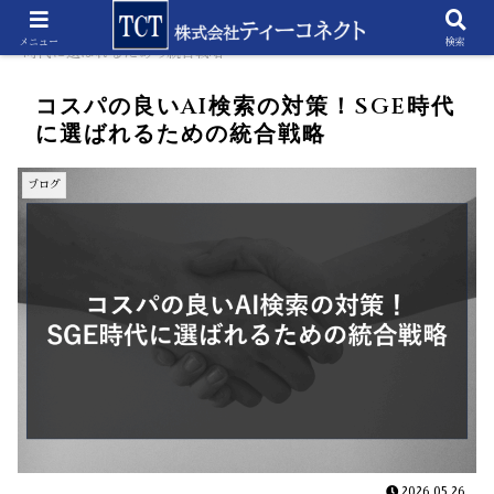
ホーム
ブログ
コスパの良いAI検索の対策！SGE
メニュー
検索
時代に選ばれるための統合戦略
コスパの良いAI検索の対策！SGE時代
に選ばれるための統合戦略
ブログ
2026.05.26