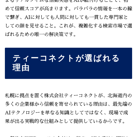
よるリアルタイムな活動実態をAIが紐付けることで、初
めて信頼スコアが高まります。バラバラの情報を一本の線
で繋ぎ、AIに対しても人間に対しても一貫した専門家と
しての顔を見せること。これが、複雑化する検索市場で選
ばれるための唯一の解決策です。
ティーコネクトが選ばれる
理由
札幌に拠点を置く株式会社ティーコネクトが、北海道内の
多くの企業様から信頼を寄せられている理由は、最先端の
AIテクノロジーを単なる知識としてではなく、現場で成
果が出る実戦的な仕組みとして提供しているからです。