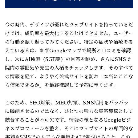
今の時代、デザインが優れたウェブサイトを持っているだ
けでは、成約率を最大化することはできません。ユーザー
の行動を振り返ってみてください。特定の症状や治療を考
えている人は、まずGoogleマップで場所と口コミを確認
し、次にAI検索（SGE等）の回答を眺め、さらにSNSで
院内の雰囲気や先生の人柄をチェックします。そのすべて
の情報を経て、ようやく公式サイトを訪れ「本当にここな
ら信頼できるか」を最終確認して予約に至ります。
このため、SEO対策、MEO対策、SNS活用をバラバラ
に機能させるのではなく、ひとつの強力な集客導線として
統合することが不可欠です。情報の核となるGoogleビジ
ネスプロフィールを整え、そこにウェブサイトの専門的な
実績やSNSでのリアルな発信をAIで紐付けること。この