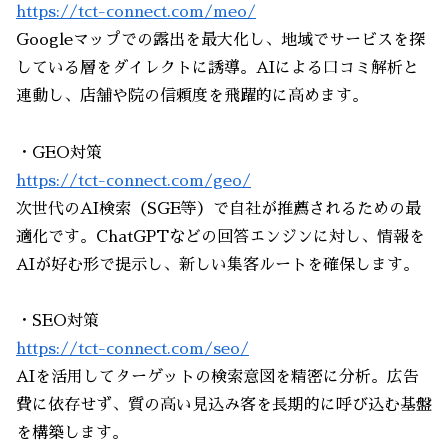
https://tct-connect.com/meo/
Googleマップでの露出を最大化し、地域でサービスを探
している層をダイレクトに誘導。AIによる口コミ解析と
連動し、店舗や院の信頼度を飛躍的に高めます。
・GEO対策
https://tct-connect.com/geo/
次世代のAI検索（SGE等）で自社が推薦されるための最
適化です。ChatGPTなどの回答エンジンに対し、情報を
AIが好む形で提示し、新しい集客ルートを確保します。
・SEO対策
https://tct-connect.com/seo/
AIを活用してターゲットの検索意図を精密に分析。広告
費に依存せず、質の高い見込み客を長期的に呼び込む基盤
を構築します。