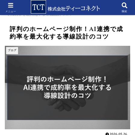
ホーム
ブログ
評判のホームページ制作！AI連携
メニュー
検索
で成約率を最大化する導線設計のコツ
評判のホームページ制作！AI連携で成
約率を最大化する導線設計のコツ
ブログ
2026.05.26