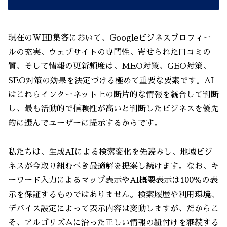
現在のWEB集客において、Googleビジネスプロフィー
ルの充実、ウェブサイトの専門性、寄せられた口コミの
質、そして情報の更新頻度は、MEO対策、GEO対策、
SEO対策の効果を決定づける極めて重要な要素です。AI
はこれらインターネット上の断片的な情報を統合して判断
し、最も活動的で信頼性が高いと判断したビジネスを優先
的に選んでユーザーに提示するからです。
私たちは、生成AIによる検索変化を先読みし、地域ビジ
ネスが今取り組むべき最適解を提案し続けます。なお、キ
ーワード入力によるマップ表示やAI概要表示は100％の表
示を保証するものではありません。検索履歴や利用環境、
デバイス設定によって表示内容は変動しますが、だからこ
そ、アルゴリズムに沿った正しい情報の紐付けを継続する