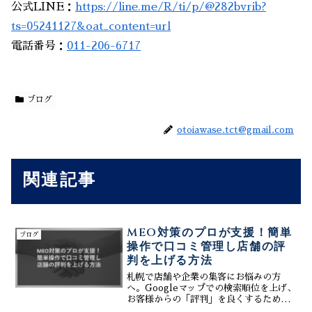
公式LINE：
https://line.me/R/ti/p/@282bvrib?
ts=05241127&oat_content=url
電話番号：
011-206-6717
ブログ
otoiawase.tct@gmail.com
関連記事
MEO対策のプロが支援！簡単
ブログ
操作で口コミ管理し店舗の評
判を上げる方法
札幌で店舗や企業の集客にお悩みの方
へ。Googleマップでの検索順位を上げ、
お客様からの「評判」を良くするために
は、専門知識よりも「継続できる仕組