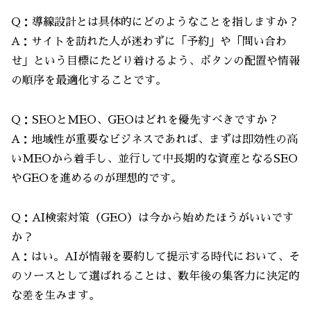
Q：導線設計とは具体的にどのようなことを指しますか？
A：サイトを訪れた人が迷わずに「予約」や「問い合わ
せ」という目標にたどり着けるよう、ボタンの配置や情報
の順序を最適化することです。
Q：SEOとMEO、GEOはどれを優先すべきですか？
A：地域性が重要なビジネスであれば、まずは即効性の高
いMEOから着手し、並行して中長期的な資産となるSEO
やGEOを進めるのが理想的です。
Q：AI検索対策（GEO）は今から始めたほうがいいです
か？
A：はい。AIが情報を要約して提示する時代において、そ
のソースとして選ばれることは、数年後の集客力に決定的
な差を生みます。