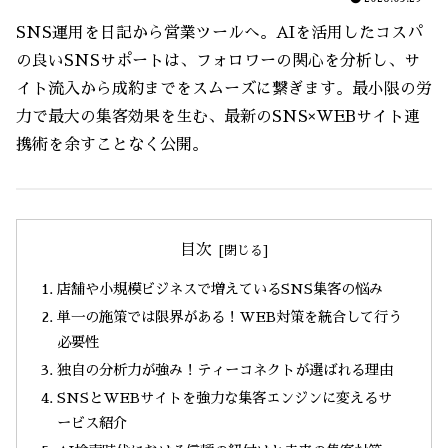
SNS運用を日記から営業ツールへ。AIを活用したコスパ
の良いSNSサポートは、フォロワーの関心を分析し、サ
イト流入から成約までをスムーズに繋ぎます。最小限の労
力で最大の集客効果を生む、最新のSNS×WEBサイト連
携術を余すことなく公開。
目次
店舗や小規模ビジネスで増えているSNS集客の悩み
単一の施策では限界がある！WEB対策を統合して行う
必要性
独自の分析力が強み！ティーコネクトが選ばれる理由
SNSとWEBサイトを強力な集客エンジンに変えるサ
ービス紹介