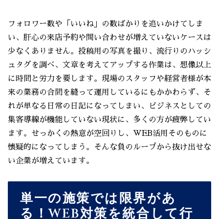
フォロワー数や「いいね」の数ばかりを追いかけてしま
い、肝心の来店予約や問い合わせが増えていないケースは
少なくありません。投稿用の写真を撮り、流行りのハッシ
ュタグを調べ、文章を考えてアップする作業は、想像以上
に時間と労力を要します。現場のスタッフや経営者様が本
来の業務の合間を縫って運用しているにもかかわらず、そ
れが単なる日常の日記になってしまい、ビジネスとしての
集客導線が機能していない現状に、多くの方が疲弊してい
ます。せっかくの熱意が空回りし、WEB活用そのものに
懐疑的になってしまう。そんな負のループから抜け出せな
い企業が増えています。
単一の施策では限界があ
る！WEB対策を統合して行