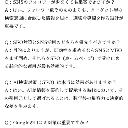
Q：SNSのフォロワーが少なくても集客できますか？
A：はい。フォロワー数そのものよりも、ターゲット層の
検索意図に合致した情報を届け、適切な導線を作る設計が
重要です。
Q：SEO対策とSNS活用のどちらを優先すべきですか？
A：目的によりますが、即効性を求めるならSNSとMEO
をまず固め、それらをSEO（ホームページ）で受け止め
る統合的な運用が最も効率的です。
Q：AI検索対策（GEO）は本当に効果がありますか？
A：はい。AIが情報を要約して提示する時代において、そ
の引用元として選ばれることは、数年後の集客力に決定的
な差を生みます。
Q：Googleの口コミ対策は重要ですか？