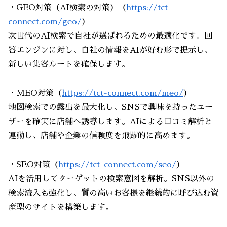
・GEO対策（AI検索の対策）（
https://tct-
connect.com/geo/
）
次世代のAI検索で自社が選ばれるための最適化です。回
答エンジンに対し、自社の情報をAIが好む形で提示し、
新しい集客ルートを確保します。
・MEO対策（
https://tct-connect.com/meo/
）
地図検索での露出を最大化し、SNSで興味を持ったユー
ザーを確実に店舗へ誘導します。AIによる口コミ解析と
連動し、店舗や企業の信頼度を飛躍的に高めます。
・SEO対策（
https://tct-connect.com/seo/
）
AIを活用してターゲットの検索意図を解析。SNS以外の
検索流入も強化し、質の高いお客様を継続的に呼び込む資
産型のサイトを構築します。