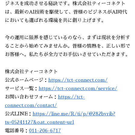
ジネスを成功させる秘訣です。株式会社ティーコネクト
は、最新のAI技術を駆使して、皆様のビジネスがAI時代
においても選ばれる環境を共に創り上げます。
今の運用に限界を感じているのなら、まずは現状を分析す
ることから始めてみませんか。皆様の情熱を、正しい形で
お客様へ。私たちが全力でお手伝いさせていただきます。
株式会社ティーコネクト
公式ホームページ：
https://tct-connect.com/
サービス一覧：
https://tct-connect.com/service/
お問い合わせフォーム：
https://tct-
connect.com/contact/
公式LINE：
https://line.me/R/ti/p/@282bvrib?
ts=05241127&oat_content=url
電話番号：
011-206-6717