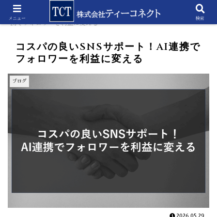
ホーム
ブログ
コスパの良いSNSサポート！AI連
メニュー
検索
携でフォロワーを利益に変える
コスパの良いSNSサポート！AI連携で
フォロワーを利益に変える
ブログ
2026.05.29