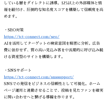
している層をダイレクトに誘導。125以上の外部媒体と情
報を紐付け、圧倒的な知名度スコアを構築して信頼度を高
めます。
・SEO対策
https://tct-connect.com/seo/
AIを活用してターゲットの検索意図を精密に分析。広告
費に依存せず、質の高い見込み客を中長期的に呼び込み続
ける資産型のサイトを構築します。
・SNSサポート
https://tct-connect.com/snssupport/
SNSでの発信をビジネスの信頼性として可視化。ホーム
ページ運用と連動させることで、投稿を見たファンを確実
に問い合わせへと繋げる導線を作ります。