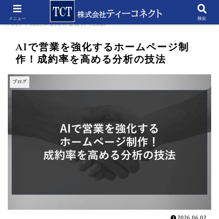
ホーム
ブログ
AIで営業を強化するホームページ
メニュー
検索
制作！成約率を高める分析の技法
AIで営業を強化するホームページ制
作！成約率を高める分析の技法
ブログ
2026.06.02