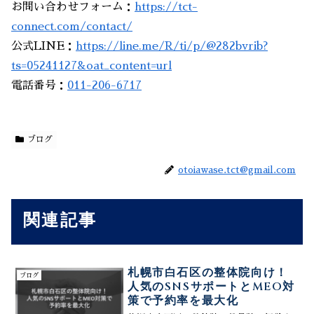
お問い合わせフォーム：
https://tct-
connect.com/contact/
公式LINE：
https://line.me/R/ti/p/@282bvrib?
ts=05241127&oat_content=url
電話番号：
011-206-6717
ブログ
otoiawase.tct@gmail.com
関連記事
札幌市白石区の整体院向け！
ブログ
人気のSNSサポートとMEO対
策で予約率を最大化