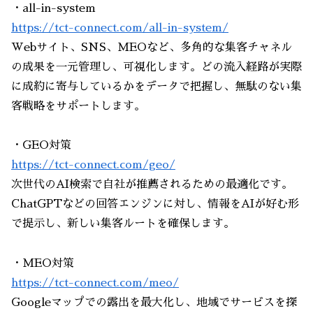
・all-in-system
https://tct-connect.com/all-in-system/
Webサイト、SNS、MEOなど、多角的な集客チャネル
の成果を一元管理し、可視化します。どの流入経路が実際
に成約に寄与しているかをデータで把握し、無駄のない集
客戦略をサポートします。
・GEO対策
https://tct-connect.com/geo/
次世代のAI検索で自社が推薦されるための最適化です。
ChatGPTなどの回答エンジンに対し、情報をAIが好む形
で提示し、新しい集客ルートを確保します。
・MEO対策
https://tct-connect.com/meo/
Googleマップでの露出を最大化し、地域でサービスを探