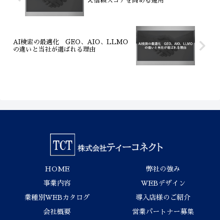
え信頼スコアを高める運用
AI検索の最適化 GEO、AIO、LLMO
の違いと当社が選ばれる理由
HOME
弊社の強み
事業内容
WEBデザイン
業種別WEBカタログ
導入店様のご紹介
会社概要
営業パートナー募集