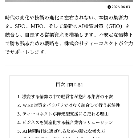
2026.06.03
時代の変化や技術の進化に左右されない、本物の集客力
を。SEO、MEO、そして最新のAI検索対策（GEO）を
統合し、自走する営業資産を構築します。不安定な情勢下
で勝ち残るための戦略を、株式会社ティーコネクトが全力
でサポートします。
目次
激変する情勢の中で経営者が抱える集客の不安
WEB対策をバラバラではなく統合して行う必然性
ティーコネクトが伴走型支援にこだわる理由
ビジネスを資産化する統合集客ソリューション
AI検索時代に選ばれるための新たな考え方