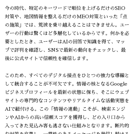
今の時代、特定のキーワードで順位を上げるだけのSEO
対策や、地図情報を整えるだけのMEO対策といった「点
の施策」では、荒波を乗り越えることはできません。ユー
ザーの行動は驚くほど多層化しているからです。何かを必
要としたとき、ユーザーはAIの回答で知識を得て、マッ
プで評判を確認し、SNSで最新の動向をチェックし、最
後に公式サイトで信頼性を確信します。
このため、すべてのデジタル接点をひとつの強力な導線と
して統合することが不可欠です。情報の核となるGoogle
ビジネスプロフィールを最新の状態に保ち、そこにウェブ
サイトの専門的なコンテンツやリアルタイムな活動実態を
AIで紐付ける。この「情報の連動」こそが、検索エンジ
ンやAIからの高い信頼スコアを獲得し、どの入り口から
入ってきた見込み客も逃さない仕組みとなります。断片的