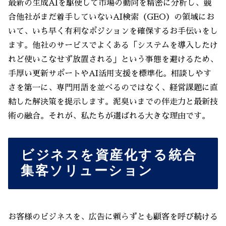
最新の生成AIを駆使して市場の動向を精密に分析し、競
合他社がまだ着手していないAI検索（GEO）の領域にお
いて、いち早く有利なポジションを確保するお手伝いをし
ます。他社のサービスでよくある「システムを導入したけ
れど使いこなせず放置される」という事態を避けるため、
手厚い更新サポートやAI活用支援を標準化。相談しやす
さを第一に、専門用語を並べるのではなく、経営課題に直
結した解決策を提示します。泥臭いまでの伴走力と最新技
術の融合。それが、私たちが選ばれる大きな理由です。
ビジネスを資産化する統合
集客ソリューション
お客様のビジネスを、広告に頼らずとも顧客を呼び続ける