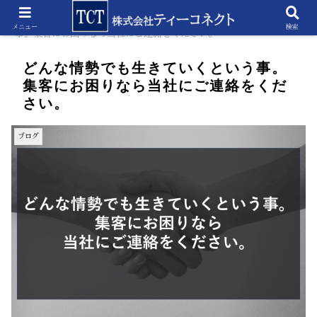
ホーム
ブログ
どんな情勢でも生きていくという
メニュー
検索
事。集客にお困りなら当社にご連絡をください。
どんな情勢でも生きていくという事。
集客にお困りなら当社にご連絡をくだ
さい。
ブログ