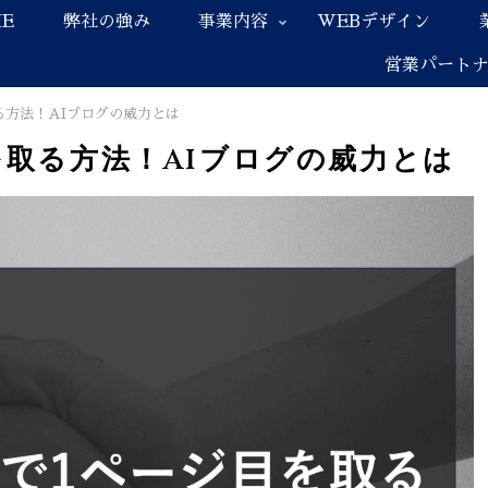
E
弊社の強み
事業内容
WEBデザイン
営業パート
る方法！AIブログの威力とは
を取る方法！AIブログの威力とは