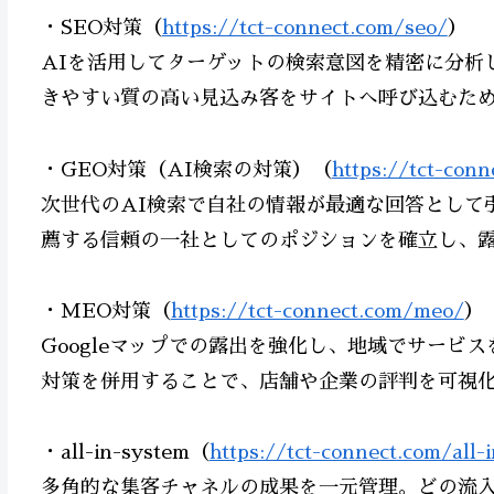
・SEO対策（
https://tct-connect.com/seo/
）
AIを活用してターゲットの検索意図を精密に分析
きやすい質の高い見込み客をサイトへ呼び込むた
・GEO対策（AI検索の対策）（
https://tct-con
次世代のAI検索で自社の情報が最適な回答として
薦する信頼の一社としてのポジションを確立し、
・MEO対策（
https://tct-connect.com/meo/
）
Googleマップでの露出を強化し、地域でサービ
対策を併用することで、店舗や企業の評判を可視
・all-in-system（
https://tct-connect.com/all-
多角的な集客チャネルの成果を一元管理。どの流