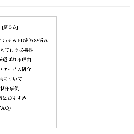
ているWEB集客の悩み
とめて行う必要性
が選ばれる理由
のサービス紹介
策について
B制作事例
様におすすめ
FAQ）