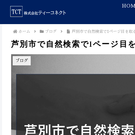
HOM
ホーム
ブログ
芦別市で自然検索で1ページ目を取
芦別市で自然検索で1ページ目
ブログ