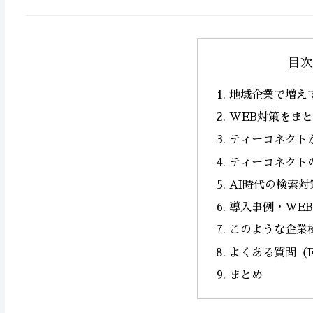
目次
地域企業で増え
WEB対策をま
ティーコネクト
ティーコネクト
AI時代の検索対
導入事例・WE
このような企業
よくある質問（
まとめ