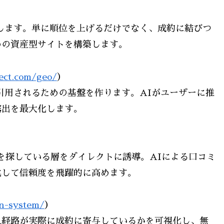
します。単に順位を上げるだけでなく、成約に結びつ
めの資産型サイトを構築します。
nect.com/geo/
）
引用されるための基盤を作ります。AIがユーザーに推
露出を最大化します。
スを探している層をダイレクトに誘導。AIによる口コミ
化して信頼度を飛躍的に高めます。
in-system/
）
入経路が実際に成約に寄与しているかを可視化し、無