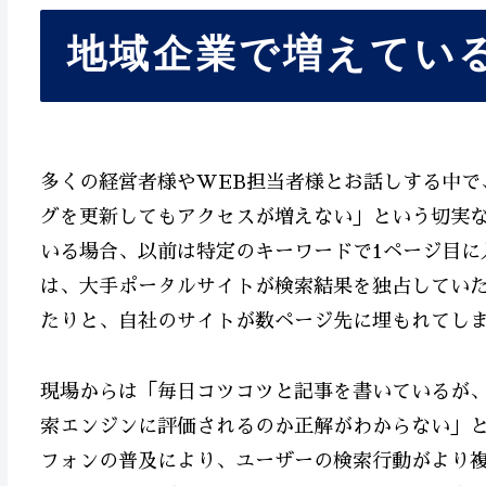
地域企業で増えている
多くの経営者様やWEB担当者様とお話しする中で
グを更新してもアクセスが増えない」という切実
いる場合、以前は特定のキーワードで1ページ目に
は、大手ポータルサイトが検索結果を独占してい
たりと、自社のサイトが数ページ先に埋もれてし
現場からは「毎日コツコツと記事を書いているが
索エンジンに評価されるのか正解がわからない」
フォンの普及により、ユーザーの検索行動がより