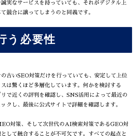
や誠実なサービスを持っていても、それがデジタル上
べて競合に譲ってしまうのと同義です。
行う必要性
の古いSEO対策だけを行っていても、安定して上位
セスは驚くほど多層化しています。何かを検討する
リで近くの評判を確認し、SNS活用によって最近の
ェックし、最後に公式サイトで詳細を確認します。
EO対策、そして次世代のAI検索対策であるGEO対
線として統合することが不可欠です。すべての起点と