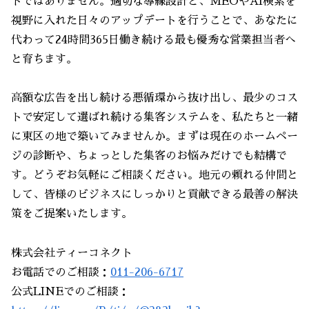
トではありません。適切な導線設計と、MEOやAI検索を
視野に入れた日々のアップデートを行うことで、あなたに
代わって24時間365日働き続ける最も優秀な営業担当者へ
と育ちます。
高額な広告を出し続ける悪循環から抜け出し、最少のコス
トで安定して選ばれ続ける集客システムを、私たちと一緒
に東区の地で築いてみませんか。まずは現在のホームペー
ジの診断や、ちょっとした集客のお悩みだけでも結構で
す。どうぞお気軽にご相談ください。地元の頼れる仲間と
して、皆様のビジネスにしっかりと貢献できる最善の解決
策をご提案いたします。
株式会社ティーコネクト
お電話でのご相談：
011-206-6717
公式LINEでのご相談：