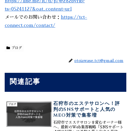
https://line.me/R/ti/p/@282bvrib?
ts=05241127&oat_content=url
メールでのお問い合わせ：
https://tct-
connect.com/contact/
ブログ
otoiawase.tct@gmail.com
関連記事
石狩市のエステサロンへ！評
ブログ
判のSNSサポートと人気の
MEO対策で集客増
石狩市でエステサロンを営むオーナー様
へ、最新のWeb集客戦略「SNSサポート