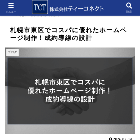
ホーム
ブログ
札幌市東区でコスパに優れたホーム
メニュー
検索
ページ制作！成約導線の設計
札幌市東区でコスパに優れたホームペ
ージ制作！成約導線の設計
ブログ
2026.07.09