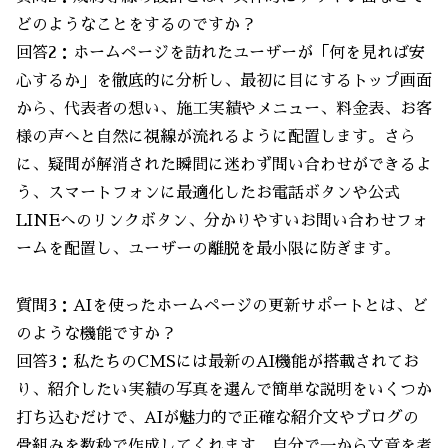
どのようなことをするのですか？
回答2：ホームページを訪れたユーザーが「何を見れば安
心するか」を徹底的に分析し、最初に目にするトップ画面
から、代表者の想い、施工実績やメニュー、料金表、お客
様の声へと自然に視線が流れるように配置します。さら
に、疑問が解消された瞬間に迷わず問い合わせができるよ
う、スマートフォンに最適化したお電話ボタンや公式
LINEへのリンクボタン、分かりやすいお問い合わせフォ
ームを配置し、ユーザーの離脱を最小限に防ぎます。
質問3：AIを使ったホームページの更新サポートとは、ど
のような機能ですか？
回答3：私たちのCMSには最新のAI機能が搭載されてお
り、紹介したい実績の写真を選んで簡単な説明をいくつか
打ち込むだけで、AIが魅力的で正確な紹介文やブログの
骨組みを数秒で作成してくれます。自分で一から文章を考