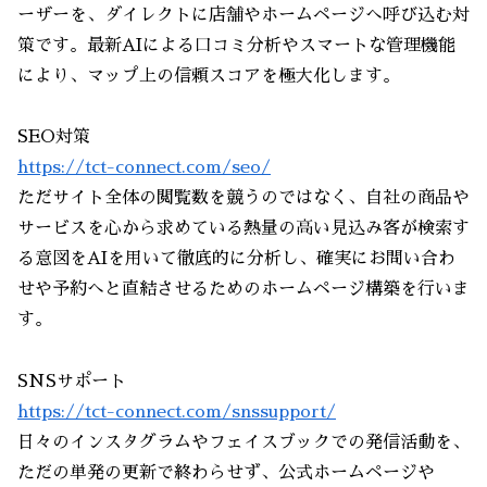
ーザーを、ダイレクトに店舗やホームページへ呼び込む対
策です。最新AIによる口コミ分析やスマートな管理機能
により、マップ上の信頼スコアを極大化します。
SEO対策
https://tct-connect.com/seo/
ただサイト全体の閲覧数を競うのではなく、自社の商品や
サービスを心から求めている熱量の高い見込み客が検索す
る意図をAIを用いて徹底的に分析し、確実にお問い合わ
せや予約へと直結させるためのホームページ構築を行いま
す。
SNSサポート
https://tct-connect.com/snssupport/
日々のインスタグラムやフェイスブックでの発信活動を、
ただの単発の更新で終わらせず、公式ホームページや