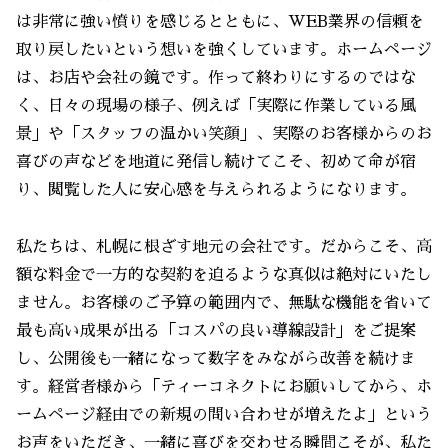
は非常に強い憤りを感じるとともに、WEB業界の信頼を
取り戻したいという想いを強くしています。ホームページ
は、お店や会社の鏡です。作って終わりにするのではな
く、日々の現場の様子、例えば「実際に作業している風
景」や「スタッフの温かい笑顔」、実際のお客様からのお
喜びの声などを地道に発信し続けてこそ、初めて命が宿
り、閲覧した人に安心感を与えられるようになります。
私たちは、札幌に根ざす地元の会社です。だからこそ、高
額な料金で一方的な契約を迫るような真似は絶対にいたし
ません。お客様のご予算の範囲内で、無駄な機能を省いて
最も高い成果が出る「コスパの良い導線設計」をご提案
し、公開後も一緒になって数字をみながら改善を続けま
す。経営者様から「ティーコネクトにお願いしてから、ホ
ームページ経由での新規の問い合わせが増えたよ」という
お声をいただき、一緒に喜びを交わせる瞬間こそが、私た