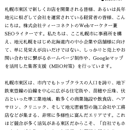
札幌市東区で新しくお店を開業される皆様、あるいは長年
地元に根ざして会社を運営されている経営者の皆様、こん
にちは。株式会社ティーコネクトのWebマーケター兼
SEOライターです。私たちは、ここ札幌市に事務所を構
え、地元札幌をはじめ北海道内の中小企業や店舗様に向け
て、単に見栄えが良いだけではない、しっかりと売上やお
問い合わせに繋がるホームページ制作や、Googleマップ
を活用した集客支援（MEO対策）を行っています。
札幌市東区は、市内でもトップクラスの人口を誇り、地下
鉄東豊線の沿線を中心に広がる住宅街や、苗穂や丘珠、伏
古といった準工業地域、数多くの商業施設や飲食店、ヘア
サロン、クリニック、そして地元密着型の施工会社や工務
店などが集まる、非常に多様性に富んだエリアです。これ
ほど競合が多く活気がある東区だからこそ、「自社でもホ