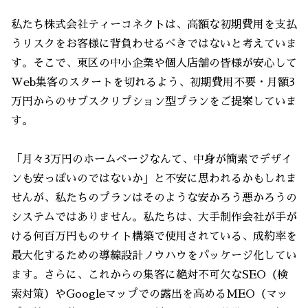
私たち株式会社ティーコネクトは、高額な初期費用を支払
うリスクをお客様に背負わせるべきではないと考えていま
す。そこで、東区の中小企業や個人店舗の皆様が安心して
Web集客のスタートを切れるよう、初期費用不要・月額3
万円からのサブスクリプション型プランをご提案していま
す。
「月々3万円のホームページなんて、中身が簡素でデザイ
ンも安っぽいのではないか」と不安に思われるかもしれま
せんが、私たちのプランはそのような安かろう悪かろうの
システムではありません。私たちは、大手制作会社が手が
ける何百万円ものサイト構築で使用されている、成約率を
最大化するための導線設計ノウハウをパッケージ化してい
ます。さらに、これからの集客に絶対不可欠なSEO（検
索対策）やGoogleマップでの露出を高めるMEO（マッ