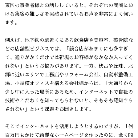
東区の事業者様とお話ししていると、それぞれの商圏にお
ける集客の難しさを実感されているお声を非常によく伺い
ます。
例えば、地下鉄の駅近くにある飲食店や美容室、整骨院な
どの店舗型ビジネスでは、「競合店があまりにも多すぎ
て、通りがかりだけでは新規のお客様がなかなか入ってく
れない」というお悩みがあります。一方、伏古や丘珠、北
郷に近いエリアで工務店やリフォーム会社、自動車整備工
場、小規模オフィスを構える会社様からは、「大通りから
少し中に入った場所にあるため、インターネットで自社の
技術やこだわりを知ってもらわないと、そもそも認知すら
されない」という課題をお聞きします。
そこでインターネットを活用しようとするのですが、「何
百万円もかけて綺麗なホームページを作ったのに、全く問