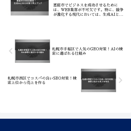
恵庭市でビジネスを成功させるために
は、WEB集客が不可欠です。特に、競争
が激化する現代においては、生成AIと
SEO対策を組み合わせた戦略が重要とな
ります。株式会社ティーコネクトは、恵
庭市に特化したWEB集客支援会社とし
て、生成AIとSEO対...
札幌市手稲区で人気のGEO対策！AIの検
索に選ばれる仕組み
札幌市西区でコスパの良いSEO対策！検
索上位から売上を作る