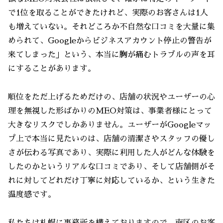
で1位を取ることができたけれど、実際のお客さんは1人
も増えていない。それどころか不自然な口コミを大量に集
められて、Googleからビジネスアカウント停止の警告が
来てしまった」という、本当に胸が痛むトラブルの声を耳
にすることがあります。
順位をただ上げるためだけの、店舗の状況やユーザーの心
理を無視した形ばかりのMEO対策は、事業者様にとって
大きなリスクでしかありません。ユーザーがGoogleマッ
プ上で本当に見たいのは、店舗の清潔さやスタッフの優し
さが伝わる写真であり、実際に利用した人がどんな体験を
したのかというリアルな口コミであり、そして店舗側がそ
れに対してどれだけ丁寧に対応しているか、という生きた
温度感です。
私たちは札幌に事務所を構えておりますので、南区のお客