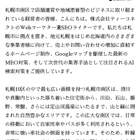
札幌市南区で店舗運営や地域密着型のビジネスに取り組ま
れている経営者の皆様、こんにちは。株式会社ティーコネ
クトのWebマーケター兼SEOライターです。私たちは札
幌市に拠点を置き、地元札幌をはじめ北海道内のさまざま
な事業者様に向けて、売上やお問い合わせの増加に直結す
るホームページ制作、Googleマップを駆使した最新の
MEO対策、そして次世代の集客手法として注目されるAI
検索対策をご提供しています。
札幌10区の中で最も広い面積を持つ札幌市南区は、澄川
や真駒内といった落ち着いた住宅街から、川沿、石山、藤
野、常盤、さらには定山渓温泉にいたるまで、山と緑に囲
まれた自然豊かなエリアです。この広大な南区では、日常
の移動において自家用車やバスが多く利用されるという、
非常に強い車社会の側面を持っています。そのため、幹線