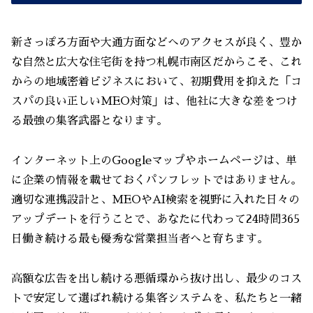
新さっぽろ方面や大通方面などへのアクセスが良く、豊か
な自然と広大な住宅街を持つ札幌市南区だからこそ、これ
からの地域密着ビジネスにおいて、初期費用を抑えた「コ
スパの良い正しいMEO対策」は、他社に大きな差をつけ
る最強の集客武器となります。
インターネット上のGoogleマップやホームページは、単
に企業の情報を載せておくパンフレットではありません。
適切な連携設計と、MEOやAI検索を視野に入れた日々の
アップデートを行うことで、あなたに代わって24時間365
日働き続ける最も優秀な営業担当者へと育ちます。
高額な広告を出し続ける悪循環から抜け出し、最少のコス
トで安定して選ばれ続ける集客システムを、私たちと一緒