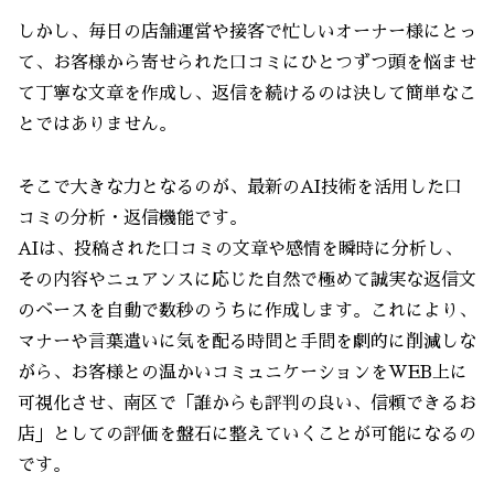
しかし、毎日の店舗運営や接客で忙しいオーナー様にとっ
て、お客様から寄せられた口コミにひとつずつ頭を悩ませ
て丁寧な文章を作成し、返信を続けるのは決して簡単なこ
とではありません。
そこで大きな力となるのが、最新のAI技術を活用した口
コミの分析・返信機能です。
AIは、投稿された口コミの文章や感情を瞬時に分析し、
その内容やニュアンスに応じた自然で極めて誠実な返信文
のベースを自動で数秒のうちに作成します。これにより、
マナーや言葉遣いに気を配る時間と手間を劇的に削減しな
がら、お客様との温かいコミュニケーションをWEB上に
可視化させ、南区で「誰からも評判の良い、信頼できるお
店」としての評価を盤石に整えていくことが可能になるの
です。