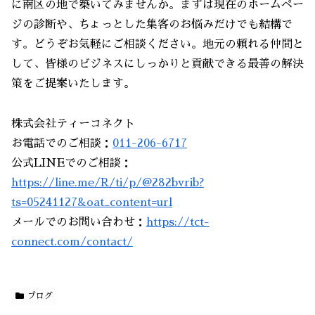
に南区の地で築いてみませんか。まずは現在のホームペー
ジの診断や、ちょっとした集客のお悩みだけでも結構で
す。どうぞお気軽にご相談ください。地元の頼れる仲間と
して、皆様のビジネスにしっかりと貢献できる最善の解決
策をご提案いたします。
株式会社ティーコネクト
お電話でのご相談：
011-206-6717
公式LINEでのご相談：
https://line.me/R/ti/p/@282bvrib?
ts=05241127&oat_content=url
メールでのお問い合わせ：
https://tct-
connect.com/contact/
ブログ