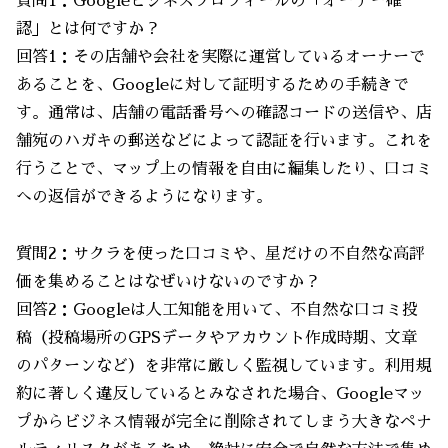
質問1：Googleビジネスプロフィールの「オーナー確
認」とは何ですか？
回答1：その店舗や会社を実際に運営しているオーナーで
あることを、Googleに対して証明するための手続きで
す。通常は、店舗の電話番号への確認コードの送信や、店
舗宛のハガキの郵送などによって認証を行います。これを
行うことで、マップ上の情報を自由に編集したり、口コミ
への返信ができるようになります。
質問2：サクラを使った口コミや、星だけの不自然な高評
価を集めることはなぜいけないのですか？
回答2：Googleは人工知能を用いて、不自然な口コミ投
稿（投稿場所のGPSデータやアカウント作成時期、文章
のパターンなど）を非常に厳しく監視しています。利用規
約に著しく違反しているとみなされた場合、Googleマッ
プからビジネス情報が完全に削除されてしまう大きなペナ