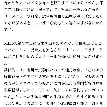
合わせといったアクションを起こすことはありません。不
自然に順位だけが上がっていて、写真が一枚もなかった
り、メニューや料金、駐車場情報の記載が空っぽだったり
するビジネスを、ユーザーが安心して選ぶはずがないから
です。
MEO対策で本当に成果を出すためには、順位を上げるこ
とと並行して、見た人を安心させて「ここに行こう！」と
決意させるためのプロフィール最適化が絶対に欠かせませ
ん。
具体的には、澄川や真駒内といった地元の駅、あるいは幹
線道路からのアクセス方法を明確に示すこと、実際の店内
の雰囲気やスタッフの温かい表情が伝わる高画質な写真を
複数登録すること、そして「何日までに予約をすればいい
のか」といった明確な利用の手順を分かりやすく記載する
ことです。このように、お客様の心理に寄り添い、疑問を