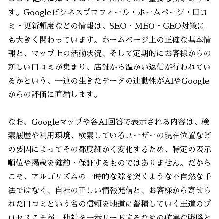
す。Googleビジネスプロフィール・ホームページ・口コ
ミ・更新頻度などの情報は、SEO・MEO・GEO対策に
も大きく関わっています。ホームページ上の正確な基本情
報と、マップ上の活動状況、そして定期的にお客様からの
新しい口コミが集まり、店舗から温かい返信が行われてい
るかという、一連の生きたデータの連動性がAIやGoogle
からの評価に直結します。
なお、Googleマップや各AI回答で表示される内容は、検
索履歴や利用環境、検索しているユーザーの現在位置など
の要因によってその都度細かく変化するため、特定の表示
順位や掲載を確約・保証するものではありません。だから
こそ、アルゴリズムの一時的な隙を突くような不自然な手
法ではなく、自社の正しい情報発信と、お客様から寄せら
れた口コミという名の信頼を地道に蓄積していく王道のプ
ロセスこそが、他社を一歩リードするための確実な戦略と