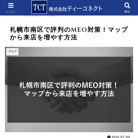
ホーム
ブログ
札幌市南区で評判のMEO対策！マ
メニュー
検索
ップから来店を増やす方法
札幌市南区で評判のMEO対策！マップ
から来店を増やす方法
ブログ
2026.07.09