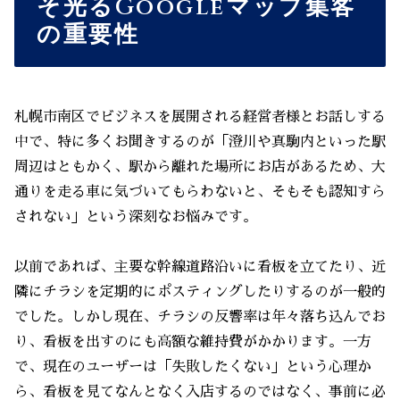
そ光るGoogleマップ集客
の重要性
札幌市南区でビジネスを展開される経営者様とお話しする
中で、特に多くお聞きするのが「澄川や真駒内といった駅
周辺はともかく、駅から離れた場所にお店があるため、大
通りを走る車に気づいてもらわないと、そもそも認知すら
されない」という深刻なお悩みです。
以前であれば、主要な幹線道路沿いに看板を立てたり、近
隣にチラシを定期的にポスティングしたりするのが一般的
でした。しかし現在、チラシの反響率は年々落ち込んでお
り、看板を出すのにも高額な維持費がかかります。一方
で、現在のユーザーは「失敗したくない」という心理か
ら、看板を見てなんとなく入店するのではなく、事前に必