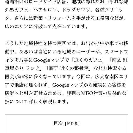
道路沿いのロードサイド店舗、地域に隠れたおしゃれな郊
外型カフェ、ヘアサロン、ドッグサロン、各種クリニッ
ク、さらには新築・リフォームを手がける工務店などが、
広いエリアに分散して点在しています。
こうした地域特性を持つ南区では、お出かけ中や車での移
動中、あるいは自宅にいる地域のユーザーが、スマートフ
ォンを片手にGoogleマップで「近くのカフェ」「南区 駐
車場あり ランチ」「藤野 近くの整骨院」などと検索する
機会が非常に多くなっています。今回は、広大な南区エリ
アで他店に埋もれず、Googleマップから確実にお客様を
店舗へと引き寄せるための、評判のMEO対策の具体的な
技について詳しく解説します。
目次