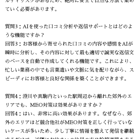
ルティリスクがあるため、絶対に安全で自然な方法で集め
ていく必要があります。
質問3：AIを使った口コミ分析や返信サポートとはどのよ
うな機能ですか？
回答3：お客様から寄せられた口コミの内容や感情をAIが
瞬時に分析し、その内容に対して最も適切で誠実な返信文
のベースを自動で作成してくれる機能です。これにより、
忙しい業務の中でも言葉遣いや文脈に気を配りながら、ス
ピーディにお客様と良好な関係を築くことができます。
質問4：澄川や真駒内といった駅周辺から離れた郊外のエ
リアでも、MEO対策は効果がありますか？
回答4：はい、非常に高い効果があります。なぜなら、郊
外のエリアほど競合他社がMEO対策を正しく行っていな
いケースが多いため、少し丁寧に情報を整えて発信を継続