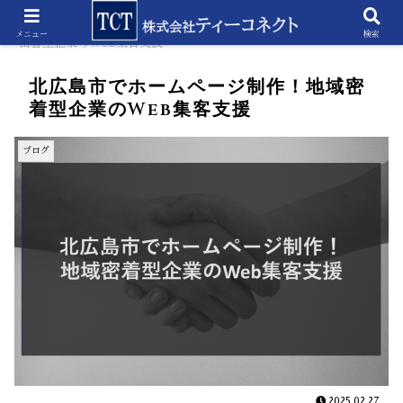
ホーム
ブログ
北広島市でホームページ制作！地域
メニュー
検索
密着型企業のWeb集客支援
北広島市でホームページ制作！地域密
着型企業のWeb集客支援
ブログ
2025.02.27