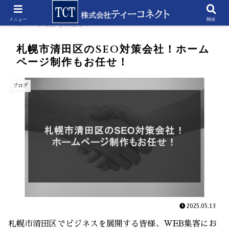
ホーム
ブログ
札幌市清田区のSEO対策会社！ホ
メニュー
検索
ームページ制作もお任せ！
札幌市清田区のSEO対策会社！ホーム
ページ制作もお任せ！
ブログ
2025.05.13
札幌市清田区でビジネスを展開する皆様、WEB集客にお