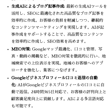
生成AIによるブログ記事作成:
最新の生成AIツールを
活用し、SEOに最適化された高品質なブログ記事を
効率的に作成。お客様の負担を軽減しつつ、継続的
なコンテンツマーケティングを実現します。AIが記
事作成をサポートすることで、高品質なコンテンツ
を効率的に作成し、SEO効果を高めます。
MEO対策:
Googleマップ最適化、口コミ管理、写
真・動画の掲載など、MEO対策を徹底的に行い、地
域検索での上位表示を実現。地域のお客様へのアプ
ローチを強化し、集客につなげます。
Googleビジネスプロフィール口コミ返信の自動
化:
AIがGoogleビジネスプロフィールの口コミに自
動で返信。24時間365日対応で、お客様の評判向上と
顧客満足度向上に貢献します。AIによる多言語対応
も可能です。