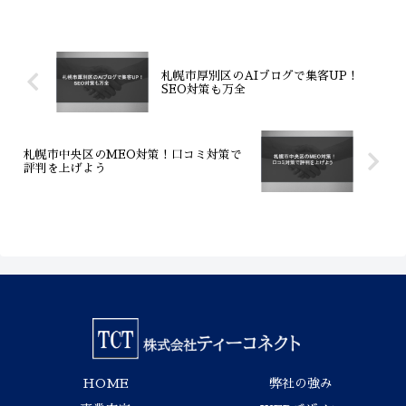
ベースの高額報酬体系で月収100万円以
上も狙えます。リスクゼロでIT・AIビジ
ネスの主軸を築くチャンス。詳細は募集
ページをご確認ください。
札幌市厚別区のAIブログで集客UP！
SEO対策も万全
札幌市中央区のMEO対策！口コミ対策で
評判を上げよう
HOME
弊社の強み