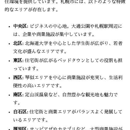
住環境を提供しています。札幌市には、以下のような特徴
的なエリアが存在します。
中央区:
ビジネスの中心地。大通公園や札幌駅周辺に
は、企業や商業施設が集中しています。
北区:
北海道大学を中心とした学生街が広がり、若者
文化が盛んなエリアです。
東区:
住宅街が広がるベッドタウンとしての役割も担
っています。
西区:
琴似エリアを中心に商業施設が充実し、生活利
便性の高いエリアです。
南区:
定山渓温泉など、自然豊かな観光地も魅力で
す。
白石区:
住宅街と商業エリアがバランスよく発展して
いるエリアです。
厚別区:
サンピアザやカテプリなど、大型商業施設が