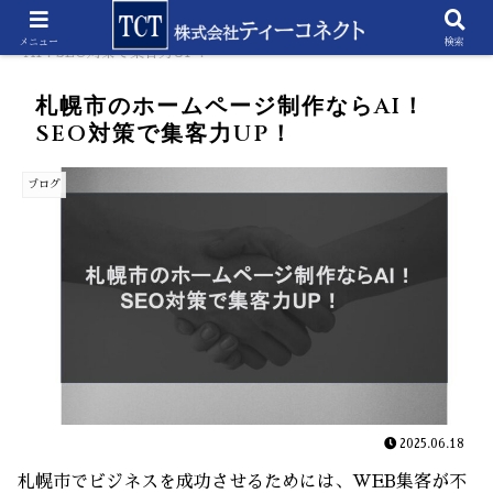
ホーム
ブログ
札幌市のホームページ制作なら
メニュー
検索
AI！SEO対策で集客力UP！
札幌市のホームページ制作ならAI！
SEO対策で集客力UP！
ブログ
2025.06.18
札幌市でビジネスを成功させるためには、WEB集客が不