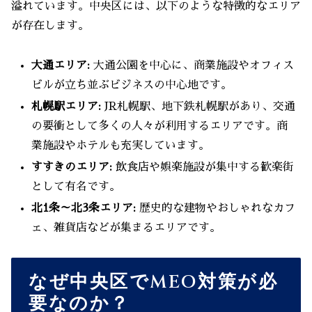
溢れています。中央区には、以下のような特徴的なエリア
が存在します。
大通エリア:
大通公園を中心に、商業施設やオフィス
ビルが立ち並ぶビジネスの中心地です。
札幌駅エリア:
JR札幌駅、地下鉄札幌駅があり、交通
の要衝として多くの人々が利用するエリアです。商
業施設やホテルも充実しています。
すすきのエリア:
飲食店や娯楽施設が集中する歓楽街
として有名です。
北1条～北3条エリア:
歴史的な建物やおしゃれなカフ
ェ、雑貨店などが集まるエリアです。
なぜ中央区でMEO対策が必
要なのか？