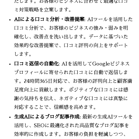
たします。お客様のビジネスに合わせて最適な口コ
ミ対策戦略を立案します。
AIによる口コミ分析・改善提案
: AIツールを活用した
口コミ分析で、お客様のビジネスの強み・弱みを明
確化し、改善点を洗い出します。データに基づいた
効果的な改善提案で、口コミ評判の向上をサポート
します。
口コミ返信の自動化
: AIを活用してGoogleビジネス
プロフィールに寄せられた口コミに自動で返信しま
す。24時間365日対応で、お客様の評判向上と顧客満
足度向上に貢献します。ポジティブな口コミには感
謝の気持ちを伝え、ネガティブな口コミには真摯に
対応することで、信頼感を高めます。
生成AIによるブログ記事作成:
最新の生成AIツールを
活用し、SEOに最適化された高品質なブログ記事を
効率的に作成します。お客様の負担を軽減しつつ、