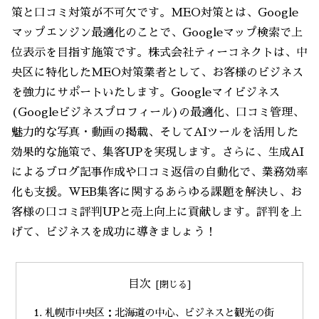
策と口コミ対策が不可欠です。MEO対策とは、Google
マップエンジン最適化のことで、Googleマップ検索で上
位表示を目指す施策です。株式会社ティーコネクトは、中
央区に特化したMEO対策業者として、お客様のビジネス
を強力にサポートいたします。Googleマイビジネス
(Googleビジネスプロフィール)の最適化、口コミ管理、
魅力的な写真・動画の掲載、そしてAIツールを活用した
効果的な施策で、集客UPを実現します。さらに、生成AI
によるブログ記事作成や口コミ返信の自動化で、業務効率
化も支援。WEB集客に関するあらゆる課題を解決し、お
客様の口コミ評判UPと売上向上に貢献します。評判を上
げて、ビジネスを成功に導きましょう！
目次
札幌市中央区：北海道の中心、ビジネスと観光の街