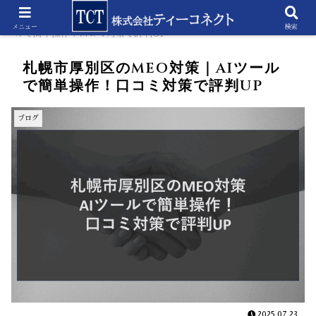
ホーム
ブログ
札幌市厚別区のMEO対策｜AIツー
メニュー
検索
ルで簡単操作！口コミ対策で評判UP
札幌市厚別区のMEO対策｜AIツール
で簡単操作！口コミ対策で評判UP
ブログ
2025.07.23