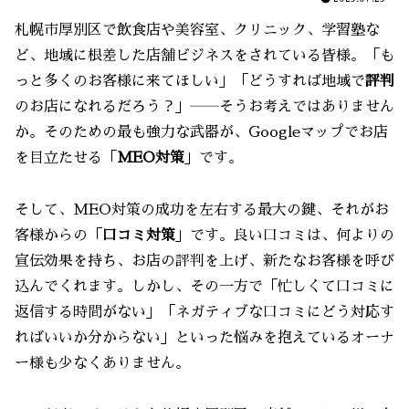
札幌市厚別区で飲食店や美容室、クリニック、学習塾な
ど、地域に根差した店舗ビジネスをされている皆様。「も
っと多くのお客様に来てほしい」「どうすれば地域で
評判
のお店になれるだろう？」――そうお考えではありません
か。そのための最も強力な武器が、Googleマップでお店
を目立たせる「
MEO対策
」です。
そして、MEO対策の成功を左右する最大の鍵、それがお
客様からの「
口コミ対策
」です。良い口コミは、何よりの
宣伝効果を持ち、お店の評判を上げ、新たなお客様を呼び
込んでくれます。しかし、その一方で「忙しくて口コミに
返信する時間がない」「ネガティブな口コミにどう対応す
ればいいか分からない」といった悩みを抱えているオーナ
ー様も少なくありません。