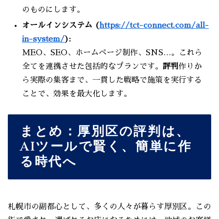
のものにします。
オールインシステム (
https://tct-connect.com/all-
in-system/
):
MEO、SEO、ホームページ制作、SNS…。これら
全てを連携させた包括的なプランです。
評判
作りか
ら実際の集客まで、一貫した戦略で施策を実行する
ことで、効果を最大化します。
まとめ：厚別区の評判は、
AIツールで賢く、簡単に作
る時代へ
札幌市の副都心として、多くの人々が暮らす厚別区。この