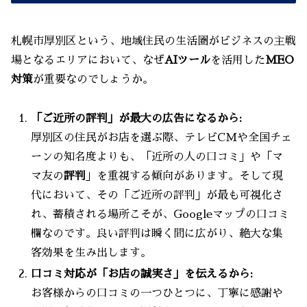
札幌市厚別区という、地域住民の生活圏がビジネスの主戦
場となるエリアにおいて、なぜ
AIツール
を活用した
MEO
対策
が重要なのでしょうか。
「ご近所の評判」が最大の広告になるから:
厚別区の住民がお店を選ぶ際、テレビCMや全国チェ
ーンの知名度よりも、「近所の人の口コミ」や「マ
マ友の
評判
」を重視する傾向があります。そして現
代において、その「ご近所の評判」が最も可視化さ
れ、蓄積される場所こそが、Googleマップの口コミ
欄なのです。良い評判は瞬く間に広がり、絶大な集
客効果を生み出します。
口コミ対応が「お店の誠実さ」を伝えるから:
お客様からの口コミの一つひとつに、丁寧に感謝や