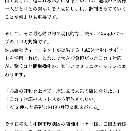
街で愛され、選ばれるお店になるためには、地域のお客様
一人ひとりとの繋がりを大切にし、良い
評判
を育てていく
ことが何よりも重要です。
そして、その最も効果的で現代的な手法が、Googleマッ
プの
口コミ対策
です。
株式会社ティーコネクトが提供する「
AIツール
」サポー
トを活用すれば、これまで大きな負担だった口コミ対応
が、驚くほど
簡単操作
の、楽しいコミュニケーションに変
わります。
「お店の評判を上げて、厚別区で人気の店になりたい」
「口コミ対応のストレスから解放されたい」
「AIを使った最新のMEO対策に興味がある」
そうお考えの札幌市厚別区の店舗オーナー様、ご担当者様