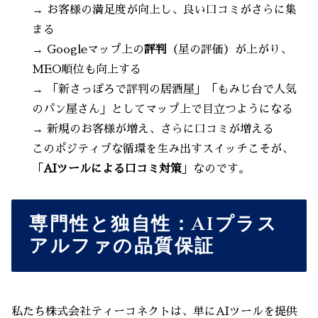
→ お客様の満足度が向上し、良い口コミがさらに集
まる
→ Googleマップ上の
評判
（星の評価）が上がり、
MEO順位も向上する
→ 「新さっぽろで評判の居酒屋」「もみじ台で人気
のパン屋さん」としてマップ上で目立つようになる
→ 新規のお客様が増え、さらに口コミが増える
このポジティブな循環を生み出すスイッチこそが、
「
AIツールによる口コミ対策
」なのです。
専門性と独自性：AIプラス
アルファの品質保証
私たち株式会社ティーコネクトは、単にAIツールを提供