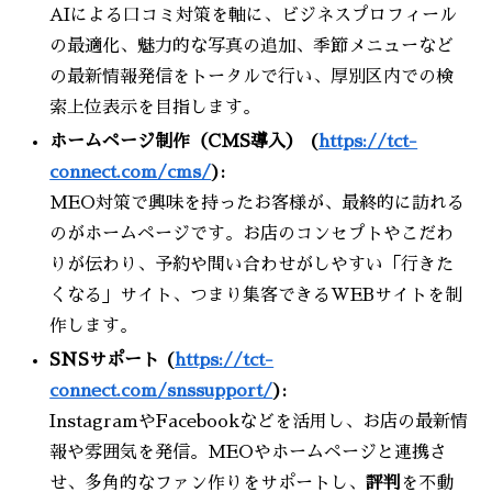
AIによる口コミ対策を軸に、ビジネスプロフィール
の最適化、魅力的な写真の追加、季節メニューなど
の最新情報発信をトータルで行い、厚別区内での検
索上位表示を目指します。
ホームページ制作（CMS導入） (
https://tct-
connect.com/cms/
):
MEO対策で興味を持ったお客様が、最終的に訪れる
のがホームページです。お店のコンセプトやこだわ
りが伝わり、予約や問い合わせがしやすい「行きた
くなる」サイト、つまり集客できるWEBサイトを制
作します。
SNSサポート (
https://tct-
connect.com/snssupport/
):
InstagramやFacebookなどを活用し、お店の最新情
報や雰囲気を発信。MEOやホームページと連携さ
せ、多角的なファン作りをサポートし、
評判
を不動