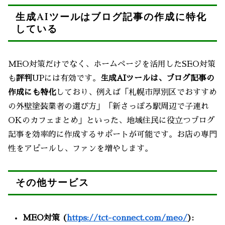
生成AIツールはブログ記事の作成に特化
している
MEO対策だけでなく、ホームページを活用したSEO対策
も
評判
UPには有効です。
生成AIツールは、ブログ記事の
作成にも特化
しており、例えば「札幌市厚別区でおすすめ
の外壁塗装業者の選び方」「新さっぽろ駅周辺で子連れ
OKのカフェまとめ」といった、地域住民に役立つブログ
記事を効率的に作成するサポートが可能です。お店の専門
性をアピールし、ファンを増やします。
その他サービス
MEO対策 (
https://tct-connect.com/meo/
):