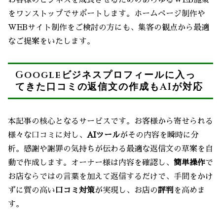
お客様のビジネスを成長させるためのあらゆるWEB施策
をワンストップでサポートします。ホームページ制作や
WEBサイト制作をご検討の方にも、集客の観点から最適
なご提案をいたします。
Googleビジネスプロフィールに入っ
てきた口コミの返信文の作成もAIが対応
本記事の核心となるサービスです。お客様から寄せられる
様々な口コミに対し、
AIツール
がその内容を瞬時に分
析。感謝や謝罪の気持ちが伝わる最適な返信文の草案を自
動で作成します。オーナー様は内容を確認し、
簡単操作
で
お店ならではの言葉を加えて返信するだけで、手間をかけ
ずに質の高い
口コミ対策
が実現し、お店の
評判
を高めま
す。