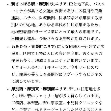
新さっぽろ駅・厚別中央エリア:
JRと地下鉄、バスタ
ーミナルが集まる交通の要衝であり、区役所や商業
施設、ホテル、医療機関、科学館などが集積する厚
別区の中心地。あらゆる年代の住民が集まるため、
地域密着型のサービス業にとって最大の市場です。
再開発も進み、今後さらなる発展が期待されます。
もみじ台・青葉町エリア:
広大な団地と一戸建てが広
がる、区内でも特に人口の多い住宅地。古くからの
住民も多く、地域コミュニティが根付いています。
リフォーム会社、介護サービス、宅配サービスな
ど、住民の暮らしを長期的にサポートするビジネス
に適しています。
厚別西・厚別東・厚別南エリア:
新しい住宅地も多
く、特に若いファミリー層が多く暮らしています。
工務店、学習塾、習い事教室、小児科クリニックな
ど、子育て世代をターゲットとしたビジネスに大き