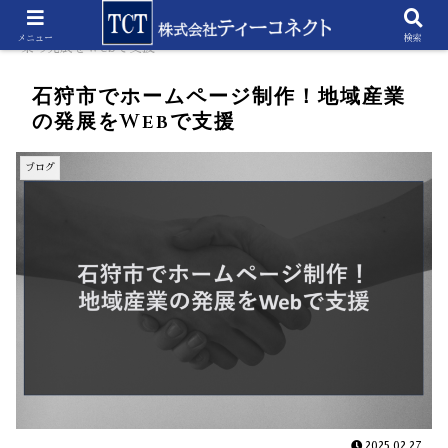
ホーム
ブログ
石狩市でホームページ制作！地域産
メニュー
検索
業の発展をWebで支援
石狩市でホームページ制作！地域産業
の発展をWebで支援
ブログ
2025.02.27