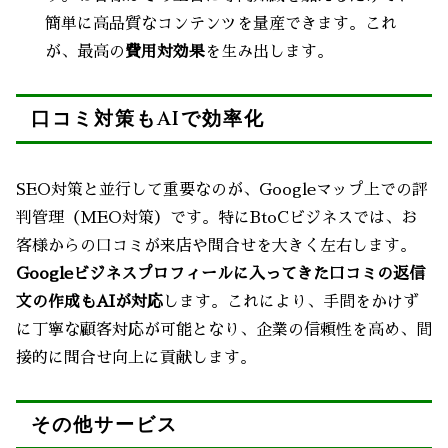
簡単に高品質なコンテンツを量産できます。これ
が、最高の
費用対効果
を生み出します。
口コミ対策もAIで効率化
SEO対策と並行して重要なのが、Googleマップ上での評
判管理（MEO対策）です。特にBtoCビジネスでは、お
客様からの口コミが来店や問合せを大きく左右します。
Googleビジネスプロフィールに入ってきた口コミの返信
文の作成もAIが対応
します。これにより、手間をかけず
に丁寧な顧客対応が可能となり、企業の信頼性を高め、間
接的に問合せ向上に貢献します。
その他サービス