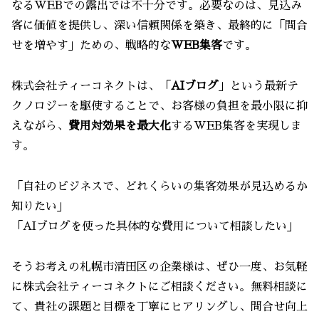
なるWEBでの露出では不十分です。必要なのは、見込み
客に価値を提供し、深い信頼関係を築き、最終的に「問合
せを増やす」ための、戦略的な
WEB集客
です。
株式会社ティーコネクトは、「
AIブログ
」という最新テ
クノロジーを駆使することで、お客様の負担を最小限に抑
えながら、
費用対効果を最大化
するWEB集客を実現しま
す。
「自社のビジネスで、どれくらいの集客効果が見込めるか
知りたい」
「AIブログを使った具体的な費用について相談したい」
そうお考えの札幌市清田区の企業様は、ぜひ一度、お気軽
に株式会社ティーコネクトにご相談ください。無料相談に
て、貴社の課題と目標を丁寧にヒアリングし、問合せ向上