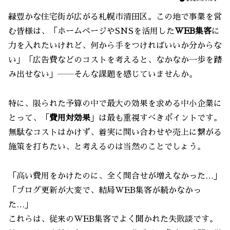
緑豊かな住宅街が広がる札幌市清田区。この地で事業を営
む皆様は、「ホームページやSNSを活用した
WEB集客
に
力を入れたいけれど、何から手をつければいいか分からな
い」「広告費などのコストを考えると、なかなか一歩を踏
み出せない」――そんな課題を感じていませんか。
特に、限られた予算の中で最大の効果を求める中小企業に
とって、「
費用対効果
」は最も重視すべきポイントです。
無駄なコストはかけず、着実に問い合わせや売上に繋がる
施策を打ちたい、と考えるのは当然のことでしょう。
「高い費用をかけたのに、全く問合せが増えなかった…」
「ブログ更新が大変で、結局WEB集客が続かなかっ
た…」
これらは、従来のWEB集客でよく聞かれた失敗談です。