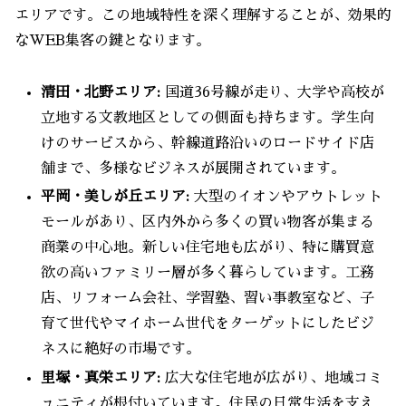
エリアです。この地域特性を深く理解することが、効果的
なWEB集客の鍵となります。
清田・北野エリア:
国道36号線が走り、大学や高校が
立地する文教地区としての側面も持ちます。学生向
けのサービスから、幹線道路沿いのロードサイド店
舗まで、多様なビジネスが展開されています。
平岡・美しが丘エリア:
大型のイオンやアウトレット
モールがあり、区内外から多くの買い物客が集まる
商業の中心地。新しい住宅地も広がり、特に購買意
欲の高いファミリー層が多く暮らしています。工務
店、リフォーム会社、学習塾、習い事教室など、子
育て世代やマイホーム世代をターゲットにしたビジ
ネスに絶好の市場です。
里塚・真栄エリア:
広大な住宅地が広がり、地域コミ
ュニティが根付いています。住民の日常生活を支え