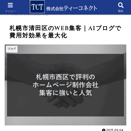
ホーム
ブログ
札幌市清田区のWEB集客｜AIブロ
メニュー
検索
グで費用対効果を最大化
札幌市清田区のWEB集客｜AIブログで
費用対効果を最大化
ブログ
2025.09.04