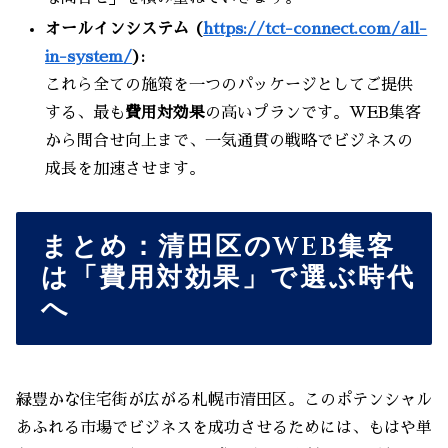
オールインシステム (
https://tct-connect.com/all-
in-system/
):
これら全ての施策を一つのパッケージとしてご提供
する、最も
費用対効果
の高いプランです。WEB集客
から問合せ向上まで、一気通貫の戦略でビジネスの
成長を加速させます。
まとめ：清田区のWEB集客
は「費用対効果」で選ぶ時代
へ
緑豊かな住宅街が広がる札幌市清田区。このポテンシャル
あふれる市場でビジネスを成功させるためには、もはや単