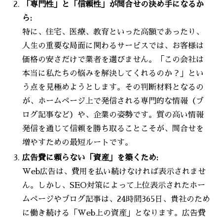
「専門性」と「信頼性」が問合せの決め手になるか
ら:
特に、住宅、医療、教育といった高額であったり、
人生の重要な局面に関わるサービスでは、お客様は
価格の安さだけで業者を選びません。「この会社は
本当に私たちの悩みを解決してくれるのか？」とい
う点を見極めようとします。その判断材料となるの
が、ホームページ上で発信される専門的な情報（ブ
ログ記事など）や、企業の姿勢です。質の高い情報
発信を通じて信頼を勝ち取ることこそが、問合せを
増やすための最短ルートです。
広告費に頼らない「資産」を築くため:
Web広告は、費用を払い続けなければ表示されませ
ん。しかし、SEO対策によって上位表示されたホー
ムページやブログ記事は、24時間365日、貴社のため
に働き続ける「Web上の資産」となります。広告費