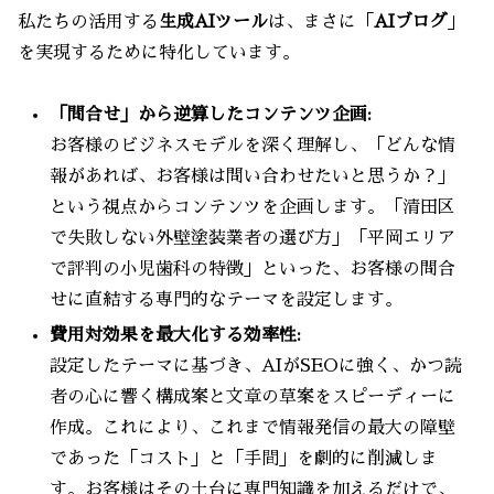
私たちの活用する
生成AIツール
は、まさに「
AIブログ
」
を実現するために特化しています。
「問合せ」から逆算したコンテンツ企画:
お客様のビジネスモデルを深く理解し、「どんな情
報があれば、お客様は問い合わせたいと思うか？」
という視点からコンテンツを企画します。「清田区
で失敗しない外壁塗装業者の選び方」「平岡エリア
で評判の小児歯科の特徴」といった、お客様の問合
せに直結する専門的なテーマを設定します。
費用対効果を最大化する効率性:
設定したテーマに基づき、AIがSEOに強く、かつ読
者の心に響く構成案と文章の草案をスピーディーに
作成。これにより、これまで情報発信の最大の障壁
であった「コスト」と「手間」を劇的に削減しま
す。お客様はその土台に専門知識を加えるだけで、