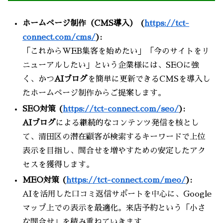
ホームページ制作（CMS導入） (
https://tct-
connect.com/cms/
):
「これからWEB集客を始めたい」「今のサイトをリ
ニューアルしたい」という企業様には、SEOに強
く、かつ
AIブログ
を簡単に更新できるCMSを導入し
たホームページ制作からご提案します。
SEO対策 (
https://tct-connect.com/seo/
):
AIブログ
による継続的なコンテンツ発信を核とし
て、清田区の潜在顧客が検索するキーワードで上位
表示を目指し、問合せを増やすための安定したアク
セスを獲得します。
MEO対策 (
https://tct-connect.com/meo/
):
AIを活用した口コミ返信サポートを中心に、Google
マップ上での表示を最適化。来店予約という「小さ
な問合せ」を積み重ねていきます。