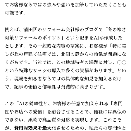
てお客様ならではの強みや想いを加筆していただくことも
可能です。
例えば、清田区のリフォーム会社様のブログで「冬の寒さ
対策リフォームのポイント」という記事をAIが作成した
とします。その一般的な内容の草案に、お客様が「特に美
しが丘の戸建て住宅では、北側の窓からの冷気が問題にな
りがちです。当社では、この地域特有の課題に対し、〇〇
という特殊なサッシの導入で多くの実績があります」とい
う、現場を知る者ならではの具体的な知見を加えるだけ
で、記事の価値と信頼性は飛躍的に高まります。
この「AIの効率性と、お客様の任意で加えられる「専門
性やお店への愛情」を融合させることで、他社には真似の
できない、柔軟で高品質な対応を実現します。これこそ
が、
費用対効果を最大化
させるための、私たちの専門性と