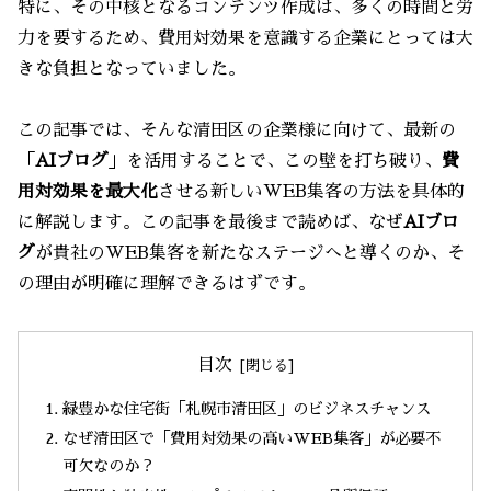
特に、その中核となるコンテンツ作成は、多くの時間と労
力を要するため、費用対効果を意識する企業にとっては大
きな負担となっていました。
この記事では、そんな清田区の企業様に向けて、最新の
「
AIブログ
」を活用することで、この壁を打ち破り、
費
用対効果を最大化
させる新しいWEB集客の方法を具体的
に解説します。この記事を最後まで読めば、なぜ
AIブロ
グ
が貴社のWEB集客を新たなステージへと導くのか、そ
の理由が明確に理解できるはずです。
目次
緑豊かな住宅街「札幌市清田区」のビジネスチャンス
なぜ清田区で「費用対効果の高いWEB集客」が必要不
可欠なのか？