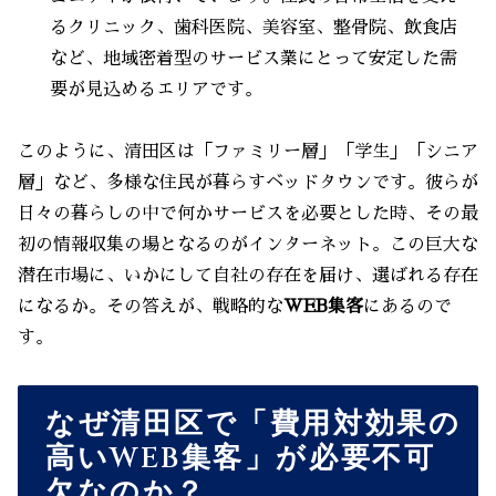
るクリニック、歯科医院、美容室、整骨院、飲食店
など、地域密着型のサービス業にとって安定した需
要が見込めるエリアです。
このように、清田区は「ファミリー層」「学生」「シニア
層」など、多様な住民が暮らすベッドタウンです。彼らが
日々の暮らしの中で何かサービスを必要とした時、その最
初の情報収集の場となるのがインターネット。この巨大な
潜在市場に、いかにして自社の存在を届け、選ばれる存在
になるか。その答えが、戦略的な
WEB集客
にあるので
す。
なぜ清田区で「費用対効果の
高いWEB集客」が必要不可
欠なのか？