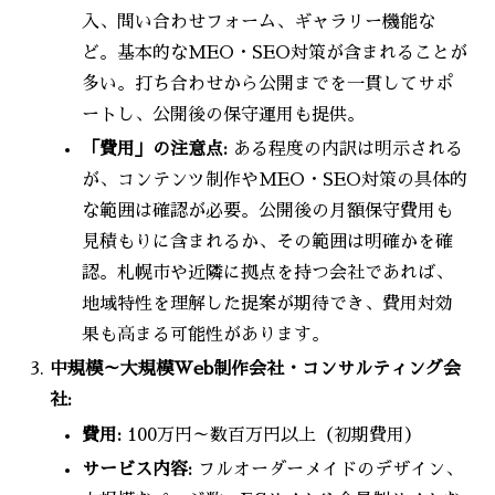
入、問い合わせフォーム、ギャラリー機能な
ど。基本的なMEO・SEO対策が含まれることが
多い。打ち合わせから公開までを一貫してサポ
ートし、公開後の保守運用も提供。
「費用」の注意点:
ある程度の内訳は明示される
が、コンテンツ制作やMEO・SEO対策の具体的
な範囲は確認が必要。公開後の月額保守費用も
見積もりに含まれるか、その範囲は明確かを確
認。札幌市や近隣に拠点を持つ会社であれば、
地域特性を理解した提案が期待でき、費用対効
果も高まる可能性があります。
中規模～大規模Web制作会社・コンサルティング会
社:
費用:
100万円～数百万円以上（初期費用）
サービス内容:
フルオーダーメイドのデザイン、