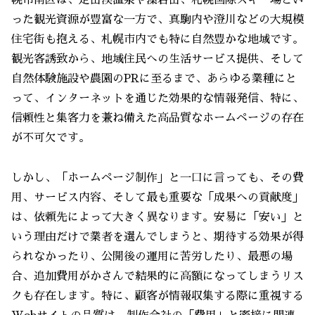
った観光資源が豊富な一方で、真駒内や澄川などの大規模
住宅街も抱える、札幌市内でも特に自然豊かな地域です。
観光客誘致から、地域住民への生活サービス提供、そして
自然体験施設や農園のPRに至るまで、あらゆる業種にと
って、インターネットを通じた効果的な情報発信、特に、
信頼性と集客力を兼ね備えた高品質なホームページの存在
が不可欠です。
しかし、「ホームページ制作」と一口に言っても、その費
用、サービス内容、そして最も重要な「成果への貢献度」
は、依頼先によって大きく異なります。安易に「安い」と
いう理由だけで業者を選んでしまうと、期待する効果が得
られなかったり、公開後の運用に苦労したり、最悪の場
合、追加費用がかさんで結果的に高額になってしまうリス
クも存在します。特に、顧客が情報収集する際に重視する