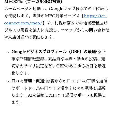
MEO対策（ローカルSEO対策）
ホームページと連動し、Googleマップ検索での上位表示
を実現します。当社のMEO対策サービス【
https://tct-
connect.com/meo/
】は、札幌市南区での地域密着型ビ
ジネスの集客を強力に支援し、**マップからの問い合わせ
や来店促進**に貢献します。
Googleビジネスプロフィール（GBP）の最適化:
正
確な店舗情報登録、高品質な写真・動画の投稿、適
切なカテゴリ設定など、GBPのあらゆる項目を最適
化します。
口コミ管理・促進:
顧客からの口コミへの丁寧な返信
サポートや、良い口コミを増やすための戦略を提案
します。AIを活用した口コミ返信サポートも提供し
ます。