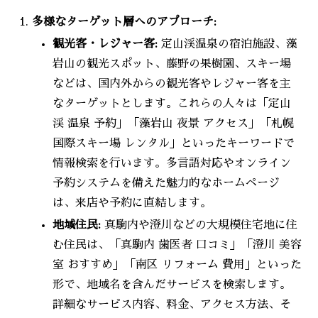
多様なターゲット層へのアプローチ:
観光客・レジャー客:
定山渓温泉の宿泊施設、藻
岩山の観光スポット、藤野の果樹園、スキー場
などは、国内外からの観光客やレジャー客を主
なターゲットとします。これらの人々は「定山
渓 温泉 予約」「藻岩山 夜景 アクセス」「札幌
国際スキー場 レンタル」といったキーワードで
情報検索を行います。多言語対応やオンライン
予約システムを備えた魅力的なホームページ
は、来店や予約に直結します。
地域住民:
真駒内や澄川などの大規模住宅地に住
む住民は、「真駒内 歯医者 口コミ」「澄川 美容
室 おすすめ」「南区 リフォーム 費用」といった
形で、地域名を含んだサービスを検索します。
詳細なサービス内容、料金、アクセス方法、そ