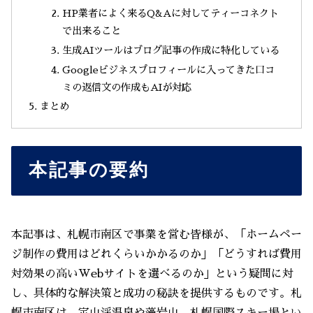
HP業者によく来るQ&Aに対してティーコネクト
で出来ること
生成AIツールはブログ記事の作成に特化している
Googleビジネスプロフィールに入ってきた口コ
ミの返信文の作成もAIが対応
まとめ
本記事の要約
本記事は、札幌市南区で事業を営む皆様が、「ホームペー
ジ制作の費用はどれくらいかかるのか」「どうすれば費用
対効果の高いWebサイトを選べるのか」という疑問に対
し、具体的な解決策と成功の秘訣を提供するものです。札
幌市南区は、定山渓温泉や藻岩山、札幌国際スキー場とい