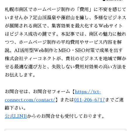
札幌市南区でホームページ制作の「費用」に不安を感じて
いませんか？定山渓温泉や藻岩山を擁し、多様なビジネス
が展開される南区で、集客効果を最大化するWebサイト
はビジネス成功の鍵です。本記事では、南区の魅力に触れ
つつ、ホームページ制作の平均費用やサービス内容を解
説。AI活用型Web制作とMEO・SEO対策で成果を出す
株式会社ティーコネクトが、貴社のビジネスを地域で輝か
せる最適な選び方と、失敗しない費用対効果の高い方法を
お伝えします。
お問合せは、お問合せフォーム【
https://tct-
connect.com/contact/
】または
011-206-6717
までご連
絡下さい。
公式LINE
からのお問合せも受付しております。