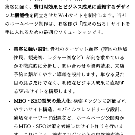
集客に強く、
費用対効果とビジネス成果に直結するデザイ
ンと機能性
を両立させたWebサイトを制作します。当社
のホームページ制作は、お客様が「成果の出る」サイトを
手に入れるための最適なソリューションです。
集客に強い設計:
貴社のターゲット顧客（南区の地域
住民、観光客、レジャー客など）が何を求めている
かを徹底的に分析し、問い合わせや資料請求、来店
予約に繋がりやすい導線を設計します。単なる見た
目の良さだけでなく、明確なビジネス成果に直結す
るWebサイトを構築します。
MEO・SEO効果の最大化:
検索エンジンに評価され
やすいサイト構造、モバイルフレンドリーな設計、
適切なキーワード配置など、ホームページ公開時か
らMEO・SEO対策を考慮したサイト作りを行いま
す。これにより、検索エンジンからの自然検索流入