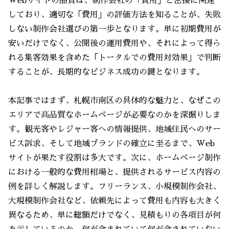
Webサイトの品質は、制作会社の「費用」と密接に関連
しており、適切な「費用」の評価方法を知ることが、失敗
しない制作会社選びの第一歩となります。単に初期費用が
安いだけでなく、公開後の運用費用や、それによって得ら
れる集客効果を含めた「トータルでの費用対効果」で判断
することが、長期的なビジネス成功の鍵となります。
本記事ではまず、札幌市南区の具体的な魅力と、なぜこの
エリアで高品質なホームページが必要なのかを深掘りしま
す。観光客やレジャー客への情報提供、地域住民へのサー
ビス訴求、そして地域ブランドの確立に至るまで、Web
サイトが果たす役割は多大です。次に、ホームページ制作
における一般的な費用相場と、提供されるサービス内容の
例を詳しく解説します。フリーランス、小規模制作会社、
大規模制作会社など、依頼先によって費用も内容も大きく
異なるため、単に総額だけでなく、見積もりの各項目が何