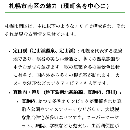
札幌市南区の魅力（現町名を中心に）
札幌市南区は、主に以下のようなエリアで構成され、それ
ぞれが異なる表情を見せています。
定山渓（定山渓温泉、定山渓）:
札幌を代表する温泉
地であり、渓谷の美しい景観と、多くの温泉旅館や
ホテルが立ち並びます。秋の紅葉や冬の雪景色は特
に有名で、国内外から多くの観光客が訪れます。カ
ヌーやSUPなどのアクティビティも人気です。
真駒内・澄川（地下鉄南北線沿線、真駒内、澄川）:
真駒内:
かつて冬季オリンピックが開催された真
駒内公園やアイスアリーナなどがあり、大規模
な集合住宅が多いエリアです。スーパーマーケ
ット、病院、学校なども充実し、生活利便性が