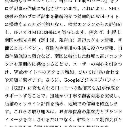
具体的なサービスとして、当社は「生成AIツール」をブ
ログ記事の作成に特化させています。これにより、SEO
効果の高いブログ記事を継続的かつ効率的にWebサイト
に掲載することが可能となり、検索エンジンからの評価向
上、ひいてはMEO効果にも寄与します。例えば、札幌市
南区の観光名所（定山渓、藻岩山）周辺のグルメ情報、季
節ごとのイベント、真駒内や澄川の生活に役立つ情報、自
然体験施設の紹介など、南区に特化した鮮度の高いコンテ
ンツを定期的に発信することで、ユーザーの関心を引きつ
け、Webサイトへのアクセス増加、ひいては問い合わせ
や来店に繋げます。さらに、Googleビジネスプロフィー
ル（GBP）に寄せられる口コミへの返信文もAIが作成を
サポートすることで、迅速かつ丁寧な顧客対応を実現し、
店舗のオンライン評判を高め、地域での信頼を確立しま
す。これらの取り組みは、お客様自身の集客力とブランド
イメージを向上させるだけでなく、結果として制作会社と