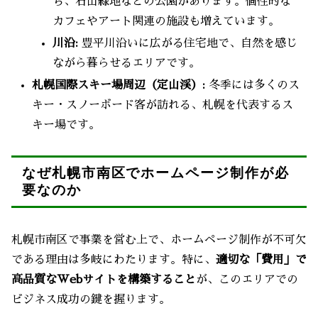
ち、石山緑地などの公園があります。個性的な
カフェやアート関連の施設も増えています。
川沿:
豊平川沿いに広がる住宅地で、自然を感じ
ながら暮らせるエリアです。
札幌国際スキー場周辺（定山渓）:
冬季には多くのス
キー・スノーボード客が訪れる、札幌を代表するス
キー場です。
なぜ札幌市南区でホームページ制作が必
要なのか
札幌市南区で事業を営む上で、ホームページ制作が不可欠
である理由は多岐にわたります。特に、
適切な「費用」で
高品質なWebサイトを構築すること
が、このエリアでの
ビジネス成功の鍵を握ります。