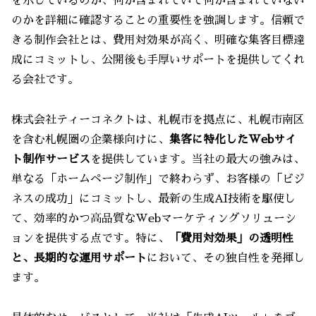
を示しているのか、何が含まれていて何が含まれていない
のかを詳細に確認することの重要性を強調します。信頼で
きる制作会社とは、費用対効果が高く、明確な集客目標達
成にコミットし、公開後も手厚いサポートを提供してくれ
る会社です。
株式会社ティーコネクトは、札幌市を拠点に、札幌市南区
を含む札幌圏の企業様向けに、
集客に特化したWebサイ
ト制作サービス
を提供しています。当社の最大の強みは、
単なる「ホームページ制作」で終わらず、お客様の「ビジ
ネスの成功」にコミットし、最新の生成AI技術を駆使し
て、効率的かつ高品質なWebマーケティングソリューシ
ョンを提供する点です。特に、
「費用対効果」の透明性
と、長期的な運用サポート
において、その独自性を発揮し
ます。