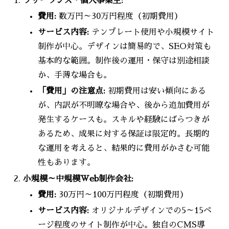
フリーランス・個人事業主:
費用:
数万円～30万円程度（初期費用）
サービス内容:
テンプレート使用や小規模サイト
制作が中心。デザインは簡易的で、SEO対策も
基本的な範囲。制作後の運用・保守は別途相談
か、手薄な場合も。
「費用」の注意点:
初期費用は安い傾向にある
が、内訳が不明瞭な場合や、後から追加費用が
発生するケースも。スキルや経験にばらつきが
あるため、成果に対する保証は限定的。長期的
な運用を考えると、結果的に費用がかさむ可能
性もあります。
小規模～中規模Web制作会社:
費用:
30万円～100万円程度（初期費用）
サービス内容:
オリジナルデザインでの5～15ペ
ージ程度のサイト制作が中心。独自のCMS導