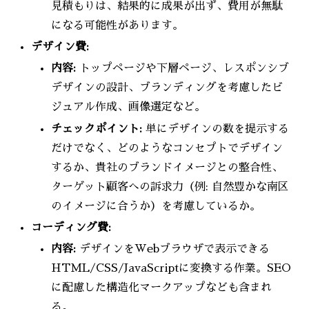
見積もりは、結果的に成果が出ず、費用が無駄
になる可能性があります。
デザイン費:
内容:
トップページや下層ページ、レスポンシブ
デザインの設計、ブランディングを考慮したビ
ジュアル作成、画像選定など。
チェックポイント:
単にデザインの数を提示する
だけでなく、どのようなコンセプトでデザイン
するか、貴社のブランドイメージとの整合性、
ターゲット顧客への訴求力（例: 自然豊かな南区
のイメージに合うか）を考慮しているか。
コーディング費:
内容:
デザインをWebブラウザで表示できる
HTML/CSS/JavaScriptに変換する作業。SEO
に配慮した構造化マークアップなども含まれ
る。