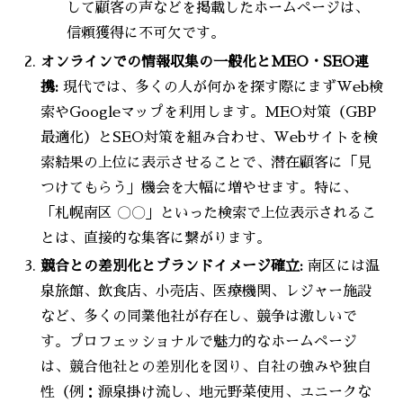
して顧客の声などを掲載したホームページは、
信頼獲得に不可欠です。
オンラインでの情報収集の一般化とMEO・SEO連
携:
現代では、多くの人が何かを探す際にまずWeb検
索やGoogleマップを利用します。MEO対策（GBP
最適化）とSEO対策を組み合わせ、Webサイトを検
索結果の上位に表示させることで、潜在顧客に「見
つけてもらう」機会を大幅に増やせます。特に、
「札幌南区 〇〇」といった検索で上位表示されるこ
とは、直接的な集客に繋がります。
競合との差別化とブランドイメージ確立:
南区には温
泉旅館、飲食店、小売店、医療機関、レジャー施設
など、多くの同業他社が存在し、競争は激しいで
す。プロフェッショナルで魅力的なホームページ
は、競合他社との差別化を図り、自社の強みや独自
性（例：源泉掛け流し、地元野菜使用、ユニークな