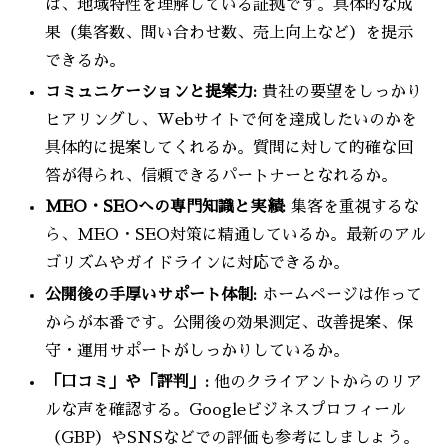
ば、地域特性を理解している証拠です。具体的な成
果（集客数、問い合わせ数、売上向上など）を提示
できるか。
コミュニケーションと提案力:
貴社の要望をしっかり
ヒアリングし、Webサイトで何を達成したいのかを
具体的に提案してくれるか。質問に対して的確な回
答が得られ、信頼できるパートナーとなれるか。
MEO・SEOへの専門知識と実績:
集客を重視するな
ら、MEO・SEO対策に精通しているか。最新のアル
ゴリズムやガイドラインに対応できるか。
公開後の手厚いサポート体制:
ホームページは作って
からが本番です。公開後の効果測定、改善提案、保
守・運用サポートがしっかりしているか。
「口コミ」や「評判」:
他のクライアントからのリア
ルな声を確認する。Googleビジネスプロフィール
（GBP）やSNSなどでの評価も参考にしましょう。