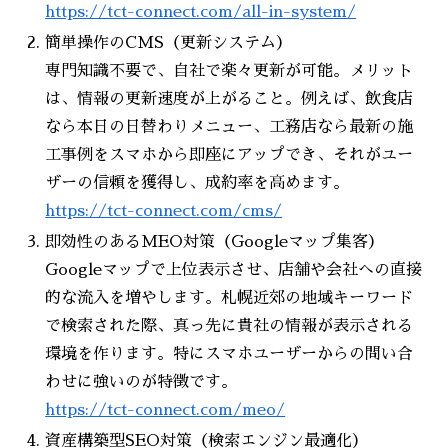
https://tct-connect.com/all-in-system/
簡単操作のCMS（更新システム）
専門知識不要で、自社で楽々更新が可能。メリット
は、情報の更新速度が上がること。例えば、飲食店
なら本日の日替わりメニュー、工務店なら最新の施
工事例をスマホから即座にアップでき、それがユー
ザーの信頼を獲得し、成約率を高めます。
https://tct-connect.com/cms/
即効性のあるMEO対策（Googleマップ集客）
Googleマップで上位表示させ、店舗や会社への直接
的な流入を増やします。札幌近郊の地域キーワード
で検索された際、真っ先に貴社の情報が表示される
環境を作ります。特にスマホユーザーからの問い合
わせに強いのが特徴です。
https://tct-connect.com/meo/
資産構築型SEO対策（検索エンジン最適化）