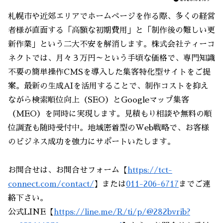
札幌市や近郊エリアでホームページを作る際、多くの経営
者様が直面する「高額な初期費用」と「制作後の難しい更
新作業」という二大不安を解消します。株式会社ティーコ
ネクトでは、月々３万円～という手頃な価格で、専門知識
不要の簡単操作CMSを導入した集客特化型サイトをご提
案。最新の生成AIを活用することで、制作コストを抑え
ながら検索順位向上（SEO）とGoogleマップ集客
（MEO）を同時に実現します。見積もり相談や無料の順
位調査も随時受付中。地域密着型のWeb戦略で、お客様
のビジネス成功を強力にサポートいたします。
お問合せは、お問合せフォーム【
https://tct-
connect.com/contact/
】または
011-206-6717
までご連
絡下さい。
公式LINE【
https://line.me/R/ti/p/@282bvrib?