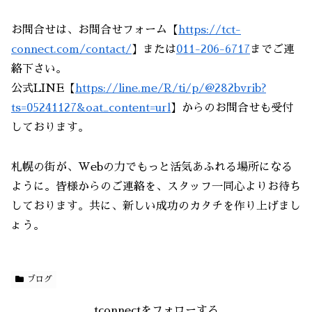
お問合せは、お問合せフォーム【
https://tct-
connect.com/contact/
】または
011-206-6717
までご連
絡下さい。
公式LINE【
https://line.me/R/ti/p/@282bvrib?
ts=05241127&oat_content=url
】からのお問合せも受付
しております。
札幌の街が、Webの力でもっと活気あふれる場所になる
ように。皆様からのご連絡を、スタッフ一同心よりお待ち
しております。共に、新しい成功のカタチを作り上げまし
ょう。
ブログ
tconnectをフォローする