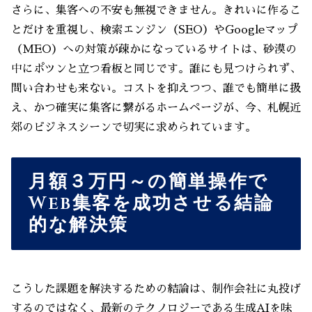
さらに、集客への不安も無視できません。きれいに作るこ
とだけを重視し、検索エンジン（SEO）やGoogleマップ
（MEO）への対策が疎かになっているサイトは、砂漠の
中にポツンと立つ看板と同じです。誰にも見つけられず、
問い合わせも来ない。コストを抑えつつ、誰でも簡単に扱
え、かつ確実に集客に繋がるホームページが、今、札幌近
郊のビジネスシーンで切実に求められています。
月額３万円～の簡単操作で
Web集客を成功させる結論
的な解決策
こうした課題を解決するための結論は、制作会社に丸投げ
するのではなく、最新のテクノロジーである生成AIを味