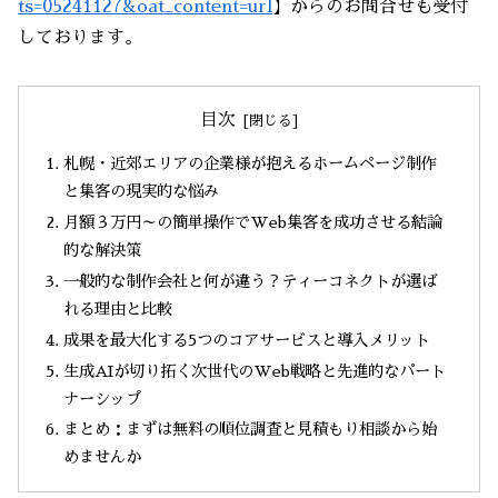
ts=05241127&oat_content=url
】からのお問合せも受付
しております。
目次
札幌・近郊エリアの企業様が抱えるホームページ制作
と集客の現実的な悩み
月額３万円～の簡単操作でWeb集客を成功させる結論
的な解決策
一般的な制作会社と何が違う？ティーコネクトが選ば
れる理由と比較
成果を最大化する5つのコアサービスと導入メリット
生成AIが切り拓く次世代のWeb戦略と先進的なパート
ナーシップ
まとめ：まずは無料の順位調査と見積もり相談から始
めませんか