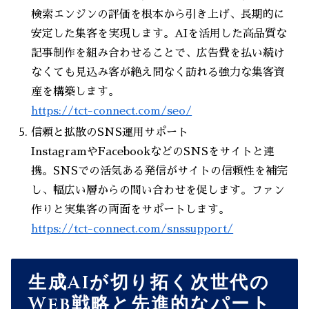
検索エンジンの評価を根本から引き上げ、長期的に
安定した集客を実現します。AIを活用した高品質な
記事制作を組み合わせることで、広告費を払い続け
なくても見込み客が絶え間なく訪れる強力な集客資
産を構築します。
https://tct-connect.com/seo/
信頼と拡散のSNS運用サポート
InstagramやFacebookなどのSNSをサイトと連
携。SNSでの活気ある発信がサイトの信頼性を補完
し、幅広い層からの問い合わせを促します。ファン
作りと実集客の両面をサポートします。
https://tct-connect.com/snssupport/
生成AIが切り拓く次世代の
Web戦略と先進的なパート