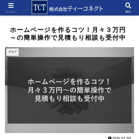
ホーム
ブログ
ホームページを作るコツ！月々３万
メニュー
検索
円～の簡単操作で見積もり相談も受付中
ホームページを作るコツ！月々３万円
～の簡単操作で見積もり相談も受付中
ブログ
2026.01.09