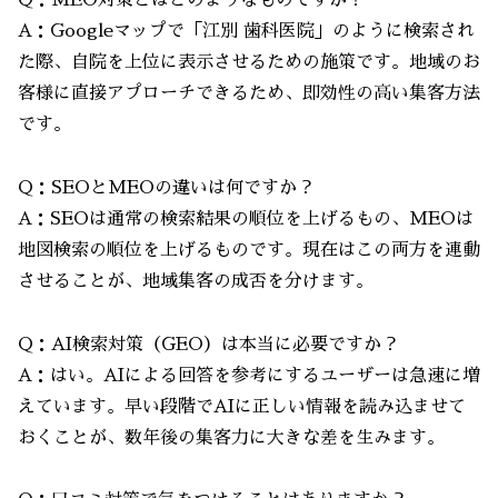
Q：MEO対策とはどのようなものですか？
A：Googleマップで「江別 歯科医院」のように検索され
た際、自院を上位に表示させるための施策です。地域のお
客様に直接アプローチできるため、即効性の高い集客方法
です。
Q：SEOとMEOの違いは何ですか？
A：SEOは通常の検索結果の順位を上げるもの、MEOは
地図検索の順位を上げるものです。現在はこの両方を連動
させることが、地域集客の成否を分けます。
Q：AI検索対策（GEO）は本当に必要ですか？
A：はい。AIによる回答を参考にするユーザーは急速に増
えています。早い段階でAIに正しい情報を読み込ませて
おくことが、数年後の集客力に大きな差を生みます。