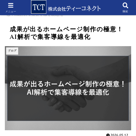
ホーム
ブログ
成果が出るホームページ制作の極
メニュー
検索
意！AI解析で集客導線を最適化
成果が出るホームページ制作の極意！
AI解析で集客導線を最適化
ブログ
2026.05.12