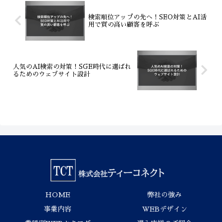
検索順位アップの先へ！SEO対策とAI活
用で質の高い顧客を呼ぶ
人気のAI検索の対策！SGE時代に選ばれ
るためのウェブサイト設計
HOME
弊社の強み
事業内容
WEBデザイン