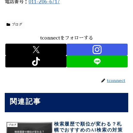
電話番号：
011-206-6717
ブログ
tconnectをフォローする
tconnect
関連記事
検索履歴で順位が変わる？札
ブログ
幌でおすすめのAI検索の対策