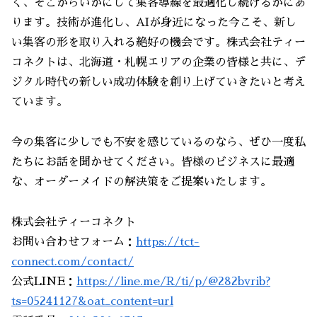
く、そこからいかにして集客導線を最適化し続けるかにあ
ります。技術が進化し、AIが身近になった今こそ、新し
い集客の形を取り入れる絶好の機会です。株式会社ティー
コネクトは、北海道・札幌エリアの企業の皆様と共に、デ
ジタル時代の新しい成功体験を創り上げていきたいと考え
ています。
今の集客に少しでも不安を感じているのなら、ぜひ一度私
たちにお話を聞かせてください。皆様のビジネスに最適
な、オーダーメイドの解決策をご提案いたします。
株式会社ティーコネクト
お問い合わせフォーム：
https://tct-
connect.com/contact/
公式LINE：
https://line.me/R/ti/p/@282bvrib?
ts=05241127&oat_content=url